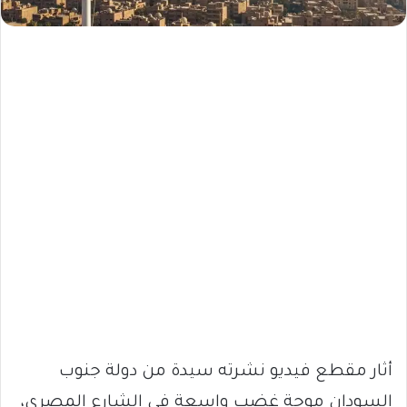
أثار مقطع فيديو نشرته سيدة من دولة جنوب
السودان موجة غضب واسعة في الشارع المصري،