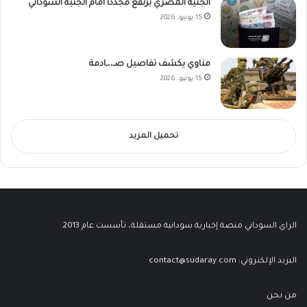
الجنيه المصري يرتفع مجدداً أمام الجنيه السوداني
15 يونيو، 2026
مناوي يكشف تفاصيل صـ،،ـادمة
15 يونيو، 2026
تحميل المزيد
الراي السوداني منصة إخبارية سودانية مستقلة، تأسست عام 2013.
البريد الإلكتروني:
contact@sudaray.com
من نحن