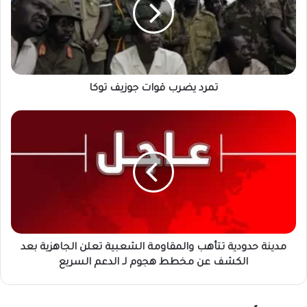
جوزيف
توكا
تمرد يضرب قوات جوزيف توكا
مدينة
حدودية
تتأهب
والمقاومة
الشعبية
تعلن
الجاهزية
بعد
الكشف
عن
مدينة حدودية تتأهب والمقاومة الشعبية تعلن الجاهزية بعد
مخطط
الكشف عن مخطط هجوم لـ الدعم السريع
هجوم
لـ
الدعم