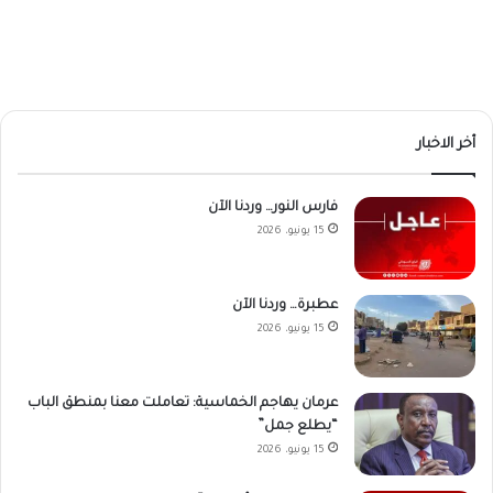
أخر الاخبار
فارس النور… وردنا الآن
15 يونيو، 2026
عطبرة… وردنا الآن
15 يونيو، 2026
عرمان يهاجم الخماسية: تعاملت معنا بمنطق الباب
“يطلع جمل”
15 يونيو، 2026