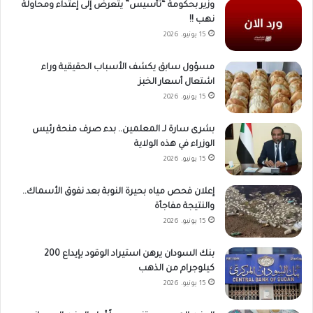
وزير بحكومة “تأسيس” يتعرض إلى إعتداء ومحاولة
نهب !!
15 يونيو، 2026
مسؤول سابق يكشف الأسباب الحقيقية وراء
اشتعال أسعار الخبز
15 يونيو، 2026
بشرى سارة لـ المعلمين.. بدء صرف منحة رئيس
الوزراء في هذه الولاية
15 يونيو، 2026
إعلان فحص مياه بحيرة النوبة بعد نفوق الأسماك..
والنتيجة مفاجأة
15 يونيو، 2026
بنك السودان يرهن استيراد الوقود بإيداع 200
كيلوجرام من الذهب
15 يونيو، 2026