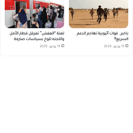
ياخبر.. قوات أثيوبية تهاجم الدعم
لعنة “العفش” تعرقل قطار الأمل
السريع!!
واللجنه تلوح بسياسات صارمة
15 يونيو، 2026
15 يونيو، 2026