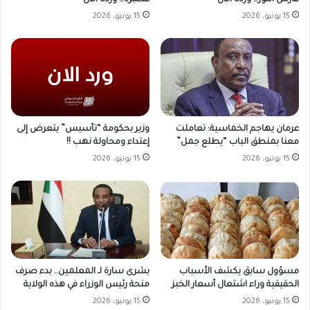
فارس النور… وردنا الآن
عطبرة… وردنا الآن
15 يونيو، 2026
15 يونيو، 2026
وزير بحكومة “تأسيس” يتعرض إلى
عرمان يهاجم الخماسية: تعاملت
إعتداء ومحاولة نهب !!
معنا بمنطق الباب “يطلع جمل”
15 يونيو، 2026
15 يونيو، 2026
مسؤول سابق يكشف الأسباب
بشرى سارة لـ المعلمين.. بدء صرف
الحقيقية وراء اشتعال أسعار الخبز
منحة رئيس الوزراء في هذه الولاية
15 يونيو، 2026
15 يونيو، 2026