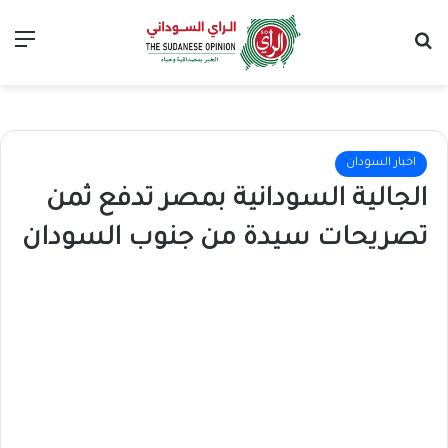
بحث عن
الق
اخبار السودان
الجالية السودانية بمصر تدفع ثمن
تصريحات سيدة من جنوب السودان