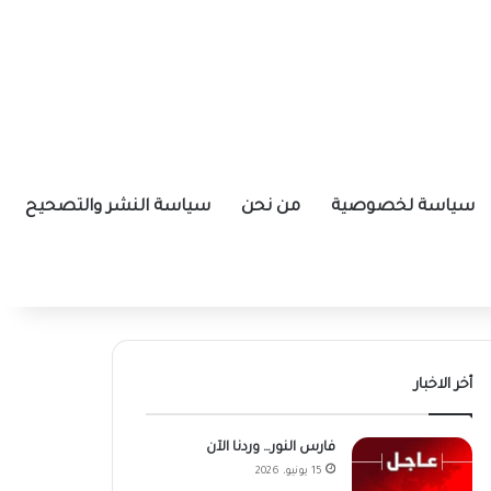
سياسة لخصوصية
من نحن
سياسة النشر والتصحيح
أخر الاخبار
فارس النور… وردنا الآن
15 يونيو، 2026