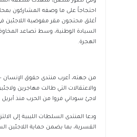
وفي تطور متصل، شهدت منطقة السرا
احتجاجاً على ما وصفه المشاركون بمحا
أغلق محتجون مقر مفوضية اللاجئين في 
السيادة الوطنية، وسط تصاعد المخاوف
الهجرة.
من جهته، أعرب منتدى حقوق الإنسان –
لاجئ سوداني فروا من الحرب منذ أبريل 2023.
ودعا المنتدى السلطات الليبية إلى الالتزا
القسرية، بما يضمن حماية اللاجئين السو