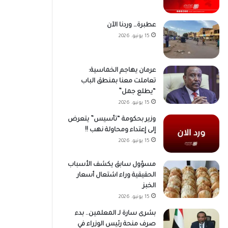
عطبرة… وردنا الآن
15 يونيو، 2026
عرمان يهاجم الخماسية:
تعاملت معنا بمنطق الباب
“يطلع جمل”
15 يونيو، 2026
وزير بحكومة “تأسيس” يتعرض
إلى إعتداء ومحاولة نهب !!
15 يونيو، 2026
مسؤول سابق يكشف الأسباب
الحقيقية وراء اشتعال أسعار
الخبز
15 يونيو، 2026
بشرى سارة لـ المعلمين.. بدء
صرف منحة رئيس الوزراء في