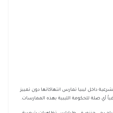
رعية داخل ليبيا تمارس انتهاكاتها دون تمييز
فياً أي صلة للحكومة الليبية بهذه الممارسات.