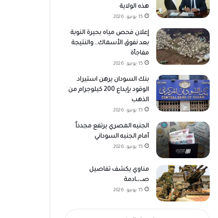
هذه الولاية
15 يونيو، 2026
إعلان فحص مياه بحيرة النوبة
بعد نفوق الأسماك.. والنتيجة
مفاجأة
15 يونيو، 2026
بنك السودان يرهن استيراد
الوقود بإيداع 200 كيلوجرام من
الذهب
15 يونيو، 2026
الجنيه المصري يرتفع مجدداً
أمام الجنيه السوداني
15 يونيو، 2026
مناوي يكشف تفاصيل
صـ،،ـادمة
15 يونيو، 2026