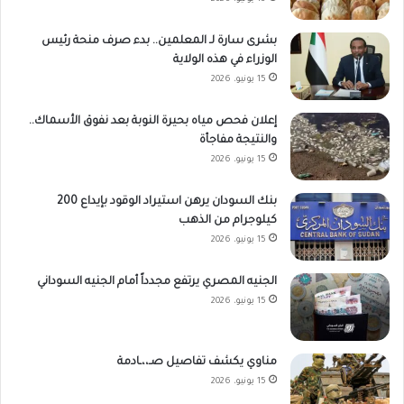
بشرى سارة لـ المعلمين.. بدء صرف منحة رئيس
الوزراء في هذه الولاية
15 يونيو، 2026
إعلان فحص مياه بحيرة النوبة بعد نفوق الأسماك..
والنتيجة مفاجأة
15 يونيو، 2026
بنك السودان يرهن استيراد الوقود بإيداع 200
كيلوجرام من الذهب
15 يونيو، 2026
الجنيه المصري يرتفع مجدداً أمام الجنيه السوداني
15 يونيو، 2026
مناوي يكشف تفاصيل صـ،،ـادمة
15 يونيو، 2026