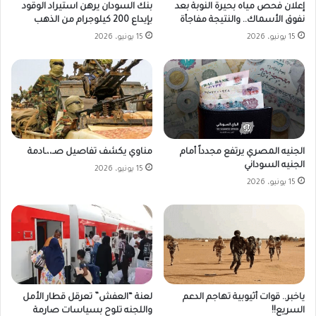
بنك السودان يرهن استيراد الوقود
إعلان فحص مياه بحيرة النوبة بعد
بإيداع 200 كيلوجرام من الذهب
نفوق الأسماك.. والنتيجة مفاجأة
15 يونيو، 2026
15 يونيو، 2026
الجنيه المصري يرتفع مجدداً أمام
مناوي يكشف تفاصيل صـ،،ـادمة
الجنيه السوداني
15 يونيو، 2026
15 يونيو، 2026
ياخبر.. قوات أثيوبية تهاجم الدعم
لعنة “العفش” تعرقل قطار الأمل
السريع!!
واللجنه تلوح بسياسات صارمة