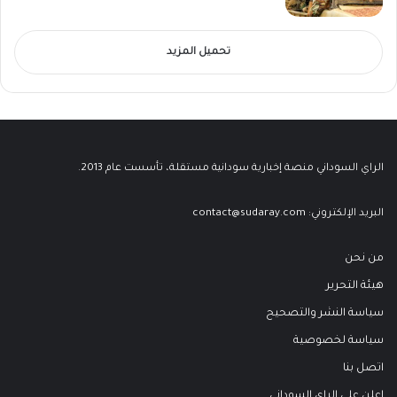
تحميل المزيد
الراي السوداني منصة إخبارية سودانية مستقلة، تأسست عام 2013.
البريد الإلكتروني:
contact@sudaray.com
من نحن
هيئة التحرير
سياسة النشر والتصحيح
سياسة لخصوصية
اتصل بنا
اعلن على الراي السوداني