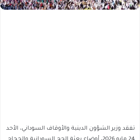
تفقد وزير الشؤون الدينية والأوقاف السوداني، الأحد
24 مايو 2026، أوضاع بعثة الحج السودانية والحجاج