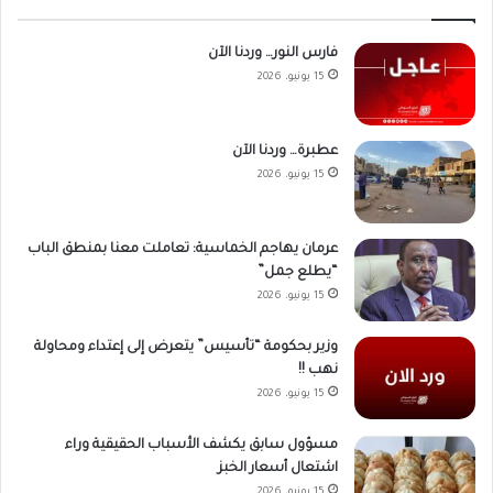
فارس النور… وردنا الآن
15 يونيو، 2026
عطبرة… وردنا الآن
15 يونيو، 2026
عرمان يهاجم الخماسية: تعاملت معنا بمنطق الباب
“يطلع جمل”
15 يونيو، 2026
وزير بحكومة “تأسيس” يتعرض إلى إعتداء ومحاولة
نهب !!
15 يونيو، 2026
مسؤول سابق يكشف الأسباب الحقيقية وراء
اشتعال أسعار الخبز
15 يونيو، 2026