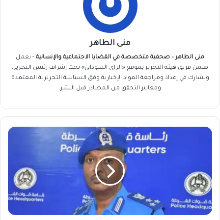
منى الطاهر
منى الطاهر – صحفية متخصصة في القضايا الاجتماعية والإنسانية
- يعمل
ضمن فريق
هيئة التحرير
بموقع «الراي السوداني» تحت إشراف رئيس التحرير،
ويشارك في إعداد ومراجعة المواد الإخبارية وفق السياسة التحريرية المعتمدة
ومعايير التحقق من المصادر قبل النشر.
الشرطة
السودانية
تكشف
سبب
وفاة
طالبين
في
الخرطوم