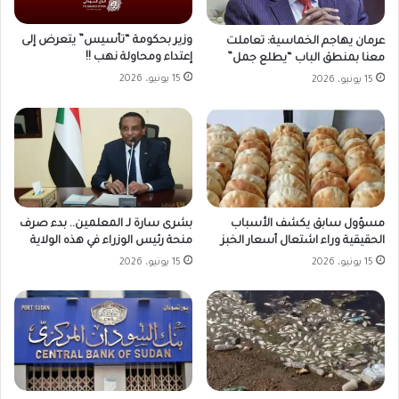
وزير بحكومة “تأسيس” يتعرض إلى
عرمان يهاجم الخماسية: تعاملت
إعتداء ومحاولة نهب !!
معنا بمنطق الباب “يطلع جمل”
15 يونيو، 2026
15 يونيو، 2026
مسؤول سابق يكشف الأسباب
بشرى سارة لـ المعلمين.. بدء صرف
الحقيقية وراء اشتعال أسعار الخبز
منحة رئيس الوزراء في هذه الولاية
15 يونيو، 2026
15 يونيو، 2026