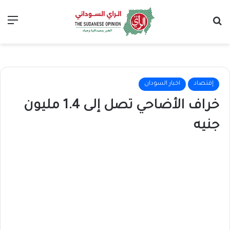
بحث عن
الق
إقتصاد
اخبار السودان
خراف الأضاحي تصل إلى 1.4 مليون
جنيه