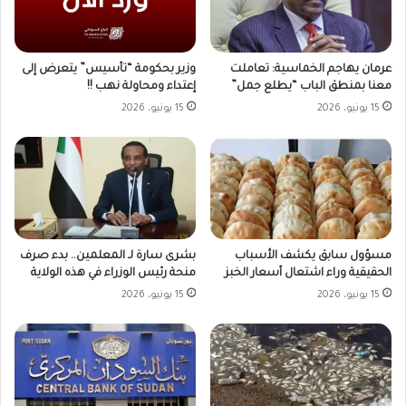
وزير بحكومة “تأسيس” يتعرض إلى
عرمان يهاجم الخماسية: تعاملت
إعتداء ومحاولة نهب !!
معنا بمنطق الباب “يطلع جمل”
15 يونيو، 2026
15 يونيو، 2026
مسؤول سابق يكشف الأسباب
بشرى سارة لـ المعلمين.. بدء صرف
الحقيقية وراء اشتعال أسعار الخبز
منحة رئيس الوزراء في هذه الولاية
15 يونيو، 2026
15 يونيو، 2026