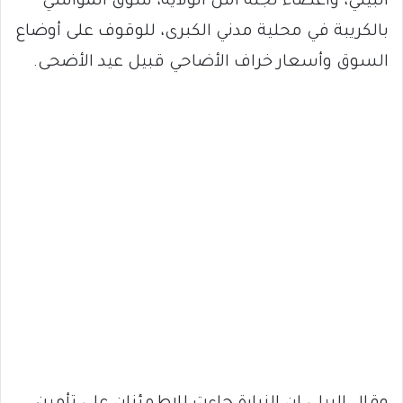
البيلي، وأعضاء لجنة أمن الولاية، سوق المواشي
بالكريبة في محلية مدني الكبرى، للوقوف على أوضاع
السوق وأسعار خراف الأضاحي قبيل عيد الأضحى.