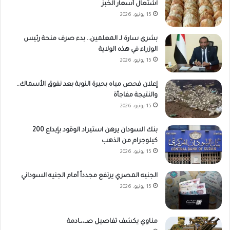
اشتعال أسعار الخبز
15 يونيو، 2026
بشرى سارة لـ المعلمين.. بدء صرف منحة رئيس
الوزراء في هذه الولاية
15 يونيو، 2026
إعلان فحص مياه بحيرة النوبة بعد نفوق الأسماك..
والنتيجة مفاجأة
15 يونيو، 2026
بنك السودان يرهن استيراد الوقود بإيداع 200
كيلوجرام من الذهب
15 يونيو، 2026
الجنيه المصري يرتفع مجدداً أمام الجنيه السوداني
15 يونيو، 2026
مناوي يكشف تفاصيل صـ،،ـادمة