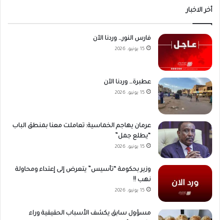
أخر الاخبار
فارس النور… وردنا الآن
15 يونيو، 2026
عطبرة… وردنا الآن
15 يونيو، 2026
عرمان يهاجم الخماسية: تعاملت معنا بمنطق الباب
“يطلع جمل”
15 يونيو، 2026
وزير بحكومة “تأسيس” يتعرض إلى إعتداء ومحاولة
نهب !!
15 يونيو، 2026
مسؤول سابق يكشف الأسباب الحقيقية وراء