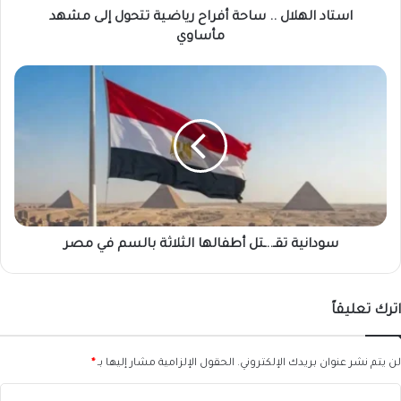
مأساوي
استاد الهلال .. ساحة أفراح رياضية تتحول إلى مشهد
مأساوي
سودانية
تقـ..ـتل
أطفالها
الثلاثة
بالسم
في
مصر
سودانية تقـ..ـتل أطفالها الثلاثة بالسم في مصر
اترك تعليقاً
لن يتم نشر عنوان بريدك الإلكتروني.
الحقول الإلزامية مشار إليها بـ
*
ا