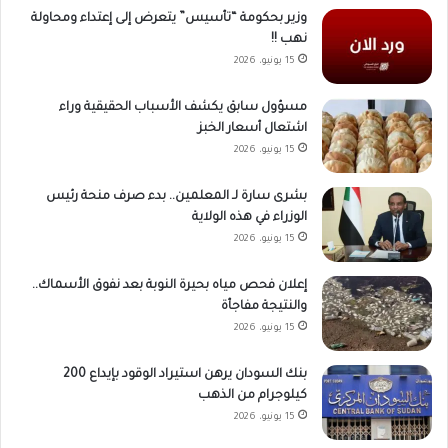
وزير بحكومة “تأسيس” يتعرض إلى إعتداء ومحاولة
نهب !!
15 يونيو، 2026
مسؤول سابق يكشف الأسباب الحقيقية وراء
اشتعال أسعار الخبز
15 يونيو، 2026
بشرى سارة لـ المعلمين.. بدء صرف منحة رئيس
الوزراء في هذه الولاية
15 يونيو، 2026
إعلان فحص مياه بحيرة النوبة بعد نفوق الأسماك..
والنتيجة مفاجأة
15 يونيو، 2026
بنك السودان يرهن استيراد الوقود بإيداع 200
كيلوجرام من الذهب
15 يونيو، 2026