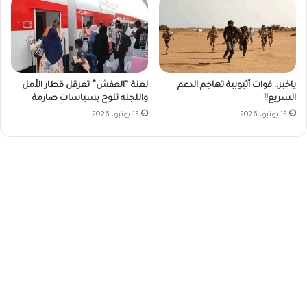
ياخبر.. قوات أثيوبية تهاجم الدعم
لعنة “العفش” تعرقل قطار الأمل
السريع!!
واللجنه تلوح بسياسات صارمة
15 يونيو، 2026
15 يونيو، 2026