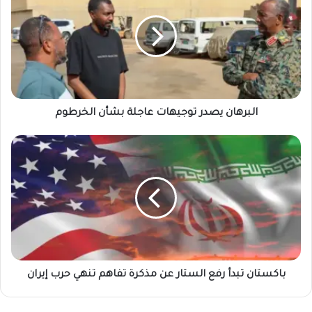
توجيهات
عاجلة
بشأن
الخرطوم
البرهان يصدر توجيهات عاجلة بشأن الخرطوم
باكستان
تبدأ
رفع
الستار
عن
مذكرة
تفاهم
تنهي
حرب
إيران
باكستان تبدأ رفع الستار عن مذكرة تفاهم تنهي حرب إيران