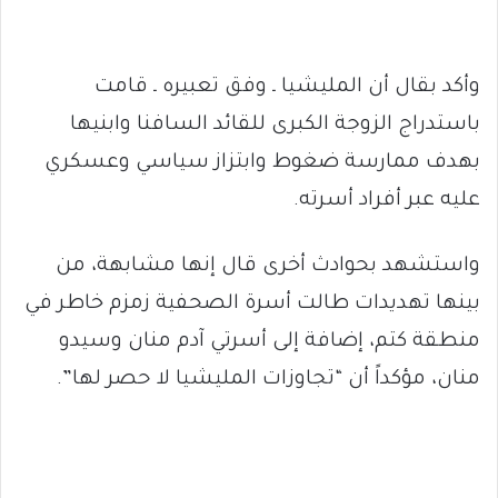
وأكد بقال أن المليشيا ـ وفق تعبيره ـ قامت
باستدراج الزوجة الكبرى للقائد السافنا وابنيها
بهدف ممارسة ضغوط وابتزاز سياسي وعسكري
عليه عبر أفراد أسرته.
واستشهد بحوادث أخرى قال إنها مشابهة، من
بينها تهديدات طالت أسرة الصحفية زمزم خاطر في
منطقة كتم، إضافة إلى أسرتي آدم منان وسيدو
منان، مؤكداً أن “تجاوزات المليشيا لا حصر لها”.