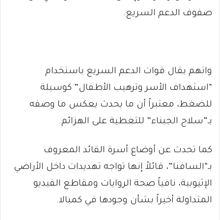
صفوف الدعم السريع.
واتهم بقال قوات الدعم السريع باستخدام
“استهداف الأسر وترهيب الأطفال” كوسيلة
للضغط، معتبراً أن ما يحدث يعكس ما وصفه
بـ”سلاح الجبناء” للتغطية على الهزائم.
كما تحدث عن أوضاع أسرة القائد المعروف
بـ“السافنا”، قائلاً إنها تواجه تهديدات داخل الأراضي
الإثيوبية، نافياً صحة الروايات ومقاطع الفيديو
المتداولة أخيراً بشأن وجودها في كمبالا.