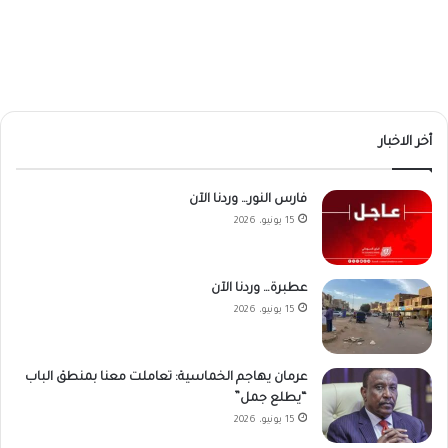
أخر الاخبار
فارس النور… وردنا الآن
15 يونيو، 2026
عطبرة… وردنا الآن
15 يونيو، 2026
عرمان يهاجم الخماسية: تعاملت معنا بمنطق الباب
“يطلع جمل”
15 يونيو، 2026