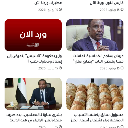
فارس النور… وردنا الآن
عطبرة… وردنا الآن
15 يونيو، 2026
15 يونيو، 2026
وزير بحكومة “تأسيس” يتعرض إلى
عرمان يهاجم الخماسية: تعاملت
إعتداء ومحاولة نهب !!
معنا بمنطق الباب “يطلع جمل”
15 يونيو، 2026
15 يونيو، 2026
مسؤول سابق يكشف الأسباب
بشرى سارة لـ المعلمين.. بدء صرف
الحقيقية وراء اشتعال أسعار الخبز
منحة رئيس الوزراء في هذه الولاية
15 يونيو، 2026
15 يونيو، 2026