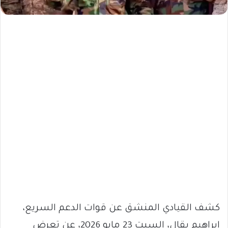
كشف القيادي المنشق عن قوات الدعم السريع،
إبراهيم بقال، السبت 23 مايو 2026، عن تعرض