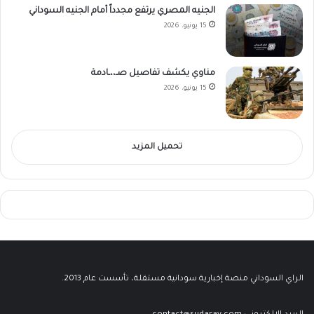
الجنيه المصري يرتفع مجدداً أمام الجنيه السوداني
15 يونيو، 2026
مناوي يكشف تفاصيل صـ،،ـادمة
15 يونيو، 2026
تحميل المزيد
الراي السوداني منصة إخبارية سودانية مستقلة، تأسست عام 2013.