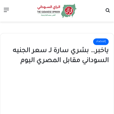
بحث عن
الق
إقتصاد
ياخبر… بشري سارة لـ سعر الجنيه
السوداني مقابل المصري اليوم