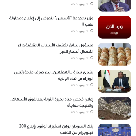
15 يونيو، 2026
وزير بحكومة “تأسيس” يتعرض إلى إعتداء ومحاولة
نهب !!
15 يونيو، 2026
مسؤول سابق يكشف الأسباب الحقيقية وراء
اشتعال أسعار الخبز
15 يونيو، 2026
بشرى سارة لـ المعلمين.. بدء صرف منحة رئيس
الوزراء في هذه الولاية
15 يونيو، 2026
إعلان فحص مياه بحيرة النوبة بعد نفوق الأسماك..
والنتيجة مفاجأة
15 يونيو، 2026
بنك السودان يرهن استيراد الوقود بإيداع 200
كيلوجرام من الذهب