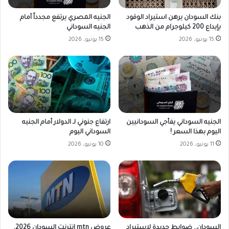
بنك السودان يرهن استيراد الوقود
الجنيه المصري يرتفع مجدداً أمام
بإيداع 200 كيلوجرام من الذهب
الجنيه السوداني
15 يونيو، 2026
15 يونيو، 2026
الجنيه السوداني يفأجي السودانيين
ارتفاع جنوني لـ الدولار أمام الجنيه
اليوم بهذا السعر !
السوداني اليوم
11 يونيو، 2026
10 يونيو، 2026
السودان.. ضوابط جديدة لاستيراد
عروض mtn انترنت السودان 2026,