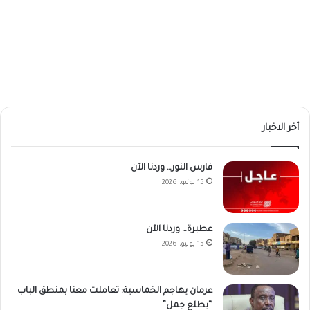
أخر الاخبار
فارس النور… وردنا الآن
15 يونيو، 2026
عطبرة… وردنا الآن
15 يونيو، 2026
عرمان يهاجم الخماسية: تعاملت معنا بمنطق الباب
“يطلع جمل”