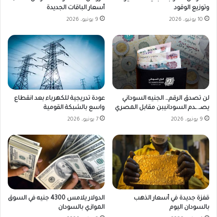
وتوزيع الوقود
أسعار الباقات الجديدة
10 يونيو، 2026
9 يونيو، 2026
لن تصدق الرقم… الجنيه السوداني
عودة تدريجية للكهرباء بعد انقطاع
يصـ..ـدم السودانيبن مقابل المصري
واسع بالشبكة القومية
9 يونيو، 2026
7 يونيو، 2026
قفزة جديدة في أسعار الذهب
الدولار يلامس 4300 جنيه في السوق
بالسودان اليوم
الموازي بالسودان