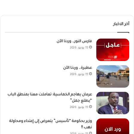
أخر الاخبار
فارس النور… وردنا الآن
15 يونيو، 2026
عطبرة… وردنا الآن
15 يونيو، 2026
عرمان يهاجم الخماسية: تعاملت معنا بمنطق الباب
“يطلع جمل”
15 يونيو، 2026
وزير بحكومة “تأسيس” يتعرض إلى إعتداء ومحاولة
نهب !!