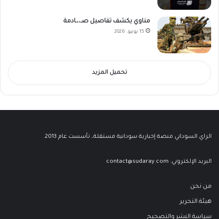
مناوي يكشف تفاصيل صـ،،ـادمة
15 يونيو، 2026
تحميل المزيد
الراي السوداني منصة إخبارية سودانية مستقلة، تأسست عام 2013.
البريد الإلكتروني:
contact@sudaray.com
من نحن
هيئة التحرير
سياسة النشر والتصحيح