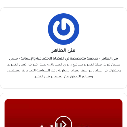
منى الطاهر
منى الطاهر – صحفية متخصصة في القضايا الاجتماعية والإنسانية
- يعمل
ضمن فريق
هيئة التحرير
بموقع «الراي السوداني» تحت إشراف رئيس التحرير،
ويشارك في إعداد ومراجعة المواد الإخبارية وفق السياسة التحريرية المعتمدة
ومعايير التحقق من المصادر قبل النشر.
السجن
عاماً
والغرامة
10
ملايين