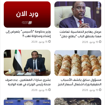
وزير بحكومة “تأسيس” يتعرض إلى
عرمان يهاجم الخماسية: تعاملت
إعتداء ومحاولة نهب !!
معنا بمنطق الباب “يطلع جمل”
15 يونيو، 2026
15 يونيو، 2026
مسؤول سابق يكشف الأسباب
بشرى سارة لـ المعلمين.. بدء صرف
الحقيقية وراء اشتعال أسعار الخبز
منحة رئيس الوزراء في هذه الولاية
15 يونيو، 2026
15 يونيو، 2026