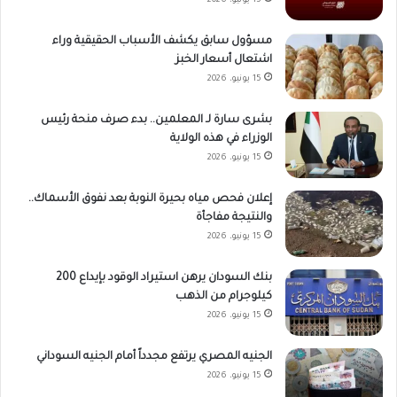
15 يونيو، 2026
مسؤول سابق يكشف الأسباب الحقيقية وراء
اشتعال أسعار الخبز
15 يونيو، 2026
بشرى سارة لـ المعلمين.. بدء صرف منحة رئيس
الوزراء في هذه الولاية
15 يونيو، 2026
إعلان فحص مياه بحيرة النوبة بعد نفوق الأسماك..
والنتيجة مفاجأة
15 يونيو، 2026
بنك السودان يرهن استيراد الوقود بإيداع 200
كيلوجرام من الذهب
15 يونيو، 2026
الجنيه المصري يرتفع مجدداً أمام الجنيه السوداني
15 يونيو، 2026