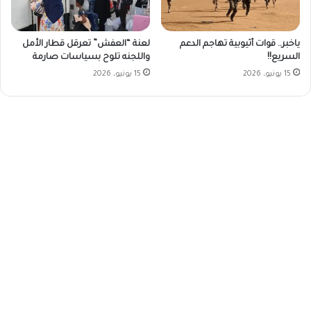
ياخبر.. قوات أثيوبية تهاجم الدعم
لعنة “العفش” تعرقل قطار الأمل
السريع!!
واللجنه تلوح بسياسات صارمة
15 يونيو، 2026
15 يونيو، 2026