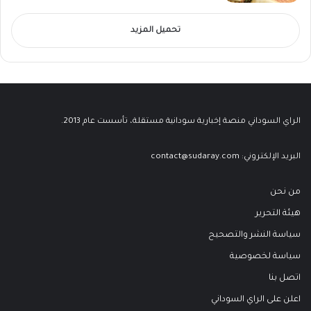
تحميل المزيد
الراي السوداني منصة إخبارية سودانية مستقلة، تأسست عام 2013.
البريد الإلكتروني:
contact@sudaray.com
من نحن
هيئة التحرير
سياسة النشر والتصحيح
سياسة لخصوصية
اتصل بنا
اعلن على الراي السوداني