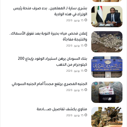
بشرى سارة لـ المعلمين.. بدء صرف منحة رئيس
الوزراء في هذه الولاية
15 يونيو، 2026
إعلان فحص مياه بحيرة النوبة بعد نفوق الأسماك..
والنتيجة مفاجأة
15 يونيو، 2026
بنك السودان يرهن استيراد الوقود بإيداع 200
كيلوجرام من الذهب
15 يونيو، 2026
الجنيه المصري يرتفع مجدداً أمام الجنيه السوداني
15 يونيو، 2026
مناوي يكشف تفاصيل صـ،،ـادمة
15 يونيو، 2026