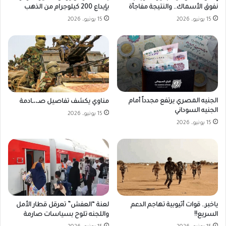
بإيداع 200 كيلوجرام من الذهب
نفوق الأسماك.. والنتيجة مفاجأة
15 يونيو، 2026
15 يونيو، 2026
الجنيه المصري يرتفع مجدداً أمام
مناوي يكشف تفاصيل صـ،،ـادمة
الجنيه السوداني
15 يونيو، 2026
15 يونيو، 2026
ياخبر.. قوات أثيوبية تهاجم الدعم
لعنة “العفش” تعرقل قطار الأمل
السريع!!
واللجنه تلوح بسياسات صارمة