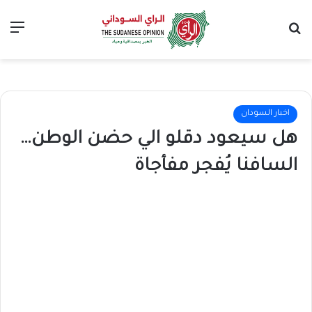
بحث عن
الق
اخبار السودان
هل سيعود دقلو الي حضن الوطن…
السافنا يُفجر مفأجاة