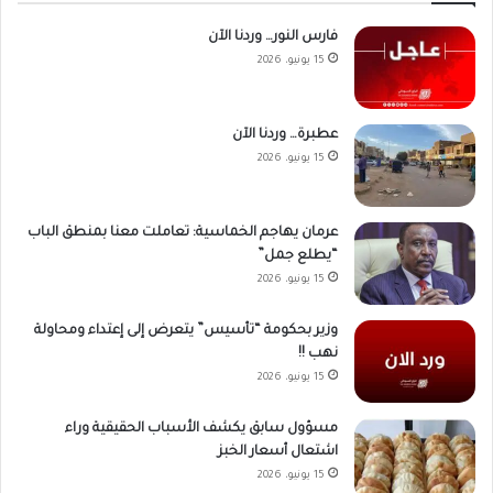
فارس النور… وردنا الآن
15 يونيو، 2026
عطبرة… وردنا الآن
15 يونيو، 2026
عرمان يهاجم الخماسية: تعاملت معنا بمنطق الباب
“يطلع جمل”
15 يونيو، 2026
وزير بحكومة “تأسيس” يتعرض إلى إعتداء ومحاولة
نهب !!
15 يونيو، 2026
مسؤول سابق يكشف الأسباب الحقيقية وراء
اشتعال أسعار الخبز
15 يونيو، 2026