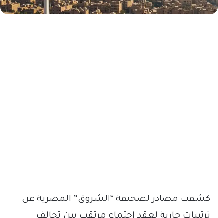
كشفت مصادر لصحيفة “الشروق” المصرية عن
ترتيبات جارية لعقد اجتماع مرتقب بين تحالف