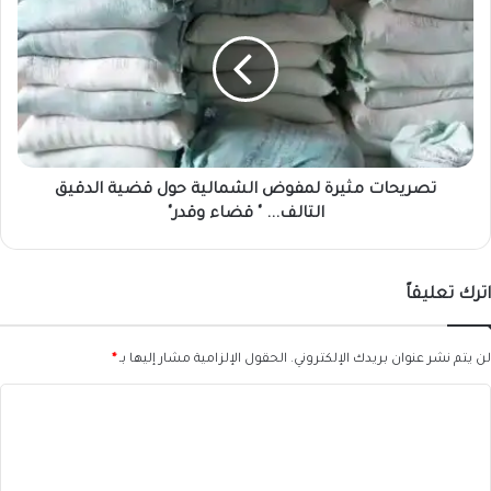
مثيرة
لمفوض
الشمالية
حول
قضية
الدقيق
التالف...
"
تصريحات مثيرة لمفوض الشمالية حول ​قضية الدقيق
قضاء
التالف... " قضاء وقدر"
وقدر"
اترك تعليقاً
لن يتم نشر عنوان بريدك الإلكتروني.
الحقول الإلزامية مشار إليها بـ
*
ا
ل
ت