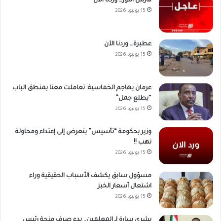
فارس النور… وردنا الآن
15 يونيو، 2026
عطبرة… وردنا الآن
15 يونيو، 2026
عرمان يهاجم الخماسية: تعاملت معنا بمنطق الباب
“يطلع جمل”
15 يونيو، 2026
وزير بحكومة “تأسيس” يتعرض إلى إعتداء ومحاولة
نهب !!
15 يونيو، 2026
مسؤول سابق يكشف الأسباب الحقيقية وراء
اشتعال أسعار الخبز
15 يونيو، 2026
بشرى سارة لـ المعلمين.. بدء صرف منحة رئيس