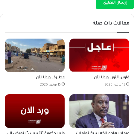
مقالات ذات صلة
فارس النور… وردنا الآن
عطبرة… وردنا الآن
15 يونيو، 2026
15 يونيو، 2026
وزير بحكومة “تأسيس” يتعرض إلى
عرمان يهاجم الخماسية: تعاملت