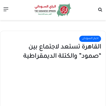
بحث عن
الق
اخبار السودان
القاهرة تستعد لاجتماع بين
“صمود” والكتلة الديمقراطية