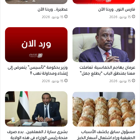
فارس النور… وردنا الآن
عطبرة… وردنا الآن
15 يونيو، 2026
15 يونيو، 2026
وزير بحكومة “تأسيس” يتعرض إلى
عرمان يهاجم الخماسية: تعاملت
إعتداء ومحاولة نهب !!
معنا بمنطق الباب “يطلع جمل”
15 يونيو، 2026
15 يونيو، 2026
مسؤول سابق يكشف الأسباب
بشرى سارة لـ المعلمين.. بدء صرف
الحقيقية وراء اشتعال أسعار الخبز
منحة رئيس الوزراء في هذه الولاية