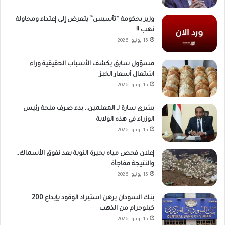
وزير بحكومة “تأسيس” يتعرض إلى إعتداء ومحاولة
نهب !!
15 يونيو، 2026
مسؤول سابق يكشف الأسباب الحقيقية وراء
اشتعال أسعار الخبز
15 يونيو، 2026
بشرى سارة لـ المعلمين.. بدء صرف منحة رئيس
الوزراء في هذه الولاية
15 يونيو، 2026
إعلان فحص مياه بحيرة النوبة بعد نفوق الأسماك..
والنتيجة مفاجأة
15 يونيو، 2026
بنك السودان يرهن استيراد الوقود بإيداع 200
كيلوجرام من الذهب
15 يونيو، 2026