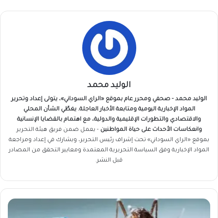
الوليد محمد
الوليد محمد - صحفي ومحرر عام بموقع «الراي السوداني»، يتولى إعداد وتحرير
المواد الإخبارية اليومية ومتابعة الأخبار العاجلة. يغطّي الشأن المحلي
والاقتصادي والتطورات الإقليمية والدولية، مع اهتمام بالقضايا الإنسانية
وانعكاسات الأحداث على حياة المواطنين
- يعمل ضمن فريق
هيئة التحرير
بموقع «الراي السوداني» تحت إشراف رئيس التحرير، ويشارك في إعداد ومراجعة
المواد الإخبارية وفق السياسة التحريرية المعتمدة ومعايير التحقق من المصادر
قبل النشر.
تصاعد
مقلق