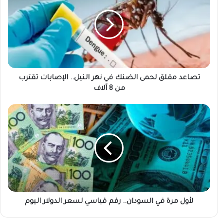
لحمى
الضنك
في
نهر
النيل..
الإصابات
تقترب
من
تصاعد مقلق لحمى الضنك في نهر النيل.. الإصابات تقترب
8
من 8 آلاف
آلاف
لأول
مرة
في
السودان..
رقم
قياسي
لسعر
الدولار
اليوم
لأول مرة في السودان.. رقم قياسي لسعر الدولار اليوم