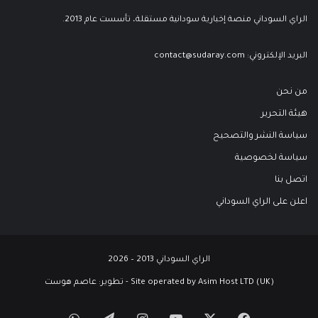
الراي السوداني منصة إخبارية سودانية مستقلة، تأسست عام 2013.
البريد الإلكتروني:
contact@sudaray.com
من نحن
هيئة التحرير
سياسة النشر والتصحيح
سياسة لخصوصية
اتصل بنا
اعلن على الراي السوداني
الراي السوداني 2013 – 2026
Site operated by Asim Host LTD (UK) - تطوير:
عاصم هوست