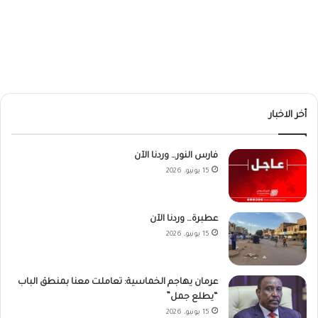
أخر الاخبار
فارس النور… وردنا الآن
15 يونيو، 2026
عطبرة… وردنا الآن
15 يونيو، 2026
عرمان يهاجم الخماسية: تعاملت معنا بمنطق الباب
“يطلع جمل”
15 يونيو، 2026