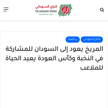
بحث عن
الق
اخبار السودان
رياضية
المريخ يعود إلى السودان للمشاركة
في النخبة وكأس العودة يعيد الحياة
للملاعب