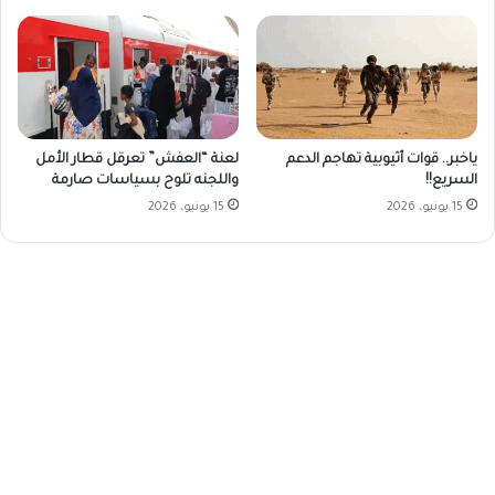
ياخبر.. قوات أثيوبية تهاجم الدعم
لعنة “العفش” تعرقل قطار الأمل
السريع!!
واللجنه تلوح بسياسات صارمة
15 يونيو، 2026
15 يونيو، 2026