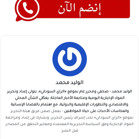
الوليد محمد
الوليد محمد - صحفي ومحرر عام بموقع «الراي السوداني»، يتولى إعداد وتحرير
المواد الإخبارية اليومية ومتابعة الأخبار العاجلة. يغطّي الشأن المحلي
والاقتصادي والتطورات الإقليمية والدولية، مع اهتمام بالقضايا الإنسانية
وانعكاسات الأحداث على حياة المواطنين
- يعمل ضمن فريق
هيئة التحرير
بموقع «الراي السوداني» تحت إشراف رئيس التحرير، ويشارك في إعداد ومراجعة
المواد الإخبارية وفق السياسة التحريرية المعتمدة ومعايير التحقق من المصادر
قبل النشر.