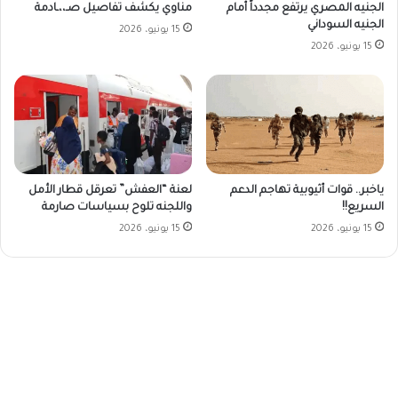
الجنيه المصري يرتفع مجدداً أمام
مناوي يكشف تفاصيل صـ،،ـادمة
الجنيه السوداني
15 يونيو، 2026
15 يونيو، 2026
ياخبر.. قوات أثيوبية تهاجم الدعم
لعنة “العفش” تعرقل قطار الأمل
السريع!!
واللجنه تلوح بسياسات صارمة
15 يونيو، 2026
15 يونيو، 2026