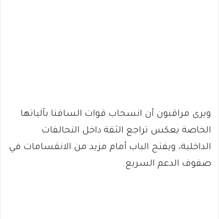
ويرى مراقبون أن انسحاب قوات السافنا بآلياتها
الخاصة يعكس تراجع الثقة داخل التحالفات
الداخلية، ويفتح الباب أمام مزيد من الانقسامات في
صفوف الدعم السريع.