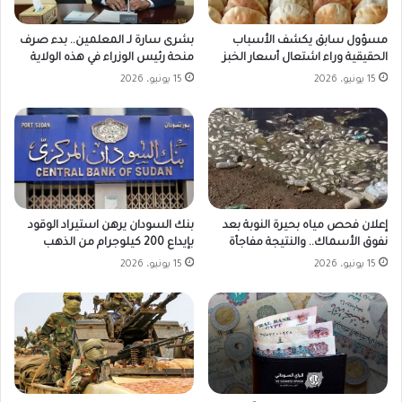
مسؤول سابق يكشف الأسباب
بشرى سارة لـ المعلمين.. بدء صرف
الحقيقية وراء اشتعال أسعار الخبز
منحة رئيس الوزراء في هذه الولاية
15 يونيو، 2026
15 يونيو، 2026
بنك السودان يرهن استيراد الوقود
إعلان فحص مياه بحيرة النوبة بعد
بإيداع 200 كيلوجرام من الذهب
نفوق الأسماك.. والنتيجة مفاجأة
15 يونيو، 2026
15 يونيو، 2026