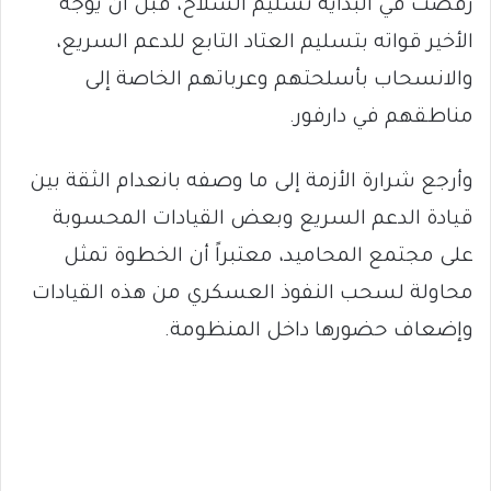
رفضت في البداية تسليم السلاح، قبل أن يوجه
الأخير قواته بتسليم العتاد التابع للدعم السريع،
والانسحاب بأسلحتهم وعرباتهم الخاصة إلى
مناطقهم في دارفور.
وأرجع شرارة الأزمة إلى ما وصفه بانعدام الثقة بين
قيادة الدعم السريع وبعض القيادات المحسوبة
على مجتمع المحاميد، معتبراً أن الخطوة تمثل
محاولة لسحب النفوذ العسكري من هذه القيادات
وإضعاف حضورها داخل المنظومة.