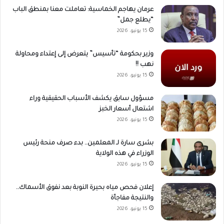
عرمان يهاجم الخماسية: تعاملت معنا بمنطق الباب
“يطلع جمل”
15 يونيو، 2026
وزير بحكومة “تأسيس” يتعرض إلى إعتداء ومحاولة
نهب !!
15 يونيو، 2026
مسؤول سابق يكشف الأسباب الحقيقية وراء
اشتعال أسعار الخبز
15 يونيو، 2026
بشرى سارة لـ المعلمين.. بدء صرف منحة رئيس
الوزراء في هذه الولاية
15 يونيو، 2026
إعلان فحص مياه بحيرة النوبة بعد نفوق الأسماك..
والنتيجة مفاجأة
15 يونيو، 2026