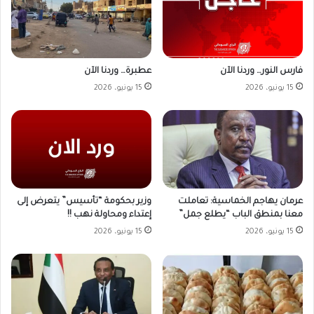
فارس النور… وردنا الآن
عطبرة… وردنا الآن
15 يونيو، 2026
15 يونيو، 2026
وزير بحكومة “تأسيس” يتعرض إلى
عرمان يهاجم الخماسية: تعاملت
إعتداء ومحاولة نهب !!
معنا بمنطق الباب “يطلع جمل”
15 يونيو، 2026
15 يونيو، 2026