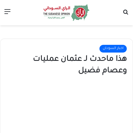
بحث عن
الق
اخبار السودان
هذا ماحدث لـ عثمان عمليات
وعصام فضيل