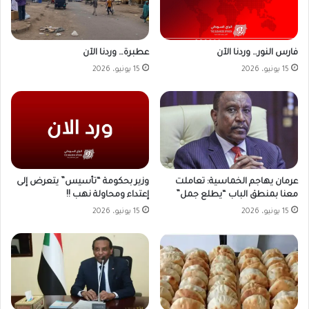
فارس النور… وردنا الآن
عطبرة… وردنا الآن
15 يونيو، 2026
15 يونيو، 2026
وزير بحكومة “تأسيس” يتعرض إلى
عرمان يهاجم الخماسية: تعاملت
إعتداء ومحاولة نهب !!
معنا بمنطق الباب “يطلع جمل”
15 يونيو، 2026
15 يونيو، 2026