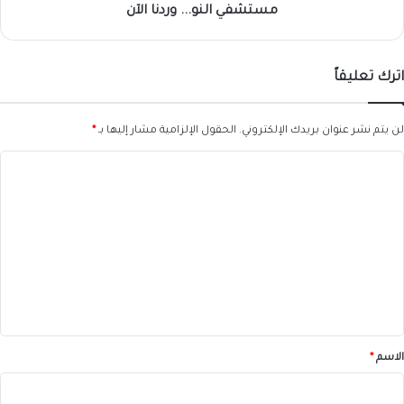
مستشفي النو... وردنا الآن
اترك تعليقاً
لن يتم نشر عنوان بريدك الإلكتروني.
الحقول الإلزامية مشار إليها بـ
*
ا
ل
ت
ع
ل
ي
ق
*
الاسم
*