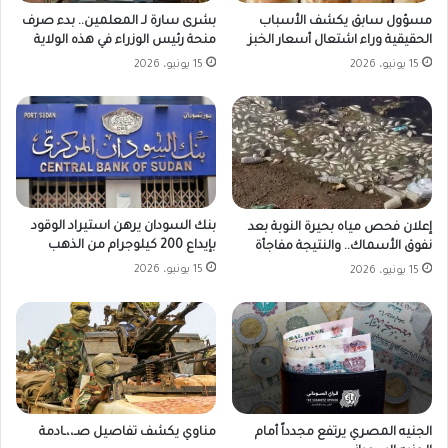
مسؤول سابق يكشف الأسباب
بشرى سارة لـ المعلمين.. بدء صرف
الحقيقية وراء اشتعال أسعار الخبز
منحة رئيس الوزراء في هذه الولاية
15 يونيو، 2026
15 يونيو، 2026
بنك السودان يرهن استيراد الوقود
إعلان فحص مياه بحيرة النوبة بعد
بإيداع 200 كيلوجرام من الذهب
نفوق الأسماك.. والنتيجة مفاجأة
15 يونيو، 2026
15 يونيو، 2026
الجنيه المصري يرتفع مجدداً أمام
مناوي يكشف تفاصيل صـ،،ـادمة