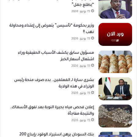
“يطلع جمل”
15 يونيو، 2026
وزير بحكومة “تأسيس” يتعرض إلى إعتداء ومحاولة
نهب !!
15 يونيو، 2026
مسؤول سابق يكشف الأسباب الحقيقية وراء
اشتعال أسعار الخبز
15 يونيو، 2026
بشرى سارة لـ المعلمين.. بدء صرف منحة رئيس
الوزراء في هذه الولاية
15 يونيو، 2026
إعلان فحص مياه بحيرة النوبة بعد نفوق الأسماك..
والنتيجة مفاجأة
15 يونيو، 2026
بنك السودان يرهن استيراد الوقود بإيداع 200