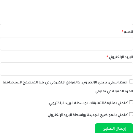
ل
ي
ق
*
الاسم
*
البريد الإلكتروني
*
احفظ اسمي، بريدي الإلكتروني، والموقع الإلكتروني في هذا المتصفح لاستخدامها
المرة المقبلة في تعليقي.
أعلمني بمتابعة التعليقات بواسطة البريد الإلكتروني.
أعلمني بالمواضيع الجديدة بواسطة البريد الإلكتروني.