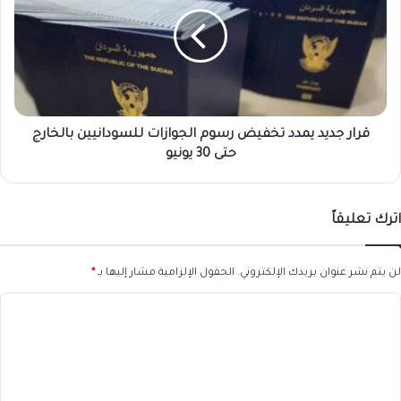
يمدد
تخفيض
رسوم
الجوازات
للسودانيين
بالخارج
حتى
30
قرار جديد يمدد تخفيض رسوم الجوازات للسودانيين بالخارج
يونيو
حتى 30 يونيو
اترك تعليقاً
لن يتم نشر عنوان بريدك الإلكتروني.
الحقول الإلزامية مشار إليها بـ
*
ا
ل
ت
ع