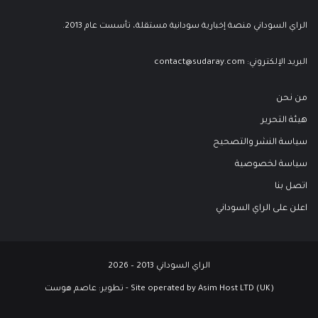
الراي السوداني منصة إخبارية سودانية مستقلة، تأسست عام 2013.
البريد الإلكتروني:
contact@sudaray.com
من نحن
هيئة التحرير
سياسة النشر والتصحيح
سياسة لخصوصية
اتصل بنا
اعلن على الراي السوداني
الراي السوداني 2013 – 2026
Site operated by Asim Host LTD (UK) - تطوير:
عاصم هوست