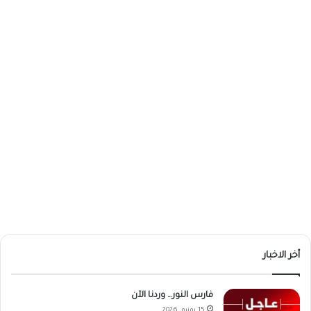
أخر الاخبار
فارس النور… وردنا الآن
15 يونيو، 2026