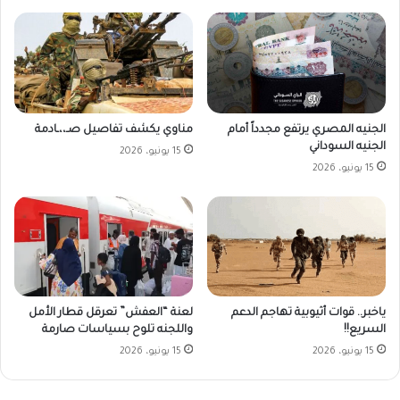
الجنيه المصري يرتفع مجدداً أمام
مناوي يكشف تفاصيل صـ،،ـادمة
الجنيه السوداني
15 يونيو، 2026
15 يونيو، 2026
ياخبر.. قوات أثيوبية تهاجم الدعم
لعنة “العفش” تعرقل قطار الأمل
السريع!!
واللجنه تلوح بسياسات صارمة
15 يونيو، 2026
15 يونيو، 2026