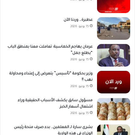
عطبرة… وردنا الآن
15 يونيو، 2026
عرمان يهاجم الخماسية: تعاملت معنا بمنطق الباب
“يطلع جمل”
15 يونيو، 2026
وزير بحكومة “تأسيس” يتعرض إلى إعتداء ومحاولة
نهب !!
15 يونيو، 2026
مسؤول سابق يكشف الأسباب الحقيقية وراء
اشتعال أسعار الخبز
15 يونيو، 2026
بشرى سارة لـ المعلمين.. بدء صرف منحة رئيس
الوزراء في هذه الولاية