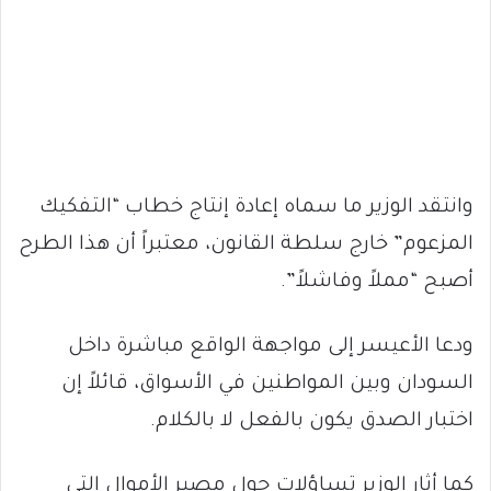
وانتقد الوزير ما سماه إعادة إنتاج خطاب “التفكيك
المزعوم” خارج سلطة القانون، معتبراً أن هذا الطرح
أصبح “مملاً وفاشلاً”.
ودعا الأعيسر إلى مواجهة الواقع مباشرة داخل
السودان وبين المواطنين في الأسواق، قائلاً إن
اختبار الصدق يكون بالفعل لا بالكلام.
كما أثار الوزير تساؤلات حول مصير الأموال التي