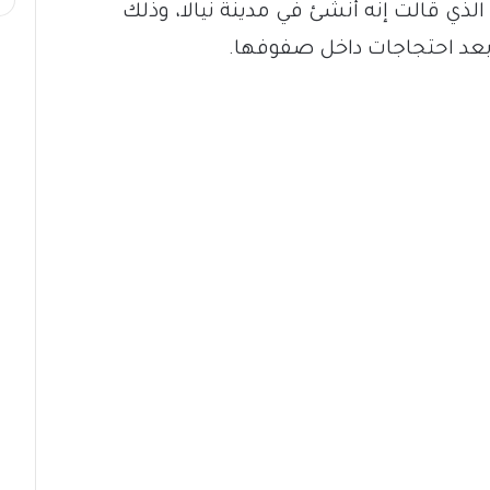
ي قالت إنه أُنشئ في مدينة نيالا، وذلك
بعد احتجاجات داخل صفوفها.