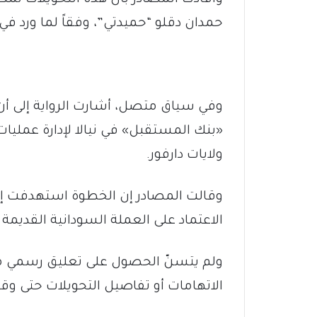
حمدان دقلو “حميدتي”، وفقاً لما ورد في 
وفي سياق متصل، أشارت الرواية إلى أ
«بنك المستقبل» في نيالا لإدارة عمليا
ولايات دارفور.
وقالت المصادر إن الخطوة استهدفت إ
الاعتماد على العملة السودانية القديمة
ولم يتسنّ الحصول على تعليق رسمي 
الاتهامات أو تفاصيل التحويلات حتى وق