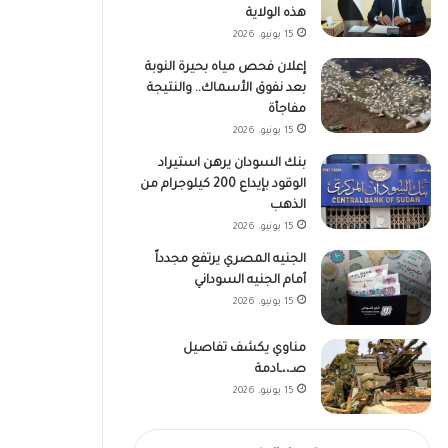
هذه الولاية
15 يونيو، 2026
إعلان فحص مياه بحيرة النوبة
بعد نفوق الأسماك.. والنتيجة
مفاجأة
15 يونيو، 2026
بنك السودان يرهن استيراد
الوقود بإيداع 200 كيلوجرام من
الذهب
15 يونيو، 2026
الجنيه المصري يرتفع مجدداً
أمام الجنيه السوداني
15 يونيو، 2026
مناوي يكشف تفاصيل
صـ،،ـادمة
15 يونيو، 2026