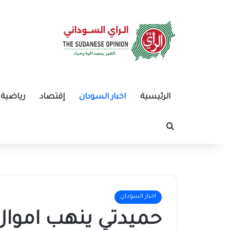
الرئيسية
اخبار السودان
إقتصاد
رياضية
بحث عن
اخبار السودان
حميدتي ينهب اموال