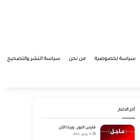
سياسة لخصوصية
من نحن
سياسة النشر والتصحيح
أخر الاخبار
فارس النور… وردنا الآن
15 يونيو، 2026