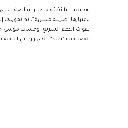
وبحسب ما نقلته مصادر مطلعة ، جرى 
باعتبارها “ضريبة قسرية”، ثم تحويلها إلى
لقوات الدعم السريع، وحساب موسى ح
المعروف بـ“جنيد”، الذي ورد في الرواية