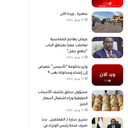
عطبرة… وردنا الآن
15 يونيو، 2026
عرمان يهاجم الخماسية:
تعاملت معنا بمنطق الباب
“يطلع جمل”
15 يونيو، 2026
وزير بحكومة “تأسيس” يتعرض
إلى إعتداء ومحاولة نهب !!
15 يونيو، 2026
مسؤول سابق يكشف الأسباب
الحقيقية وراء اشتعال أسعار
الخبز
15 يونيو، 2026
بشرى سارة لـ المعلمين.. بدء
صرف منحة رئيس الوزراء في