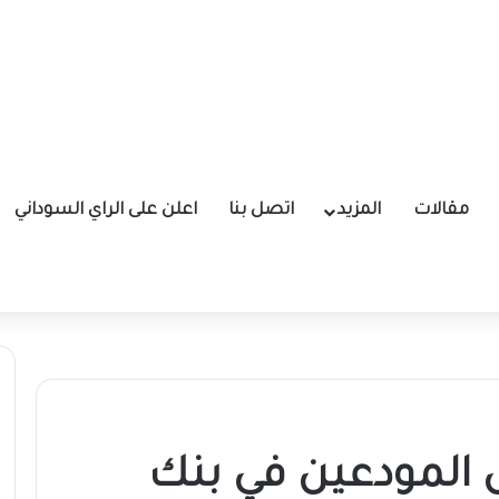
مقالات
المزيد
اتصل بنا
اعلن على الراي السوداني
 المودعين في بنك