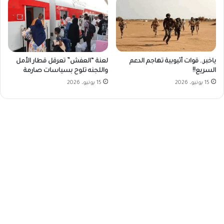
ياخبر.. قوات أثيوبية تهاجم الدعم
لعنة “العفش” تعرقل قطار الأمل
السريع!!
واللجنه تلوح بسياسات صارمة
15 يونيو، 2026
15 يونيو، 2026