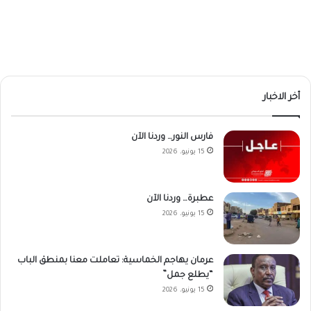
أخر الاخبار
فارس النور… وردنا الآن
15 يونيو، 2026
عطبرة… وردنا الآن
15 يونيو، 2026
عرمان يهاجم الخماسية: تعاملت معنا بمنطق الباب
“يطلع جمل”
15 يونيو، 2026