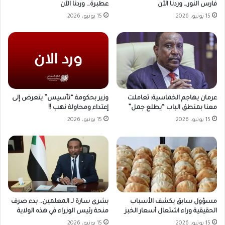
فارس النور… وردنا الآن
عطبرة… وردنا الآن
15 يونيو، 2026
15 يونيو، 2026
وزير بحكومة “تأسيس” يتعرض إلى
عرمان يهاجم الخماسية: تعاملت
إعتداء ومحاولة نهب !!
معنا بمنطق الباب “يطلع جمل”
15 يونيو، 2026
15 يونيو، 2026
مسؤول سابق يكشف الأسباب
بشرى سارة لـ المعلمين.. بدء صرف
الحقيقية وراء اشتعال أسعار الخبز
منحة رئيس الوزراء في هذه الولاية
15 يونيو، 2026
15 يونيو، 2026