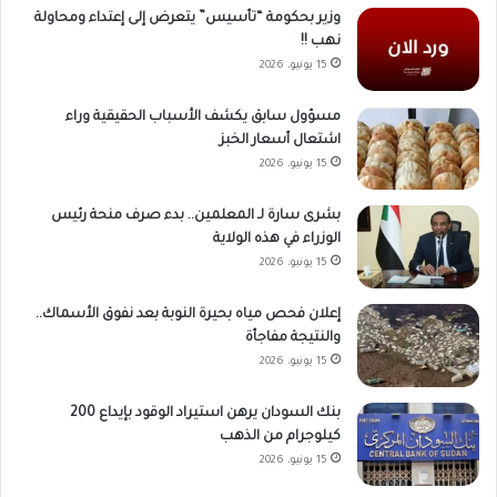
وزير بحكومة “تأسيس” يتعرض إلى إعتداء ومحاولة
نهب !!
15 يونيو، 2026
مسؤول سابق يكشف الأسباب الحقيقية وراء
اشتعال أسعار الخبز
15 يونيو، 2026
بشرى سارة لـ المعلمين.. بدء صرف منحة رئيس
الوزراء في هذه الولاية
15 يونيو، 2026
إعلان فحص مياه بحيرة النوبة بعد نفوق الأسماك..
والنتيجة مفاجأة
15 يونيو، 2026
بنك السودان يرهن استيراد الوقود بإيداع 200
كيلوجرام من الذهب
15 يونيو، 2026