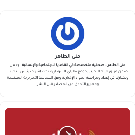
منى الطاهر
منى الطاهر – صحفية متخصصة في القضايا الاجتماعية والإنسانية
- يعمل
ضمن فريق
هيئة التحرير
بموقع «الراي السوداني» تحت إشراف رئيس التحرير،
ويشارك في إعداد ومراجعة المواد الإخبارية وفق السياسة التحريرية المعتمدة
ومعايير التحقق من المصادر قبل النشر.
توقف
مرتقب
لخدمات
«بنكك»