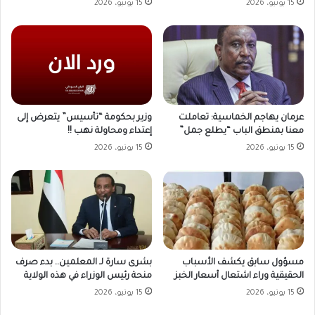
15 يونيو، 2026
15 يونيو، 2026
وزير بحكومة “تأسيس” يتعرض إلى
عرمان يهاجم الخماسية: تعاملت
إعتداء ومحاولة نهب !!
معنا بمنطق الباب “يطلع جمل”
15 يونيو، 2026
15 يونيو، 2026
مسؤول سابق يكشف الأسباب
بشرى سارة لـ المعلمين.. بدء صرف
الحقيقية وراء اشتعال أسعار الخبز
منحة رئيس الوزراء في هذه الولاية
15 يونيو، 2026
15 يونيو، 2026