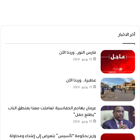
أخر الاخبار
فارس النور… وردنا الآن
15 يونيو، 2026
عطبرة… وردنا الآن
15 يونيو، 2026
عرمان يهاجم الخماسية: تعاملت معنا بمنطق الباب
“يطلع جمل”
15 يونيو، 2026
وزير بحكومة “تأسيس” يتعرض إلى إعتداء ومحاولة