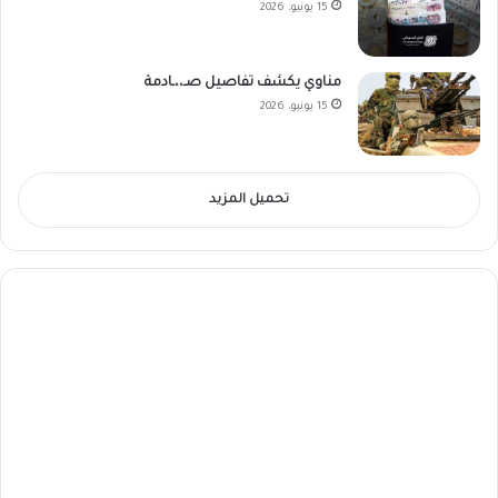
15 يونيو، 2026
مناوي يكشف تفاصيل صـ،،ـادمة
15 يونيو، 2026
تحميل المزيد