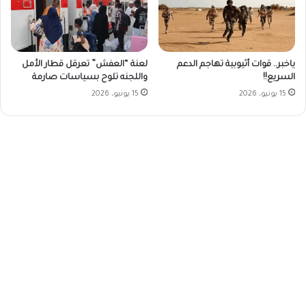
ياخبر.. قوات أثيوبية تهاجم الدعم
لعنة “العفش” تعرقل قطار الأمل
السريع!!
واللجنه تلوح بسياسات صارمة
15 يونيو، 2026
15 يونيو، 2026