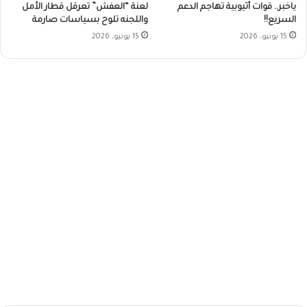
ياخبر.. قوات أثيوبية تهاجم الدعم
لعنة “العفش” تعرقل قطار الأمل
السريع!!
واللجنه تلوح بسياسات صارمة
15 يونيو، 2026
15 يونيو، 2026