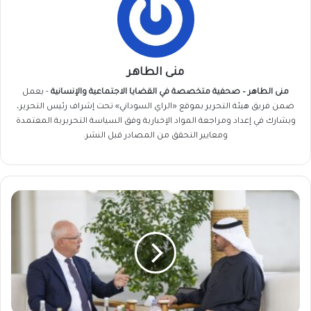
منى الطاهر
منى الطاهر – صحفية متخصصة في القضايا الاجتماعية والإنسانية
- يعمل
ضمن فريق
هيئة التحرير
بموقع «الراي السوداني» تحت إشراف رئيس التحرير،
ويشارك في إعداد ومراجعة المواد الإخبارية وفق السياسة التحريرية المعتمدة
ومعايير التحقق من المصادر قبل النشر.
محمد
بن
زايد
يبحث
مع
مبعوث
بوتين
جهود