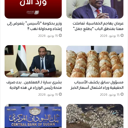
وزير بحكومة “تأسيس” يتعرض إلى
عرمان يهاجم الخماسية: تعاملت
إعتداء ومحاولة نهب !!
معنا بمنطق الباب “يطلع جمل”
15 يونيو، 2026
15 يونيو، 2026
مسؤول سابق يكشف الأسباب
بشرى سارة لـ المعلمين.. بدء صرف
الحقيقية وراء اشتعال أسعار الخبز
منحة رئيس الوزراء في هذه الولاية
15 يونيو، 2026
15 يونيو، 2026