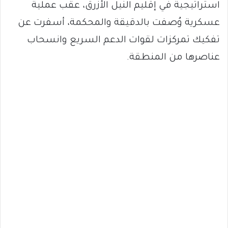
استراتيجية في إقليم النيل الأزرق، عقب عملية
عسكرية وُصفت بالدقيقة والمحكمة، أسفرت عن
تفكيك تمركزات لقوات الدعم السريع وانسحاب
عناصرها من المنطقة.