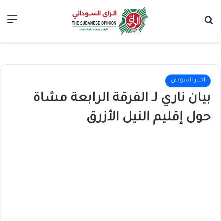
بحث عن
الق
اخبار السودان
بيان ناري لـ الفرقة الرابعة مشاة
حول إقليم النيل الأزرق