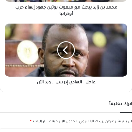
إنهاء
حرب
محمد بن زايد يبحث مع مبعوث بوتين جهود إنهاء حرب
أوكرانيا
أوكرانيا
عاجل..
الهادي
إدريس
..
ورد
الآن
عاجل.. الهادي إدريس .. ورد الآن
اترك تعليقاً
لن يتم نشر عنوان بريدك الإلكتروني.
الحقول الإلزامية مشار إليها بـ
*