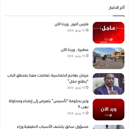
أخر الاخبار
فارس النور… وردنا الآن
15 يونيو، 2026
عطبرة… وردنا الآن
15 يونيو، 2026
عرمان يهاجم الخماسية: تعاملت معنا بمنطق الباب
“يطلع جمل”
15 يونيو، 2026
وزير بحكومة “تأسيس” يتعرض إلى إعتداء ومحاولة
نهب !!
15 يونيو، 2026
مسؤول سابق يكشف الأسباب الحقيقية وراء