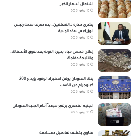
اشتعال أسعار الخبز
15 يونيو، 2026
بشرى سارة لـ المعلمين.. بدء صرف منحة رئيس
الوزراء في هذه الولاية
15 يونيو، 2026
إعلان فحص مياه بحيرة النوبة بعد نفوق الأسماك..
والنتيجة مفاجأة
15 يونيو، 2026
بنك السودان يرهن استيراد الوقود بإيداع 200
كيلوجرام من الذهب
15 يونيو، 2026
الجنيه المصري يرتفع مجدداً أمام الجنيه السوداني
15 يونيو، 2026
مناوي يكشف تفاصيل صـ،،ـادمة