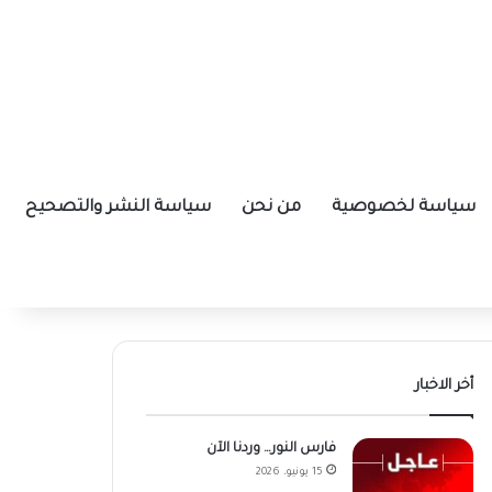
سياسة لخصوصية
من نحن
سياسة النشر والتصحيح
أخر الاخبار
فارس النور… وردنا الآن
15 يونيو، 2026