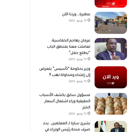
عطبرة… وردنا الآن
15 يونيو، 2026
عرمان يهاجم الخماسية:
تعاملت معنا بمنطق الباب
“يطلع جمل”
15 يونيو، 2026
وزير بحكومة “تأسيس” يتعرض
إلى إعتداء ومحاولة نهب !!
15 يونيو، 2026
مسؤول سابق يكشف الأسباب
الحقيقية وراء اشتعال أسعار
الخبز
15 يونيو، 2026
بشرى سارة لـ المعلمين.. بدء
صرف منحة رئيس الوزراء في