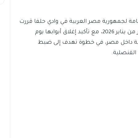
مة لجمهورية مصر العربية في وادي حلفا قررت
تعديل جدول عملها خلال الأسبوع الأخير من يناير 2026، مع تأكيد إغلاق أبوابها يوم
طلة رسمية داخل مصر، في خطوة تهدف إلى ضبط
القنصلية.