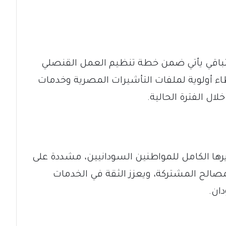
استباقي يأتي ضمن خطة تنظيم العمل القنصلي
ء أولوية لملفات التأشيرات المصرية وخدمات
لال الفترة الحالية.
رها الكامل للمواطنين السودانيين، مشددة على
مصالح المشتركة، ويعزز الثقة في الخدمات
ان.