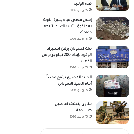
هذه الولاية
15 يونيو، 2026
إعلان فحص مياه بحيرة النوبة
بعد نفوق الأسماك.. والنتيجة
مفاجأة
15 يونيو، 2026
بنك السودان يرهن استيراد
الوقود بإيداع 200 كيلوجرام من
الذهب
15 يونيو، 2026
الجنيه المصري يرتفع مجدداً
أمام الجنيه السوداني
15 يونيو، 2026
مناوي يكشف تفاصيل
صـ،،ـادمة
15 يونيو، 2026