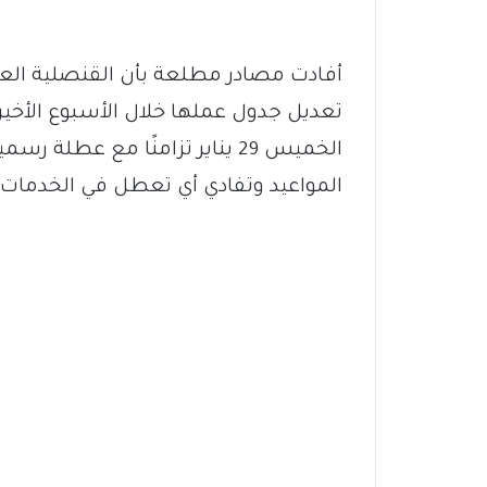
أفادت مصادر مطلعة بأن القنصلية العا
الخميس 29 يناير تزامنًا مع ع
المواعيد وتفادي أي تعطل في الخدمات 