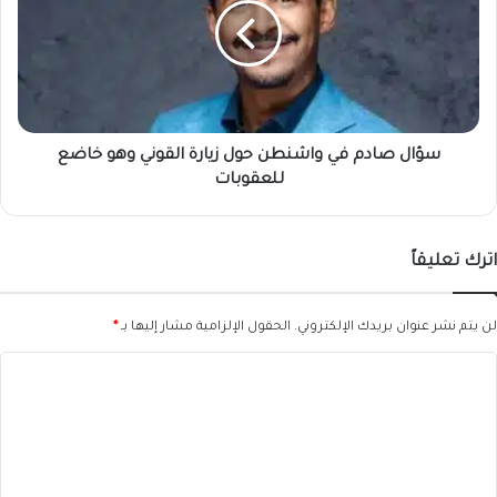
واشنطن
حول
زيارة
القوني
وهو
خاضع
للعقوبات
سؤال صادم في واشنطن حول زيارة القوني وهو خاضع
للعقوبات
اترك تعليقاً
لن يتم نشر عنوان بريدك الإلكتروني.
الحقول الإلزامية مشار إليها بـ
*
ا
ل
ت
ع