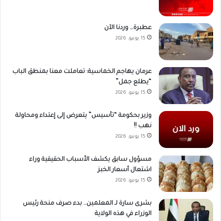
عطبرة… وردنا الآن
15 يونيو، 2026
عرمان يهاجم الخماسية: تعاملت معنا بمنطق الباب
“يطلع جمل”
15 يونيو، 2026
وزير بحكومة “تأسيس” يتعرض إلى إعتداء ومحاولة
نهب !!
15 يونيو، 2026
مسؤول سابق يكشف الأسباب الحقيقية وراء
اشتعال أسعار الخبز
15 يونيو، 2026
بشرى سارة لـ المعلمين.. بدء صرف منحة رئيس
الوزراء في هذه الولاية