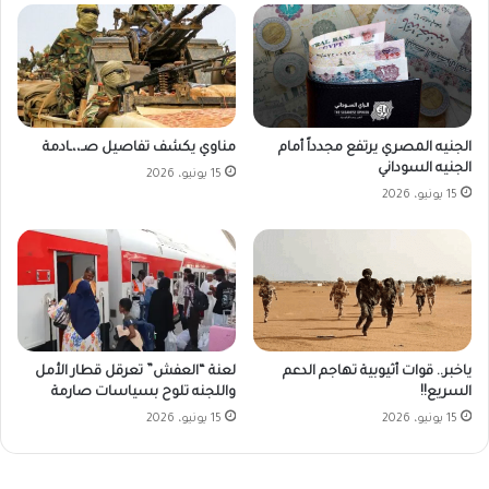
الجنيه المصري يرتفع مجدداً أمام
مناوي يكشف تفاصيل صـ،،ـادمة
الجنيه السوداني
15 يونيو، 2026
15 يونيو، 2026
ياخبر.. قوات أثيوبية تهاجم الدعم
لعنة “العفش” تعرقل قطار الأمل
السريع!!
واللجنه تلوح بسياسات صارمة
15 يونيو، 2026
15 يونيو، 2026