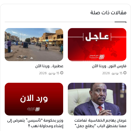
مقالات ذات صلة
فارس النور… وردنا الآن
عطبرة… وردنا الآن
15 يونيو، 2026
15 يونيو، 2026
وزير بحكومة “تأسيس” يتعرض إلى
عرمان يهاجم الخماسية: تعاملت
إعتداء ومحاولة نهب !!
معنا بمنطق الباب “يطلع جمل”