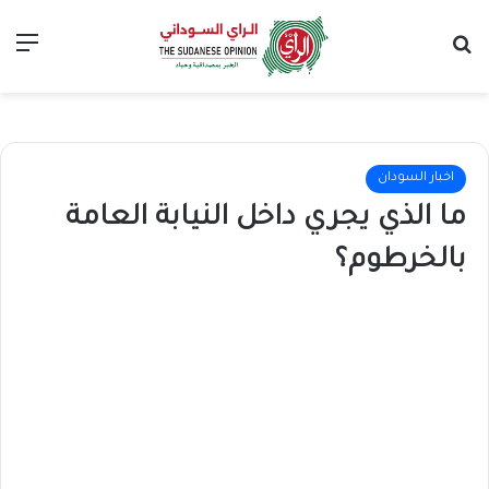
بحث عن
الق
اخبار السودان
ما الذي يجري داخل النيابة العامة
بالخرطوم؟