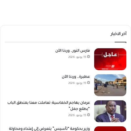
أخر الاخبار
فارس النور… وردنا الآن
15 يونيو، 2026
عطبرة… وردنا الآن
15 يونيو، 2026
عرمان يهاجم الخماسية: تعاملت معنا بمنطق الباب
“يطلع جمل”
15 يونيو، 2026
وزير بحكومة “تأسيس” يتعرض إلى إعتداء ومحاولة