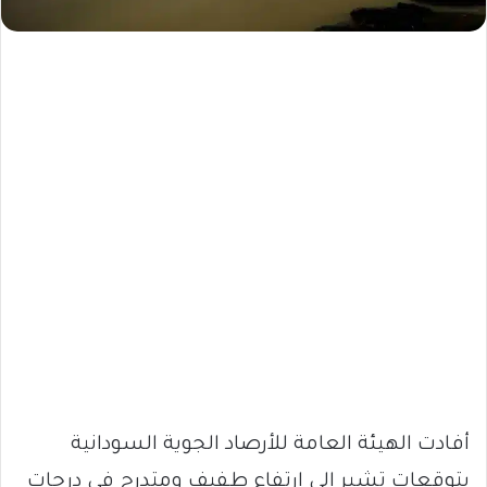
أفادت الهيئة العامة للأرصاد الجوية السودانية
بتوقعات تشير إلى ارتفاع طفيف ومتدرج في درجات