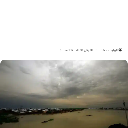
الوليد محمد
18 يناير 2026 - 1:17 مساءً