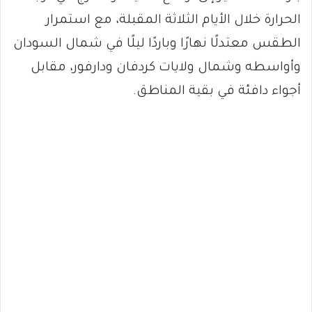
الحرارة خلال الأيام الثلاثة المقبلة، مع استمرار
الطقس معتدلًا نهارًا وباردًا ليلًا في شمال السودان
وأواسطه وشمال ولايات كردفان ودارفور، مقابل
أجواء دافئة في بقية المناطق.