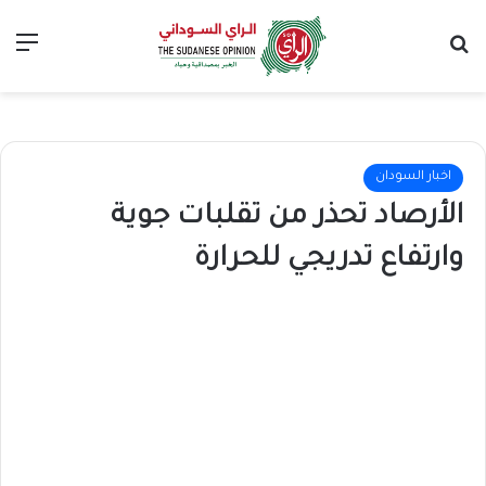
بحث عن
الق
اخبار السودان
الأرصاد تحذر من تقلبات جوية
وارتفاع تدريجي للحرارة