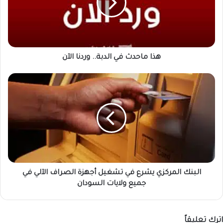
وردنا
الآن
هذا ماحدث في الدبة.. وردنا الآن
البنك
المركزي
يشرع
في
تشغيل
أجهزة
الصراف
الآلي
في
جميع
البنك المركزي يشرع في تشغيل أجهزة الصراف الآلي في
ولايات
جميع ولايات السودان
السودان
اترك تعليقاً