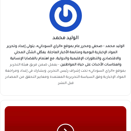
الوليد محمد
الوليد محمد - صحفي ومحرر عام بموقع «الراي السوداني»، يتولى إعداد وتحرير
المواد الإخبارية اليومية ومتابعة الأخبار العاجلة. يغطّي الشأن المحلي
والاقتصادي والتطورات الإقليمية والدولية، مع اهتمام بالقضايا الإنسانية
وانعكاسات الأحداث على حياة المواطنين
- يعمل ضمن فريق
هيئة التحرير
بموقع «الراي السوداني» تحت إشراف رئيس التحرير، ويشارك في إعداد ومراجعة
المواد الإخبارية وفق السياسة التحريرية المعتمدة ومعايير التحقق من المصادر
قبل النشر.
هذا
ماحدث
في
الدبة..