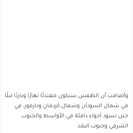
وأضافت أن الطقس سيكون معتدلًا نهارًا وباردًا ليلًا
في شمال السودان وشمال كردفان ودارفور، في
حين تسود أجواء دافئة في الأواسط والجنوب
الشرقي وجنوب البلاد.