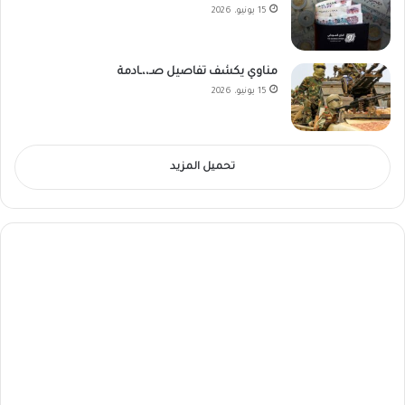
15 يونيو، 2026
مناوي يكشف تفاصيل صـ،،ـادمة
15 يونيو، 2026
تحميل المزيد