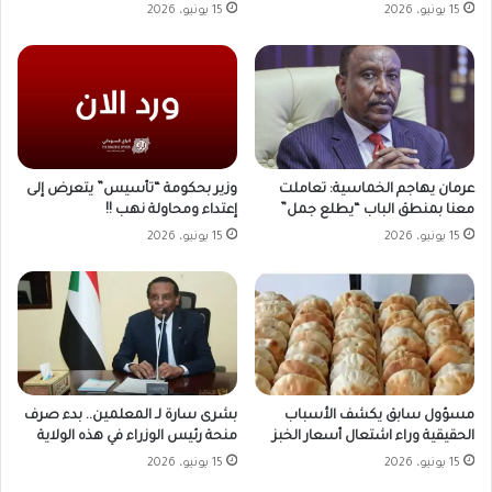
15 يونيو، 2026
15 يونيو، 2026
وزير بحكومة “تأسيس” يتعرض إلى
عرمان يهاجم الخماسية: تعاملت
إعتداء ومحاولة نهب !!
معنا بمنطق الباب “يطلع جمل”
15 يونيو، 2026
15 يونيو، 2026
مسؤول سابق يكشف الأسباب
بشرى سارة لـ المعلمين.. بدء صرف
الحقيقية وراء اشتعال أسعار الخبز
منحة رئيس الوزراء في هذه الولاية
15 يونيو، 2026
15 يونيو، 2026