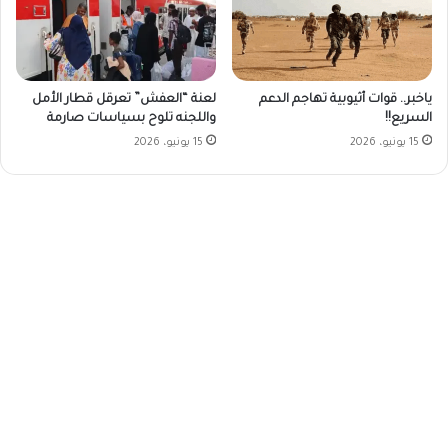
ياخبر.. قوات أثيوبية تهاجم الدعم
لعنة “العفش” تعرقل قطار الأمل
السريع!!
واللجنه تلوح بسياسات صارمة
15 يونيو، 2026
15 يونيو، 2026