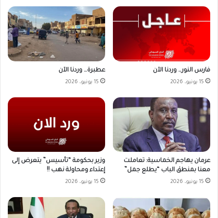
فارس النور… وردنا الآن
عطبرة… وردنا الآن
15 يونيو، 2026
15 يونيو، 2026
وزير بحكومة “تأسيس” يتعرض إلى
عرمان يهاجم الخماسية: تعاملت
إعتداء ومحاولة نهب !!
معنا بمنطق الباب “يطلع جمل”
15 يونيو، 2026
15 يونيو، 2026