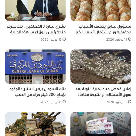
مسؤول سابق يكشف الأسباب
بشرى سارة لـ المعلمين.. بدء صرف
الحقيقية وراء اشتعال أسعار الخبز
منحة رئيس الوزراء في هذه الولاية
15 يونيو، 2026
15 يونيو، 2026
بنك السودان يرهن استيراد الوقود
إعلان فحص مياه بحيرة النوبة بعد
بإيداع 200 كيلوجرام من الذهب
نفوق الأسماك.. والنتيجة مفاجأة
15 يونيو، 2026
15 يونيو، 2026