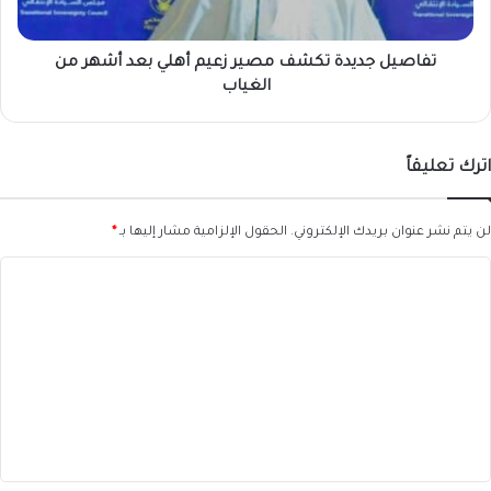
أشهر
من
الغياب
تفاصيل جديدة تكشف مصير زعيم أهلي بعد أشهر من
الغياب
اترك تعليقاً
لن يتم نشر عنوان بريدك الإلكتروني.
الحقول الإلزامية مشار إليها بـ
*
ا
ل
ت
ع
ل
ي
ق