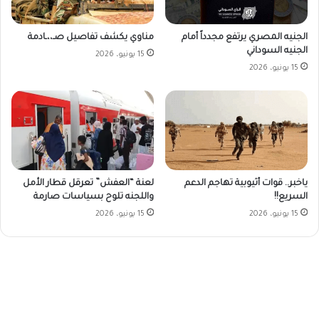
الجنيه المصري يرتفع مجدداً أمام
مناوي يكشف تفاصيل صـ،،ـادمة
الجنيه السوداني
15 يونيو، 2026
15 يونيو، 2026
ياخبر.. قوات أثيوبية تهاجم الدعم
لعنة “العفش” تعرقل قطار الأمل
السريع!!
واللجنه تلوح بسياسات صارمة
15 يونيو، 2026
15 يونيو، 2026