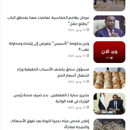
عرمان يهاجم الخماسية: تعاملت معنا بمنطق الباب
“يطلع جمل”
15 يونيو، 2026
وزير بحكومة “تأسيس” يتعرض إلى إعتداء ومحاولة
نهب !!
15 يونيو، 2026
مسؤول سابق يكشف الأسباب الحقيقية وراء
اشتعال أسعار الخبز
15 يونيو، 2026
بشرى سارة لـ المعلمين.. بدء صرف منحة رئيس
الوزراء في هذه الولاية
15 يونيو، 2026
إعلان فحص مياه بحيرة النوبة بعد نفوق الأسماك..
والنتيجة مفاجأة