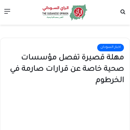
بحث عن
الق
اخبار السودان
مهلة قصيرة تفصل مؤسسات
صحية خاصة عن قرارات صارمة في
الخرطوم