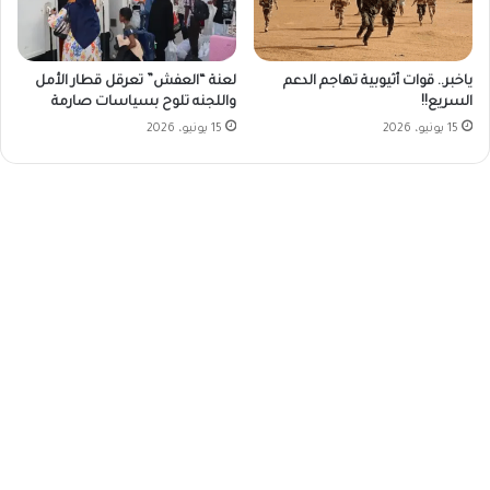
ياخبر.. قوات أثيوبية تهاجم الدعم
لعنة “العفش” تعرقل قطار الأمل
السريع!!
واللجنه تلوح بسياسات صارمة
15 يونيو، 2026
15 يونيو، 2026