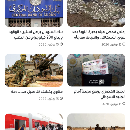
بنك السودان يرهن استيراد الوقود
إعلان فحص مياه بحيرة النوبة بعد
بإيداع 200 كيلوجرام من الذهب
نفوق الأسماك.. والنتيجة مفاجأة
15 يونيو، 2026
15 يونيو، 2026
الجنيه المصري يرتفع مجدداً أمام
مناوي يكشف تفاصيل صـ،،ـادمة
الجنيه السوداني
15 يونيو، 2026
15 يونيو، 2026