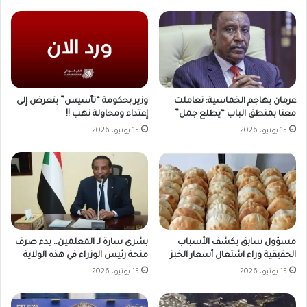
وزير بحكومة “تأسيس” يتعرض إلى
عرمان يهاجم الخماسية: تعاملت
إعتداء ومحاولة نهب !!
معنا بمنطق الباب “يطلع جمل”
15 يونيو، 2026
15 يونيو، 2026
مسؤول سابق يكشف الأسباب
بشرى سارة لـ المعلمين.. بدء صرف
الحقيقية وراء اشتعال أسعار الخبز
منحة رئيس الوزراء في هذه الولاية
15 يونيو، 2026
15 يونيو، 2026