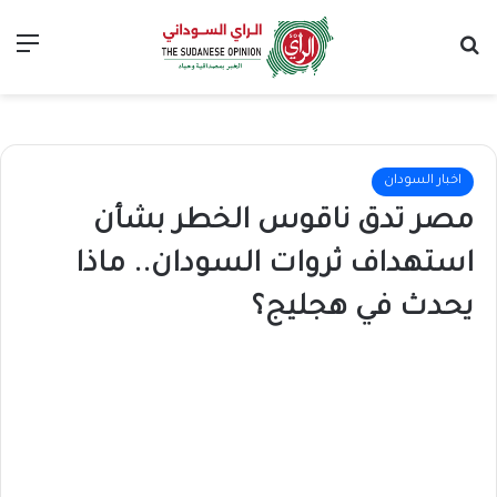
بحث عن
الق
اخبار السودان
مصر تدق ناقوس الخطر بشأن
استهداف ثروات السودان.. ماذا
يحدث في هجليج؟