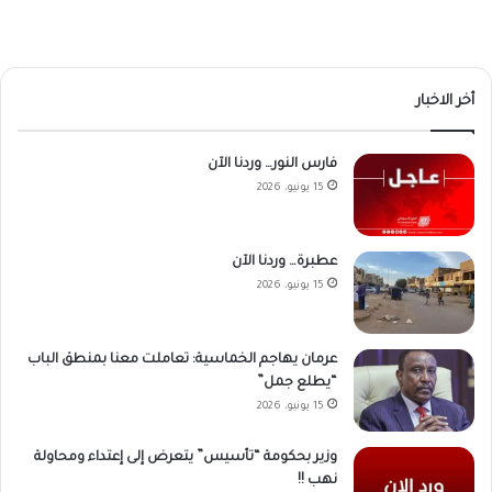
أخر الاخبار
فارس النور… وردنا الآن
15 يونيو، 2026
عطبرة… وردنا الآن
15 يونيو، 2026
عرمان يهاجم الخماسية: تعاملت معنا بمنطق الباب
“يطلع جمل”
15 يونيو، 2026
وزير بحكومة “تأسيس” يتعرض إلى إعتداء ومحاولة
نهب !!