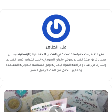
منى الطاهر
منى الطاهر – صحفية متخصصة في القضايا الاجتماعية والإنسانية
- يعمل
ضمن فريق
هيئة التحرير
بموقع «الراي السوداني» تحت إشراف رئيس التحرير،
ويشارك في إعداد ومراجعة المواد الإخبارية وفق السياسة التحريرية المعتمدة
ومعايير التحقق من المصادر قبل النشر.
الجنيه
السوداني
مقابل
الجنيه