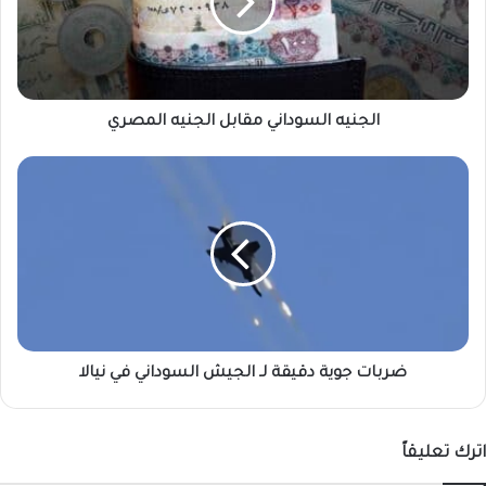
المصري
الجنيه السوداني مقابل الجنيه المصري
ضربات
جوية
دقيقة
لـ
الجيش
السوداني
في
نيالا
ضربات جوية دقيقة لـ الجيش السوداني في نيالا
اترك تعليقاً