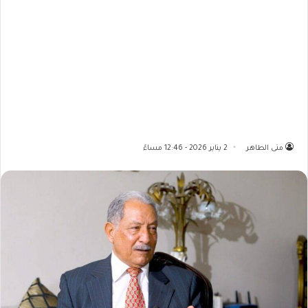
منى الطاهر
2 يناير 2026 - 12:46 مساءً