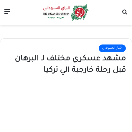
بحث عن
الق
اخبار السودان
مشهد عسكري مختلف لـ البرهان
قبل رحلة خارجية الي تركيا