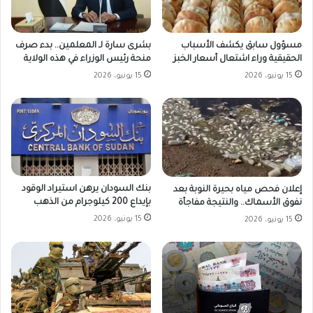
مسؤول سابق يكشف الأسباب
بشرى سارة لـ المعلمين.. بدء صرف
الحقيقية وراء اشتعال أسعار الخبز
منحة رئيس الوزراء في هذه الولاية
15 يونيو، 2026
15 يونيو، 2026
بنك السودان يرهن استيراد الوقود
إعلان فحص مياه بحيرة النوبة بعد
بإيداع 200 كيلوجرام من الذهب
نفوق الأسماك.. والنتيجة مفاجأة
15 يونيو، 2026
15 يونيو، 2026