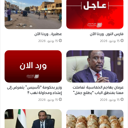
فارس النور… وردنا الآن
عطبرة… وردنا الآن
15 يونيو، 2026
15 يونيو، 2026
وزير بحكومة “تأسيس” يتعرض إلى
عرمان يهاجم الخماسية: تعاملت
إعتداء ومحاولة نهب !!
معنا بمنطق الباب “يطلع جمل”
15 يونيو، 2026
15 يونيو، 2026