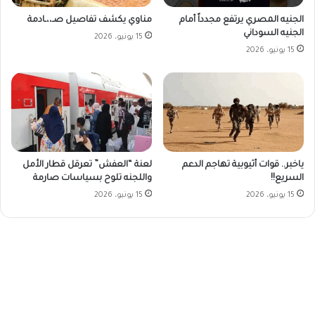
الجنيه المصري يرتفع مجدداً أمام
مناوي يكشف تفاصيل صـ،،ـادمة
الجنيه السوداني
15 يونيو، 2026
15 يونيو، 2026
ياخبر.. قوات أثيوبية تهاجم الدعم
لعنة “العفش” تعرقل قطار الأمل
السريع!!
واللجنه تلوح بسياسات صارمة
15 يونيو، 2026
15 يونيو، 2026