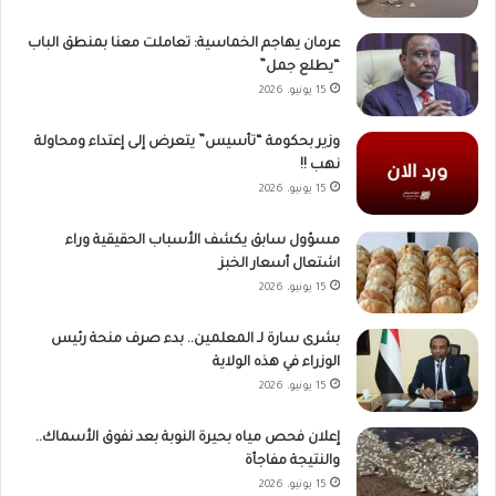
عرمان يهاجم الخماسية: تعاملت معنا بمنطق الباب
“يطلع جمل”
15 يونيو، 2026
وزير بحكومة “تأسيس” يتعرض إلى إعتداء ومحاولة
نهب !!
15 يونيو، 2026
مسؤول سابق يكشف الأسباب الحقيقية وراء
اشتعال أسعار الخبز
15 يونيو، 2026
بشرى سارة لـ المعلمين.. بدء صرف منحة رئيس
الوزراء في هذه الولاية
15 يونيو، 2026
إعلان فحص مياه بحيرة النوبة بعد نفوق الأسماك..
والنتيجة مفاجأة
15 يونيو، 2026