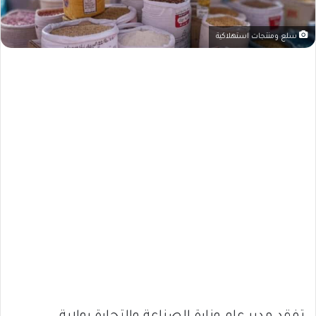
سلع ومنتجات استهلاكية