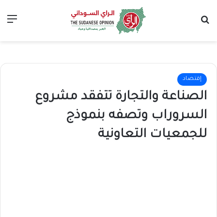
بحث عن
الق
إقتصاد
الصناعة والتجارة تتفقد مشروع
السروراب وتصفه بنموذج
للجمعيات التعاونية