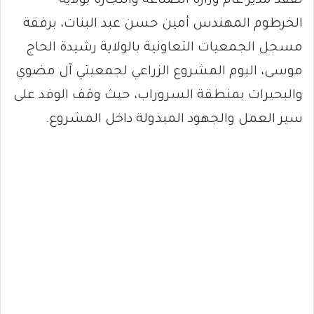
تفقد مدير عام وزارة الصناعة والتجارة بولاية
الخرطوم المهندس أمين حسن عبد البنات، برفقة
مسجل الجمعيات التعاونية بالولاية رشيدة الحاج
موسى، اليوم المشروع الزراعي لجمعيتي آل مضوي
والبحيرات بمنطقة السروراب، حيث وقف الوفد على
سير العمل والجهود المبذولة داخل المشروع.