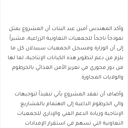
وأكد المهندس أمين عبد البنات أن المشروع يمثل
نموذجاً ناجحاً للجمعيات التعاونية الزراعية، مشيراً
إلى أن الوزارة ومسجل الجمعيات سيبذلان كل ما
يلزم من دعم لتطوير هذه الكيانات الإنتاجية، لما لها
من دور محوري في تعزيز الأمن الغذائي بالخرطوم
والولايات المجاورة.
وأضاف أن تفقد المشروع يأتي تنفيذاً لتوجيهات
والي الخرطوم الداعية إلى الاهتمام بالمشاريع
الإنتاجية وزيادة الدعم الفني والإداري للجمعيات
التعاونية التي تسهم في استقرار الإمدادات