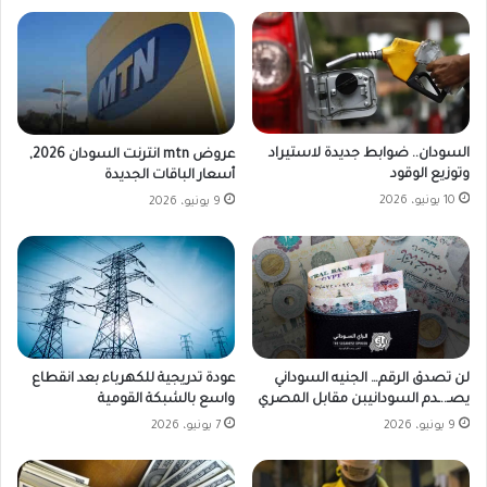
السودان.. ضوابط جديدة لاستيراد
عروض mtn انترنت السودان 2026,
وتوزيع الوقود
أسعار الباقات الجديدة
10 يونيو، 2026
9 يونيو، 2026
لن تصدق الرقم… الجنيه السوداني
عودة تدريجية للكهرباء بعد انقطاع
يصـ..ـدم السودانيبن مقابل المصري
واسع بالشبكة القومية
9 يونيو، 2026
7 يونيو، 2026