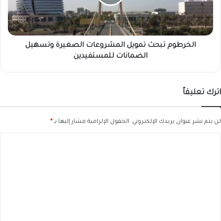
وتسهيل
الضمانات
للمستفيدين
الخرطوم تبحث تمويل المشروعات الصغيرة وتسهيل
الضمانات للمستفيدين
اترك تعليقاً
لن يتم نشر عنوان بريدك الإلكتروني.
الحقول الإلزامية مشار إليها بـ
*
ا
ل
ت
ع
ل
ي