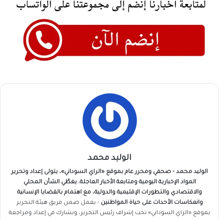
الوليد محمد
الوليد محمد - صحفي ومحرر عام بموقع «الراي السوداني»، يتولى إعداد وتحرير
المواد الإخبارية اليومية ومتابعة الأخبار العاجلة. يغطّي الشأن المحلي
والاقتصادي والتطورات الإقليمية والدولية، مع اهتمام بالقضايا الإنسانية
وانعكاسات الأحداث على حياة المواطنين
- يعمل ضمن فريق
هيئة التحرير
بموقع «الراي السوداني» تحت إشراف رئيس التحرير، ويشارك في إعداد ومراجعة