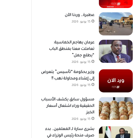
عطبرة… وردنا الآن
15 يونيو، 2026
عرمان يهاجم الخماسية:
تعاملت معنا بمنطق الباب
“يطلع جمل”
15 يونيو، 2026
وزير بحكومة “تأسيس” يتعرض
إلى إعتداء ومحاولة نهب !!
15 يونيو، 2026
مسؤول سابق يكشف الأسباب
الحقيقية وراء اشتعال أسعار
الخبز
15 يونيو، 2026
بشرى سارة لـ المعلمين.. بدء
صرف منحة رئيس الوزراء في