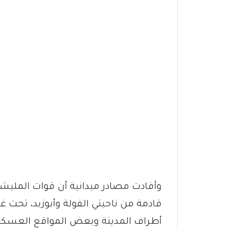
وأفادت مصادر ميدانية أن قوات المليشي
قادمة من ناحيتي الفولة وأبوزبد، ت
أطراف المدينة وبعض المواقع العسكرية 