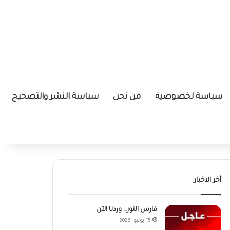
سياسة لخصوصية
من نحن
سياسة النشر والتصحيح
أخر الاخبار
فارس النور… وردنا الآن
15 يونيو، 2026