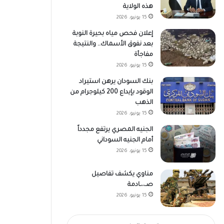
هذه الولاية
15 يونيو، 2026
إعلان فحص مياه بحيرة النوبة
بعد نفوق الأسماك.. والنتيجة
مفاجأة
15 يونيو، 2026
بنك السودان يرهن استيراد
الوقود بإيداع 200 كيلوجرام من
الذهب
15 يونيو، 2026
الجنيه المصري يرتفع مجدداً
أمام الجنيه السوداني
15 يونيو، 2026
مناوي يكشف تفاصيل
صـ،،ـادمة
15 يونيو، 2026