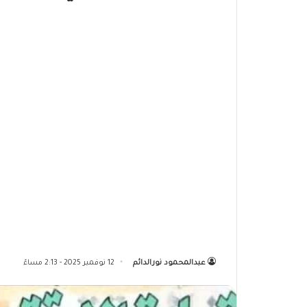
عبدالمحمود نورالدائم
12 نوفمبر 2025 - 2:13 مساءً