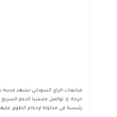
متابعات-الراي السوداني-تشهد مدينة باب
حرجة، إذ تواصل مليشيا الدعم السريع 
رئيسية في محاولة لإحكام الطوق عليها وعزل الفرقة 22 مشا