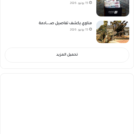
15 يونيو، 2026
مناوي يكشف تفاصيل صـ،،ـادمة
15 يونيو، 2026
تحميل المزيد