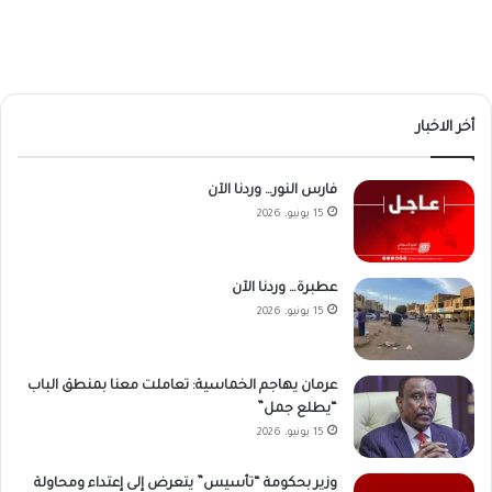
أخر الاخبار
فارس النور… وردنا الآن
15 يونيو، 2026
عطبرة… وردنا الآن
15 يونيو، 2026
عرمان يهاجم الخماسية: تعاملت معنا بمنطق الباب
“يطلع جمل”
15 يونيو، 2026
وزير بحكومة “تأسيس” يتعرض إلى إعتداء ومحاولة