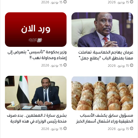
15 يونيو، 2026
15 يونيو، 2026
وزير بحكومة “تأسيس” يتعرض إلى
عرمان يهاجم الخماسية: تعاملت
إعتداء ومحاولة نهب !!
معنا بمنطق الباب “يطلع جمل”
15 يونيو، 2026
15 يونيو، 2026
مسؤول سابق يكشف الأسباب
بشرى سارة لـ المعلمين.. بدء صرف
الحقيقية وراء اشتعال أسعار الخبز
منحة رئيس الوزراء في هذه الولاية
15 يونيو، 2026
15 يونيو، 2026