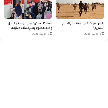
ياخبر.. قوات أثيوبية تهاجم الدعم
لعنة “العفش” تعرقل قطار الأمل
السريع!!
واللجنه تلوح بسياسات صارمة
15 يونيو، 2026
15 يونيو، 2026