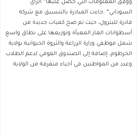
ووفق المعلومات التي حصل عليها” الراي
السوداني” جاءت المبادرة بالتنسيق مع شركة
قادرة للبترول، حيث تم ضخ كميات جديدة من
أسطوانات الغاز المعبأة وتوزيعها على نطاق واسع
شمل موظفي وزارة الزراعة والثروة الحيوانية بولاية
الخرطوم، إضافة إلى الصندوق القومي لدعم الطلاب
وعدد من المواطنين في أحياء متفرقة من الولاية.