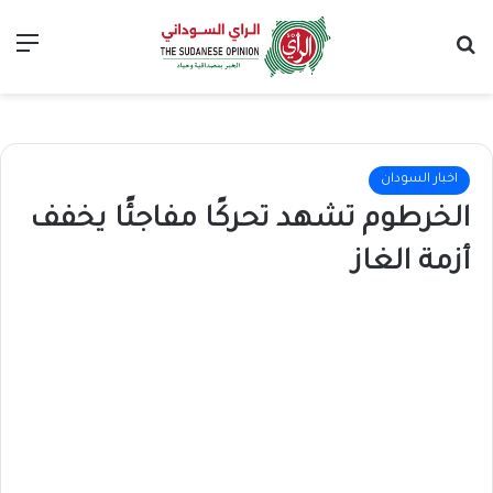
بحث عن
الق
اخبار السودان
الخرطوم تشهد تحركًا مفاجئًا يخفف
أزمة الغاز