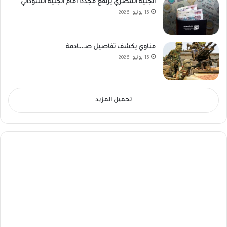
الجنيه المصري يرتفع مجدداً أمام الجنيه السوداني
15 يونيو، 2026
مناوي يكشف تفاصيل صـ،،ـادمة
15 يونيو، 2026
تحميل المزيد