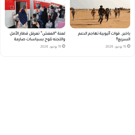
ياخبر.. قوات أثيوبية تهاجم الدعم
لعنة “العفش” تعرقل قطار الأمل
السريع!!
واللجنه تلوح بسياسات صارمة
15 يونيو، 2026
15 يونيو، 2026