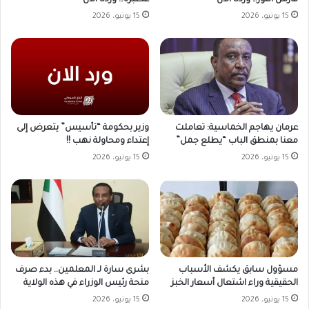
15 يونيو، 2026
15 يونيو، 2026
وزير بحكومة “تأسيس” يتعرض إلى
عرمان يهاجم الخماسية: تعاملت
إعتداء ومحاولة نهب !!
معنا بمنطق الباب “يطلع جمل”
15 يونيو، 2026
15 يونيو، 2026
مسؤول سابق يكشف الأسباب
بشرى سارة لـ المعلمين.. بدء صرف
الحقيقية وراء اشتعال أسعار الخبز
منحة رئيس الوزراء في هذه الولاية
15 يونيو، 2026
15 يونيو، 2026