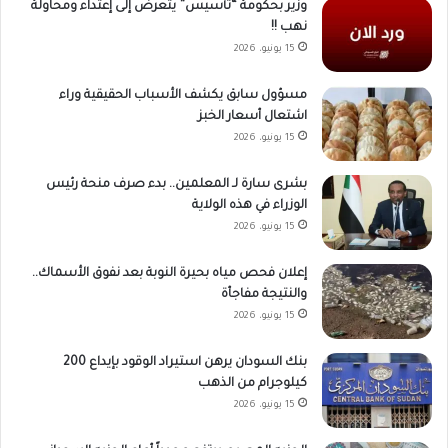
وزير بحكومة “تأسيس” يتعرض إلى إعتداء ومحاولة
نهب !!
15 يونيو، 2026
مسؤول سابق يكشف الأسباب الحقيقية وراء
اشتعال أسعار الخبز
15 يونيو، 2026
بشرى سارة لـ المعلمين.. بدء صرف منحة رئيس
الوزراء في هذه الولاية
15 يونيو، 2026
إعلان فحص مياه بحيرة النوبة بعد نفوق الأسماك..
والنتيجة مفاجأة
15 يونيو، 2026
بنك السودان يرهن استيراد الوقود بإيداع 200
كيلوجرام من الذهب
15 يونيو، 2026