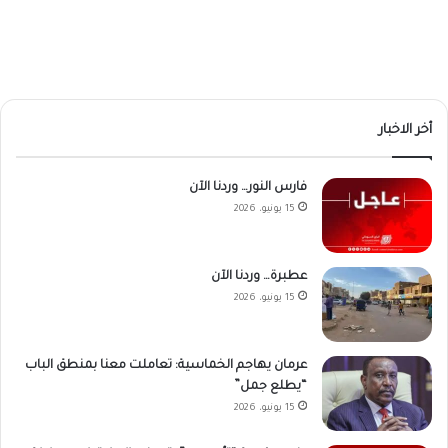
أخر الاخبار
فارس النور… وردنا الآن
15 يونيو، 2026
عطبرة… وردنا الآن
15 يونيو، 2026
عرمان يهاجم الخماسية: تعاملت معنا بمنطق الباب
“يطلع جمل”
15 يونيو، 2026