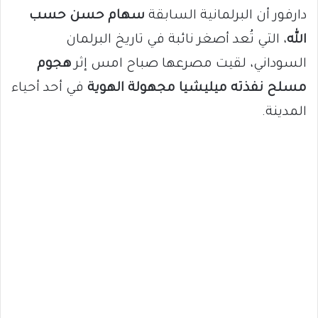
دارفور أن البرلمانية السابقة
سهام حسن حسب
الله
، التي تُعد أصغر نائبة في تاريخ البرلمان
السوداني، لقيت مصرعها صباح امس إثر
هجوم
مسلح نفذته ميليشيا مجهولة الهوية
في أحد أحياء
المدينة.