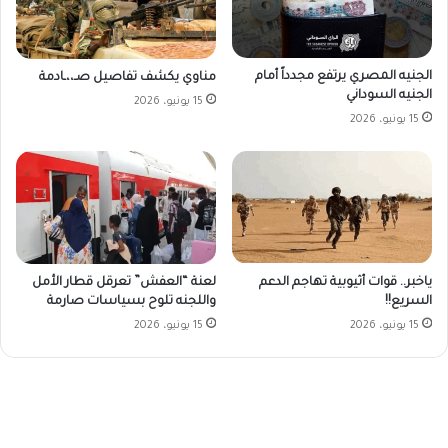
الجنيه المصري يرتفع مجدداً أمام
مناوي يكشف تفاصيل صـ،،ـادمة
الجنيه السوداني
15 يونيو، 2026
15 يونيو، 2026
ياخبر.. قوات أثيوبية تهاجم الدعم
لعنة “العفش” تعرقل قطار الأمل
السريع!!
واللجنه تلوح بسياسات صارمة
15 يونيو، 2026
15 يونيو، 2026