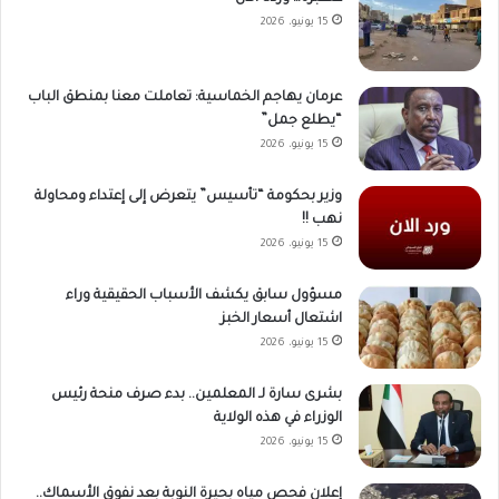
15 يونيو، 2026
عرمان يهاجم الخماسية: تعاملت معنا بمنطق الباب
“يطلع جمل”
15 يونيو، 2026
وزير بحكومة “تأسيس” يتعرض إلى إعتداء ومحاولة
نهب !!
15 يونيو، 2026
مسؤول سابق يكشف الأسباب الحقيقية وراء
اشتعال أسعار الخبز
15 يونيو، 2026
بشرى سارة لـ المعلمين.. بدء صرف منحة رئيس
الوزراء في هذه الولاية
15 يونيو، 2026
إعلان فحص مياه بحيرة النوبة بعد نفوق الأسماك..