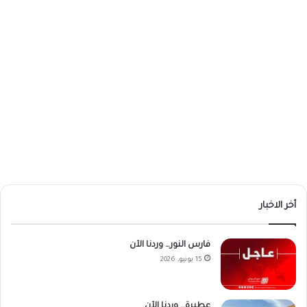
أخر الاخبار
فارس النور… وردنا الآن
15 يونيو، 2026
عطبرة… وردنا الآن