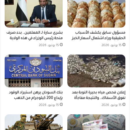
مسؤول سابق يكشف الأسباب
بشرى سارة لـ المعلمين.. بدء صرف
الحقيقية وراء اشتعال أسعار الخبز
منحة رئيس الوزراء في هذه الولاية
15 يونيو، 2026
15 يونيو، 2026
بنك السودان يرهن استيراد الوقود
إعلان فحص مياه بحيرة النوبة بعد
بإيداع 200 كيلوجرام من الذهب
نفوق الأسماك.. والنتيجة مفاجأة
15 يونيو، 2026
15 يونيو، 2026