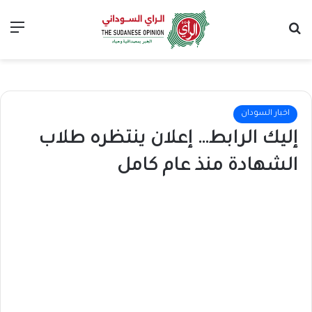
بحث عن
الق
اخبار السودان
إليك الرابط… إعلان ينتظره طلاب
الشهادة منذ عام كامل