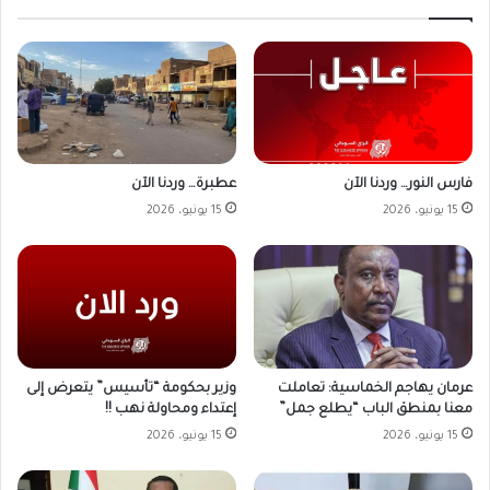
فارس النور… وردنا الآن
عطبرة… وردنا الآن
15 يونيو، 2026
15 يونيو، 2026
وزير بحكومة “تأسيس” يتعرض إلى
عرمان يهاجم الخماسية: تعاملت
إعتداء ومحاولة نهب !!
معنا بمنطق الباب “يطلع جمل”
15 يونيو، 2026
15 يونيو، 2026