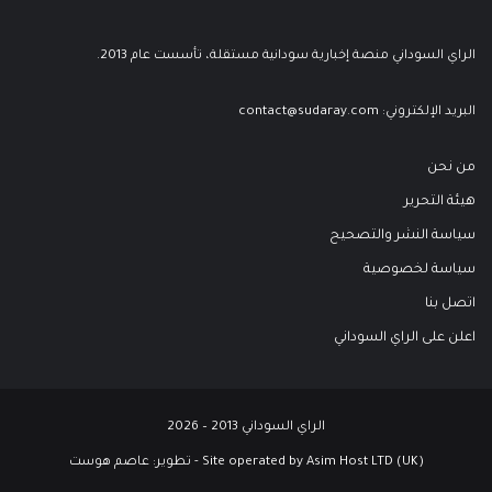
الراي السوداني منصة إخبارية سودانية مستقلة، تأسست عام 2013.
البريد الإلكتروني:
contact@sudaray.com
من نحن
هيئة التحرير
سياسة النشر والتصحيح
سياسة لخصوصية
اتصل بنا
اعلن على الراي السوداني
الراي السوداني 2013 – 2026
Site operated by Asim Host LTD (UK) - تطوير:
عاصم هوست