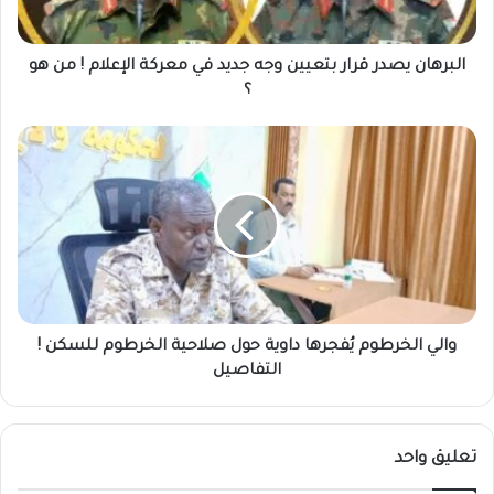
معركة
الإعلام
!
البرهان يصدر قرار بتعيين وجه جديد في معركة الإعلام ! من هو
من
؟
هو
؟
والي
الخرطوم
يُفجرها
داوية
حول
صلاحية
الخرطوم
للسكن
!
التفاصيل
والي الخرطوم يُفجرها داوية حول صلاحية الخرطوم للسكن !
التفاصيل
تعليق واحد