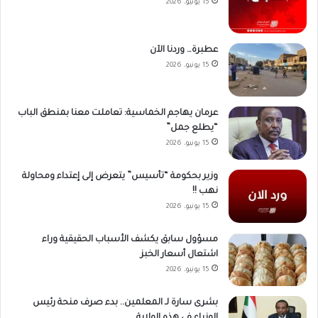
15 يونيو، 2026
عطبرة… وردنا الآن
15 يونيو، 2026
عرمان يهاجم الخماسية: تعاملت معنا بمنطق الباب
“يطلع جمل”
15 يونيو، 2026
وزير بحكومة “تأسيس” يتعرض إلى إعتداء ومحاولة
نهب !!
15 يونيو، 2026
مسؤول سابق يكشف الأسباب الحقيقية وراء
اشتعال أسعار الخبز
15 يونيو، 2026
بشرى سارة لـ المعلمين.. بدء صرف منحة رئيس