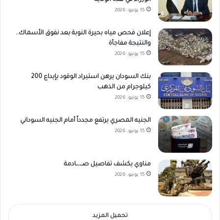
الوزراء في هذه الولاية
15 يونيو، 2026
إعلان فحص مياه بحيرة النوبة بعد نفوق الأسماك..
والنتيجة مفاجأة
15 يونيو، 2026
بنك السودان يرهن استيراد الوقود بإيداع 200
كيلوجرام من الذهب
15 يونيو، 2026
الجنيه المصري يرتفع مجدداً أمام الجنيه السوداني
15 يونيو، 2026
مناوي يكشف تفاصيل صـ،،ـادمة
15 يونيو، 2026
تحميل المزيد