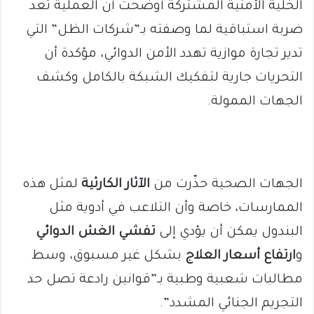
الخلية الأمنية المشتركة أوضحت أن العملية تُعد
ضربة استباقية لما وصفته بـ”شركات الظل” التي
تدير تجارة موازية تهدد الأمن الدوائي، مؤكدة أن
التحريات جارية لتفكيك الشبكة بالكامل وكشف
الجهات الممولة.
الجهات الصحية حذّرت من
الآثار الكارثية
لمثل هذه
الممارسات، خاصة وأن التلاعب في أدوية مثل
البندول يمكن أن يؤدي إلى
تفشي الغش الدوائي
و
ارتفاع أسعار العلاج
بشكل غير مسبوق، وسط
مطالبات شعبية وطبية بـ”قوانين رادعة تصل حد
التجريم الجنائي المشدد”.