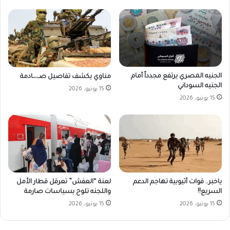
الجنيه المصري يرتفع مجدداً أمام
مناوي يكشف تفاصيل صـ،،ـادمة
الجنيه السوداني
15 يونيو، 2026
15 يونيو، 2026
ياخبر.. قوات أثيوبية تهاجم الدعم
لعنة “العفش” تعرقل قطار الأمل
السريع!!
واللجنه تلوح بسياسات صارمة
15 يونيو، 2026
15 يونيو، 2026