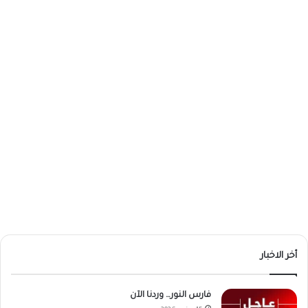
أخر الاخبار
فارس النور… وردنا الآن