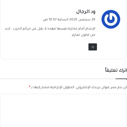
ي
ود الرجال
:
ق
28 سبتمبر، 2025 الساعة 10:57 ص
و
الإعدام أمام مخازنه نفسها فهذه لا تقل عن جرائم الحرب . لابد
ل
من قانون صارم
رد
اترك تعليقاً
لن يتم نشر عنوان بريدك الإلكتروني.
الحقول الإلزامية مشار إليها بـ
*
ا
ل
ت
ع