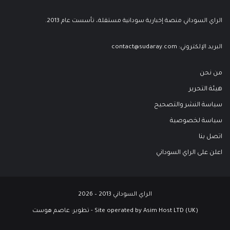
الراي السوداني منصة إخبارية سودانية مستقلة، تأسست عام 2013.
البريد الإلكتروني:
contact@sudaray.com
من نحن
هيئة التحرير
سياسة النشر والتصحيح
سياسة لخصوصية
اتصل بنا
اعلن على الراي السوداني
الراي السوداني 2013 – 2026
Site operated by Asim Host LTD (UK) - تطوير:
عاصم هوست