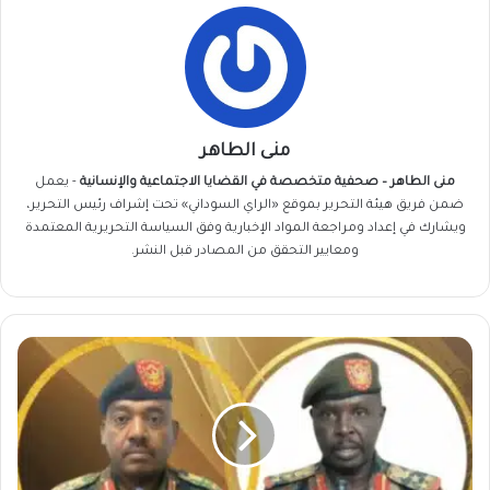
منى الطاهر
منى الطاهر – صحفية متخصصة في القضايا الاجتماعية والإنسانية
- يعمل
ضمن فريق
هيئة التحرير
بموقع «الراي السوداني» تحت إشراف رئيس التحرير،
ويشارك في إعداد ومراجعة المواد الإخبارية وفق السياسة التحريرية المعتمدة
ومعايير التحقق من المصادر قبل النشر.
البرهان
يصدر
قرار
بتعيين
وجه
جديد
في