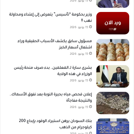
15 يونيو، 2026
وزير بحكومة “تأسيس” يتعرض إلى إعتداء ومحاولة
نهب !!
15 يونيو، 2026
مسؤول سابق يكشف الأسباب الحقيقية وراء
اشتعال أسعار الخبز
15 يونيو، 2026
بشرى سارة لـ المعلمين.. بدء صرف منحة رئيس
الوزراء في هذه الولاية
15 يونيو، 2026
إعلان فحص مياه بحيرة النوبة بعد نفوق الأسماك..
والنتيجة مفاجأة
15 يونيو، 2026
بنك السودان يرهن استيراد الوقود بإيداع 200
كيلوجرام من الذهب