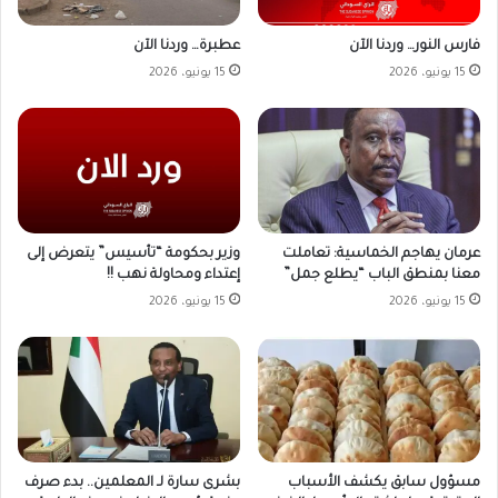
فارس النور… وردنا الآن
عطبرة… وردنا الآن
15 يونيو، 2026
15 يونيو، 2026
وزير بحكومة “تأسيس” يتعرض إلى
عرمان يهاجم الخماسية: تعاملت
إعتداء ومحاولة نهب !!
معنا بمنطق الباب “يطلع جمل”
15 يونيو، 2026
15 يونيو، 2026
مسؤول سابق يكشف الأسباب
بشرى سارة لـ المعلمين.. بدء صرف