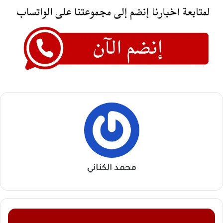
محمد الكناني
لن