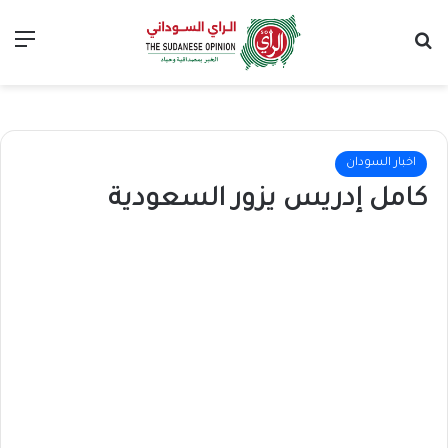
بحث عن
الق
اخبار السودان
كامل إدريس يزور السعودية