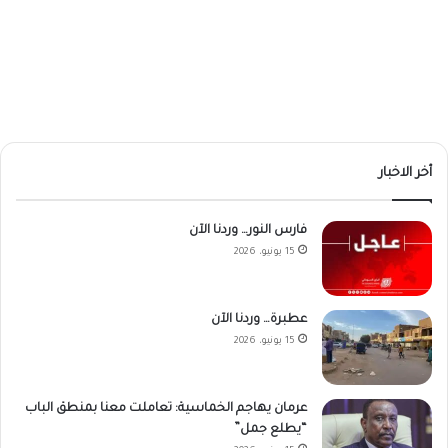
أخر الاخبار
فارس النور… وردنا الآن
15 يونيو، 2026
عطبرة… وردنا الآن
15 يونيو، 2026
عرمان يهاجم الخماسية: تعاملت معنا بمنطق الباب
“يطلع جمل”