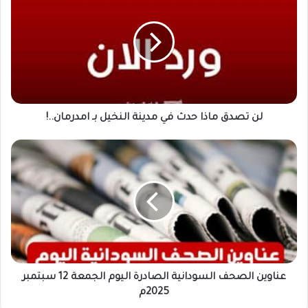
تصدق
ماذا
حدث
في
مدينة
النخيل
بـ
امدرمان..!
لن تصدق ماذا حدث في مدينة النخيل بـ امدرمان..!
عناوين
الصحف
السودانية
الصادرة
اليوم
الجمعة
12
سبتمبر
2025م
عناوين الصحف السودانية الصادرة اليوم الجمعة 12 سبتمبر
2025م