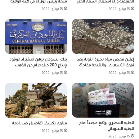
الحقيقية وراء اشتعال أسعار الخبز
منحة رئيس الوزراء في هذه الولاية
15 يونيو، 2026
15 يونيو، 2026
بنك السودان يرهن استيراد الوقود
إعلان فحص مياه بحيرة النوبة بعد
بإيداع 200 كيلوجرام من الذهب
نفوق الأسماك.. والنتيجة مفاجأة
15 يونيو، 2026
15 يونيو، 2026
الجنيه المصري يرتفع مجدداً أمام
مناوي يكشف تفاصيل صـ،،ـادمة
الجنيه السوداني
15 يونيو، 2026
15 يونيو، 2026