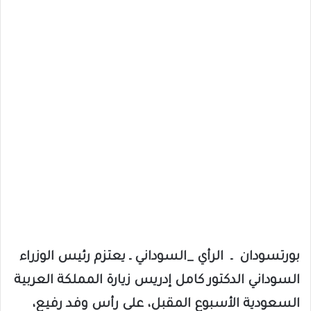
بورتسودان ـ الرأي _السوداني ـ يعتزم رئيس الوزراء
السوداني الدكتور كامل إدريس زيارة المملكة العربية
السعودية الأسبوع المقبل، على رأس وفد رفيع،