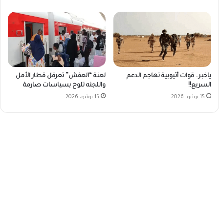
ياخبر.. قوات أثيوبية تهاجم الدعم
لعنة “العفش” تعرقل قطار الأمل
السريع!!
واللجنه تلوح بسياسات صارمة
15 يونيو، 2026
15 يونيو، 2026