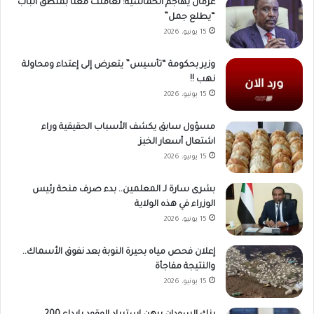
عرمان يهاجم الخماسية: تعاملت معنا بمنطق الباب
“يطلع جمل”
15 يونيو، 2026
وزير بحكومة “تأسيس” يتعرض إلى إعتداء ومحاولة
نهب !!
15 يونيو، 2026
مسؤول سابق يكشف الأسباب الحقيقية وراء
اشتعال أسعار الخبز
15 يونيو، 2026
بشرى سارة لـ المعلمين.. بدء صرف منحة رئيس
الوزراء في هذه الولاية
15 يونيو، 2026
إعلان فحص مياه بحيرة النوبة بعد نفوق الأسماك..
والنتيجة مفاجأة
15 يونيو، 2026