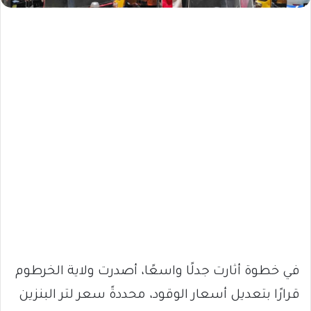
في خطوة أثارت جدلًا واسعًا، أصدرت ولاية الخرطوم
قرارًا بتعديل أسعار الوقود، محددةً سعر لتر البنزين