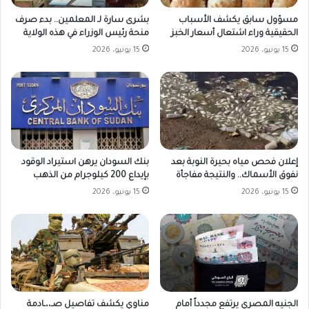
مسؤول سابق يكشف الأسباب
بشرى سارة لـ المعلمين.. بدء صرف
الحقيقية وراء اشتعال أسعار الخبز
منحة رئيس الوزراء في هذه الولاية
15 يونيو، 2026
15 يونيو، 2026
بنك السودان يرهن استيراد الوقود
إعلان فحص مياه بحيرة النوبة بعد
بإيداع 200 كيلوجرام من الذهب
نفوق الأسماك.. والنتيجة مفاجأة
15 يونيو، 2026
15 يونيو، 2026
الجنيه المصري يرتفع مجدداً أمام
مناوي يكشف تفاصيل صـ،،ـادمة