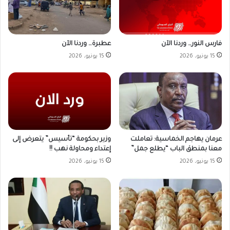
فارس النور… وردنا الآن
عطبرة… وردنا الآن
15 يونيو، 2026
15 يونيو، 2026
وزير بحكومة “تأسيس” يتعرض إلى
عرمان يهاجم الخماسية: تعاملت
إعتداء ومحاولة نهب !!
معنا بمنطق الباب “يطلع جمل”
15 يونيو، 2026
15 يونيو، 2026