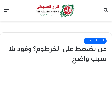
بحث عن
الق
اخبار السودان
من يضغط على الخرطوم؟ وقود بلا
سبب واضح