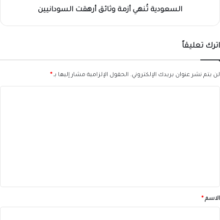
السعودية تُنهي أزمة وثائق أرهقت السودانيين
اترك تعليقاً
لن يتم نشر عنوان بريدك الإلكتروني.
الحقول الإلزامية مشار إليها بـ
*
ا
ل
ت
ع
ل
ي
ق
*
الاسم
*