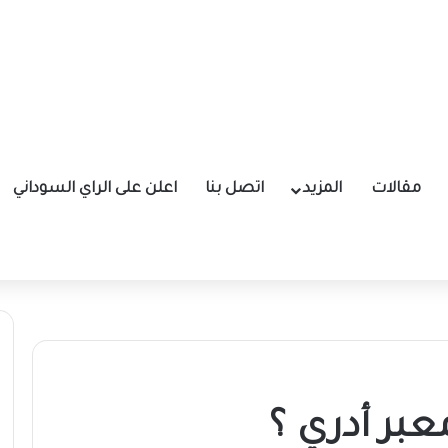
مقالات
المزيد
اتصل بنا
اعلن على الراي السوداني
عبر أدري ؟