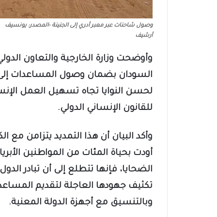
وصول شاحنات عبر معبر أدري إلى الجنينة -المصدر: يونسيف
أرشيف
وأوضحت وزارة الخارجية والتعاون الدولي،
السودان بضمان وصول المساعدات إلى ال
لحسن النوايا تجاه تسهيل العمل الإنس
للقانون الإنساني الدولي.
وأكد البيان أن هذا التمديد يتزامن مع ال
أودت بحياة المئات من المواطنين الأبريا
الضحايا، فإنها تتطلع إلى أن تبادر الد
تكثيف جهودها العاجلة لتقديم المساعد
وبالتنسيق مع أجهزة الدولة المعنية.