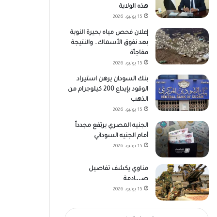
هذه الولاية
15 يونيو، 2026
إعلان فحص مياه بحيرة النوبة
بعد نفوق الأسماك.. والنتيجة
مفاجأة
15 يونيو، 2026
بنك السودان يرهن استيراد
الوقود بإيداع 200 كيلوجرام من
الذهب
15 يونيو، 2026
الجنيه المصري يرتفع مجدداً
أمام الجنيه السوداني
15 يونيو، 2026
مناوي يكشف تفاصيل
صـ،،ـادمة
15 يونيو، 2026