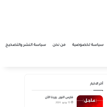
سياسة لخصوصية
من نحن
سياسة النشر والتصحيح
أخر الاخبار
فارس النور… وردنا الآن
15 يونيو، 2026