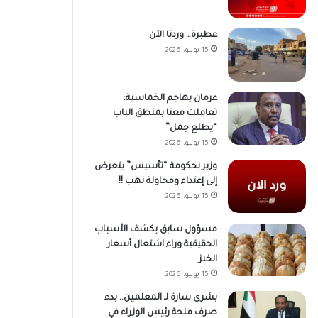
عطبرة… وردنا الآن
15 يونيو، 2026
عرمان يهاجم الخماسية:
تعاملت معنا بمنطق الباب
“يطلع جمل”
15 يونيو، 2026
وزير بحكومة “تأسيس” يتعرض
إلى إعتداء ومحاولة نهب !!
15 يونيو، 2026
مسؤول سابق يكشف الأسباب
الحقيقية وراء اشتعال أسعار
الخبز
15 يونيو، 2026
بشرى سارة لـ المعلمين.. بدء
صرف منحة رئيس الوزراء في