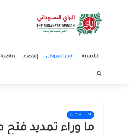
الرئيسية
اخبار السودان
إقتصاد
رياضية
بحث عن
اخبار السودان
ما وراء تمديد فتح م