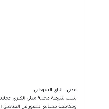
مدني – الراي السوداني
شنت شرطة محلية مدني الكبرى حملات أ
ومكافحة مصانع الخمور في المناطق ال