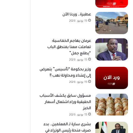
عطبرة… وردنا الآن
15 يونيو، 2026
عرمان يهاجم الخماسية:
تعاملت معنا بمنطق الباب
“يطلع جمل”
15 يونيو، 2026
وزير بحكومة “تأسيس” يتعرض
إلى إعتداء ومحاولة نهب !!
15 يونيو، 2026
مسؤول سابق يكشف الأسباب
الحقيقية وراء اشتعال أسعار
الخبز
15 يونيو، 2026
بشرى سارة لـ المعلمين.. بدء
صرف منحة رئيس الوزراء في