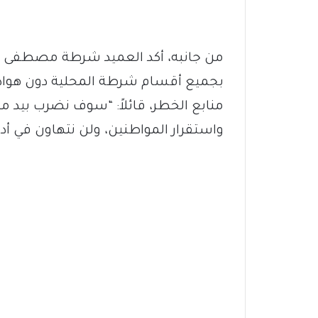
من جانبه، أكد العميد شرطة مصطفى ع
بجميع أقسام شرطة المحلية دون هوادة،
منابع الخطر، قائلاً: “سوف نضرب بيد 
واستقرار المواطنين، ولن نتهاون في أداء