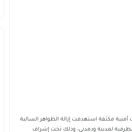
منية مكثفة استهدفت إزالة الظواهر السالبة
طرفية لمدينة ودمدني، وذلك تحت إشراف