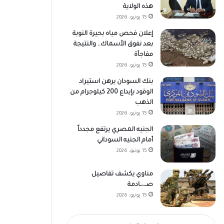
هذه الولاية
15 يونيو، 2026
إعلان فحص مياه بحيرة النوبة
بعد نفوق الأسماك.. والنتيجة
مفاجأة
15 يونيو، 2026
بنك السودان يرهن استيراد
الوقود بإيداع 200 كيلوجرام من
الذهب
15 يونيو، 2026
الجنيه المصري يرتفع مجدداً
أمام الجنيه السوداني
15 يونيو، 2026
مناوي يكشف تفاصيل
صـ،،ـادمة
15 يونيو، 2026