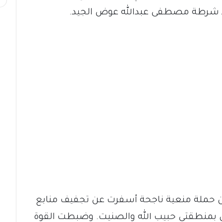
د شرطة مصطفى عبدالله عوض الجيد.
 حملة منعية ناجحة أسفرت عن تجفيف منابع
لي بمنطقتي حبيب الله والصنيت. وضبطت القوة