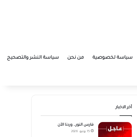
سياسة لخصوصية
من نحن
سياسة النشر والتصحيح
أخر الاخبار
فارس النور… وردنا الآن
15 يونيو، 2026