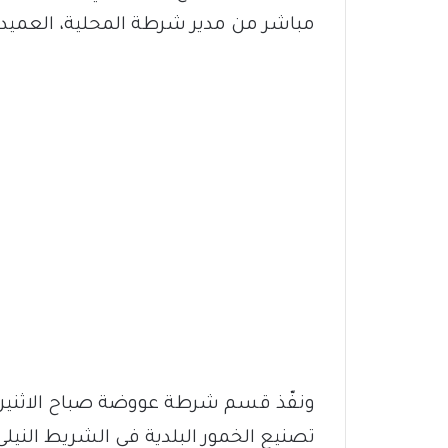
مباشر من مدير شرطة المحلية، العمي
ونفّذ قسم شرطة عووضة صباح الاثنين
تصنيع الخمور البلدية في الشريط الني