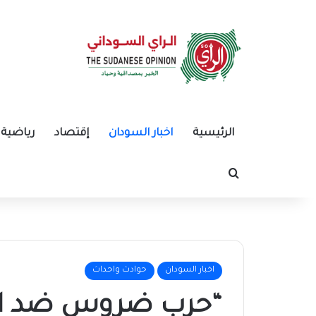
الرئيسية
اخبار السودان
إقتصاد
رياضية
بحث عن
اخبار السودان
حوادث واحداث
“حرب ضروس ضد الج