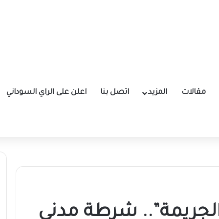
مقالات
المزيد
اتصل بنا
اعلن على الراي السوداني
ريمة”.. شرطة مدني