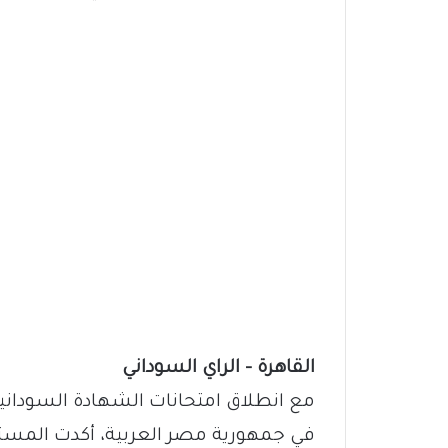
القاهرة – الراي السوداني
في جمهورية مصر العربية، أكدت المستشا