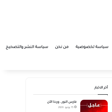
سياسة لخصوصية
من نحن
سياسة النشر والتصحيح
أخر الاخبار
فارس النور… وردنا الآن
15 يونيو، 2026