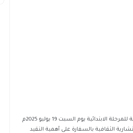
مع انطلاق امتحانات الشهادة السودانية للمرحلة الابتدائية يوم السبت 19 يوليو 2025م
رية الثقافية بالسفارة على أهمية التقيد