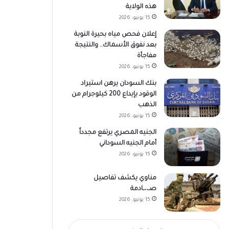
هذه الولاية
15 يونيو، 2026
إعلان فحص مياه بحيرة النوبة
بعد نفوق الأسماك.. والنتيجة
مفاجأة
15 يونيو، 2026
بنك السودان يرهن استيراد
الوقود بإيداع 200 كيلوجرام من
الذهب
15 يونيو، 2026
الجنيه المصري يرتفع مجدداً
أمام الجنيه السوداني
15 يونيو، 2026
مناوي يكشف تفاصيل
صـ،،ـادمة
15 يونيو، 2026