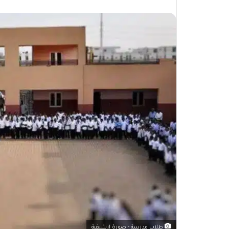
طلاب مدرسة - صورة ارشيفية