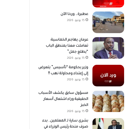
عطبرة… وردنا الآن
15 يونيو، 2026
عرمان يهاجم الخماسية:
تعاملت معنا بمنطق الباب
“يطلع جمل”
15 يونيو، 2026
وزير بحكومة “تأسيس” يتعرض
إلى إعتداء ومحاولة نهب !!
15 يونيو، 2026
مسؤول سابق يكشف الأسباب
الحقيقية وراء اشتعال أسعار
الخبز
15 يونيو، 2026
بشرى سارة لـ المعلمين.. بدء
صرف منحة رئيس الوزراء في