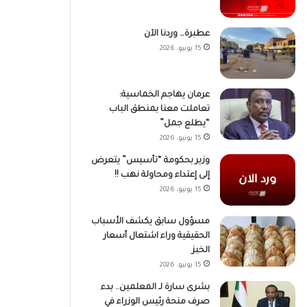
عطبرة… وردنا الآن
15 يونيو، 2026
عرمان يهاجم الخماسية:
تعاملت معنا بمنطق الباب
“يطلع جمل”
15 يونيو، 2026
وزير بحكومة “تأسيس” يتعرض
إلى إعتداء ومحاولة نهب !!
15 يونيو، 2026
مسؤول سابق يكشف الأسباب
الحقيقية وراء اشتعال أسعار
الخبز
15 يونيو، 2026
بشرى سارة لـ المعلمين.. بدء
صرف منحة رئيس الوزراء في