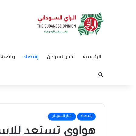
الرئيسية
اخبار السودان
إقتصاد
رياضية
بحث عن
إقتصاد
اخبار السودان
هواوي تستعد للاست