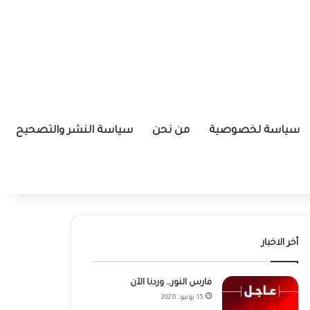
سياسة لخصوصية
من نحن
سياسة النشر والتصحيح
أخر الاخبار
فارس النور… وردنا الآن
15 يونيو، 2026