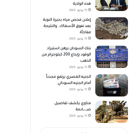
هذه الولاية
15 يونيو، 2026
إعلان فحص مياه بحيرة النوبة
بعد نفوق الأسماك.. والنتيجة
مفاجأة
15 يونيو، 2026
بنك السودان يرهن استيراد
الوقود بإيداع 200 كيلوجرام من
الذهب
15 يونيو، 2026
الجنيه المصري يرتفع مجدداً
أمام الجنيه السوداني
15 يونيو، 2026
مناوي يكشف تفاصيل
صـ،،ـادمة
15 يونيو، 2026