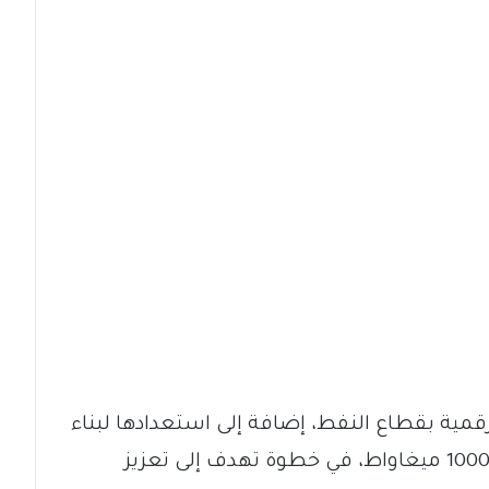
قمية بقطاع النفط، إضافة إلى استعدادها لبناء
محطات طاقة شمسية بطاقة تتجاوز 1000 ميغاواط، في خطوة تهدف إلى تعزيز