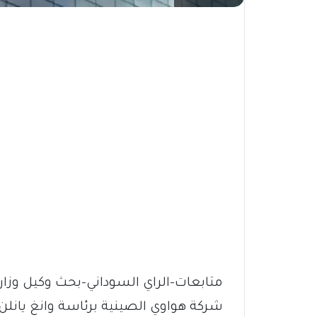
متابعات-الراي السوداني-بحث وكيل وزار
شركة هواوي الصينية برئاسة وانغ يانلن