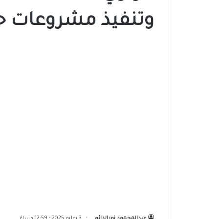
وتنفيذ مشروعات ح
عبدالمحمود نورالدائم
3 يوليو 2025 - 12:59 مساءً