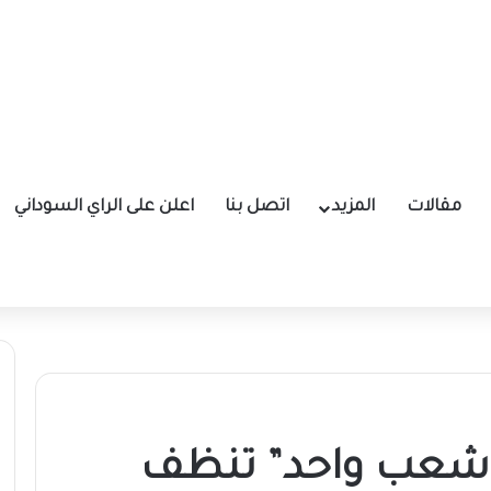
مقالات
المزيد
اتصل بنا
اعلن على الراي السوداني
 شعب واحد” تنظف