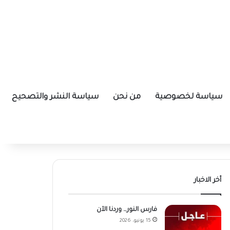
سياسة لخصوصية
من نحن
سياسة النشر والتصحيح
أخر الاخبار
فارس النور… وردنا الآن
15 يونيو، 2026