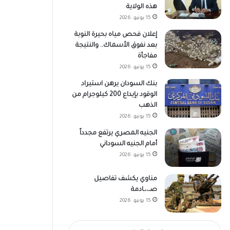
هذه الولاية
15 يونيو، 2026
إعلان فحص مياه بحيرة النوبة
بعد نفوق الأسماك.. والنتيجة
مفاجأة
15 يونيو، 2026
بنك السودان يرهن استيراد
الوقود بإيداع 200 كيلوجرام من
الذهب
15 يونيو، 2026
الجنيه المصري يرتفع مجدداً
أمام الجنيه السوداني
15 يونيو، 2026
مناوي يكشف تفاصيل
صـ،،ـادمة
15 يونيو، 2026