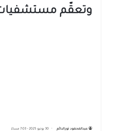
وتعقّم مستشفيات ج
عبدالمحمود نورالدائم
30 يونيو 2025 - 7:03 مساءً