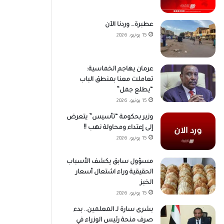
عطبرة… وردنا الآن
15 يونيو، 2026
عرمان يهاجم الخماسية:
تعاملت معنا بمنطق الباب
“يطلع جمل”
15 يونيو، 2026
وزير بحكومة “تأسيس” يتعرض
إلى إعتداء ومحاولة نهب !!
15 يونيو، 2026
مسؤول سابق يكشف الأسباب
الحقيقية وراء اشتعال أسعار
الخبز
15 يونيو، 2026
بشرى سارة لـ المعلمين.. بدء
صرف منحة رئيس الوزراء في