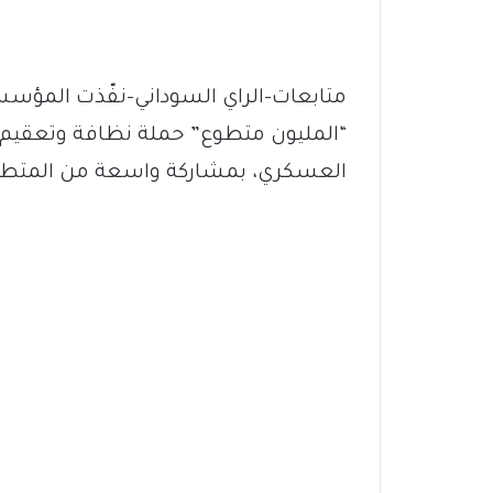
متابعات-الراي السوداني-نفّذت المؤسسة
“المليون متطوع” حملة نظافة وتعقيم
العسكري، بمشاركة واسعة من المتطو