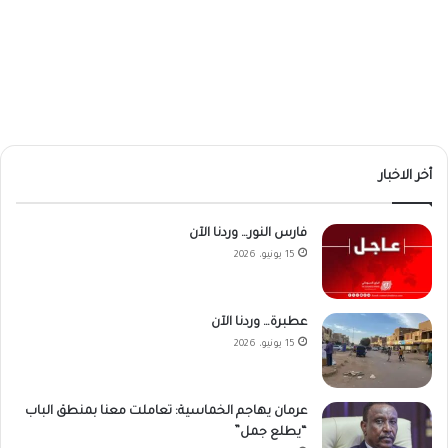
أخر الاخبار
فارس النور… وردنا الآن
15 يونيو، 2026
عطبرة… وردنا الآن
15 يونيو، 2026
عرمان يهاجم الخماسية: تعاملت معنا بمنطق الباب
“يطلع جمل”