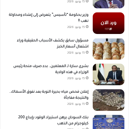
15 يونيو، 2026
وزير بحكومة “تأسيس” يتعرض إلى إعتداء ومحاولة
نهب !!
15 يونيو، 2026
مسؤول سابق يكشف الأسباب الحقيقية وراء
اشتعال أسعار الخبز
15 يونيو، 2026
بشرى سارة لـ المعلمين.. بدء صرف منحة رئيس
الوزراء في هذه الولاية
15 يونيو، 2026
إعلان فحص مياه بحيرة النوبة بعد نفوق الأسماك..
والنتيجة مفاجأة
15 يونيو، 2026
بنك السودان يرهن استيراد الوقود بإيداع 200
كيلوجرام من الذهب