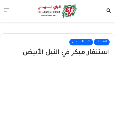
بحث عن
الق
إقتصاد
اخبار السودان
استنفار مبكر في النيل الأبيض