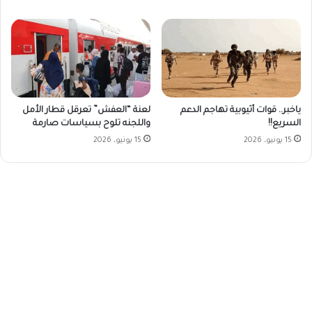
ياخبر.. قوات أثيوبية تهاجم الدعم
لعنة “العفش” تعرقل قطار الأمل
السريع!!
واللجنه تلوح بسياسات صارمة
15 يونيو، 2026
15 يونيو، 2026