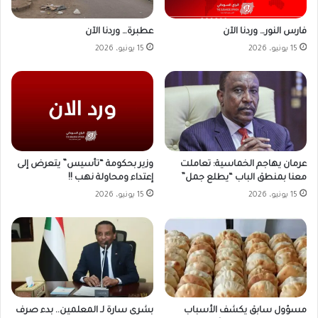
فارس النور… وردنا الآن
عطبرة… وردنا الآن
15 يونيو، 2026
15 يونيو، 2026
وزير بحكومة “تأسيس” يتعرض إلى
عرمان يهاجم الخماسية: تعاملت
إعتداء ومحاولة نهب !!
معنا بمنطق الباب “يطلع جمل”
15 يونيو، 2026
15 يونيو، 2026
مسؤول سابق يكشف الأسباب
بشرى سارة لـ المعلمين.. بدء صرف