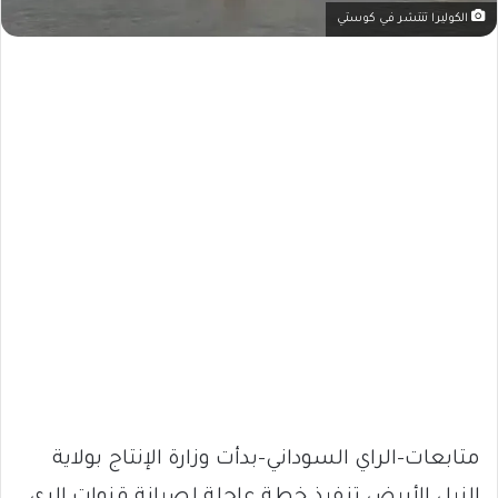
الكوليرا تنتشر في كوستي
متابعات-الراي السوداني-بدأت وزارة الإنتاج بولاية