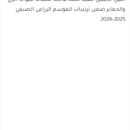
النيل الأبيض تنفيذ خطة عاجلة لصيانة قنوات الري
والحفاير ضمن ترتيبات الموسم الزراعي الصيفي
2025-2026.