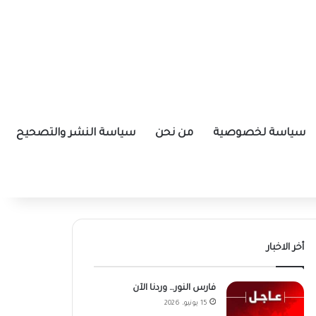
سياسة لخصوصية
من نحن
سياسة النشر والتصحيح
أخر الاخبار
فارس النور… وردنا الآن
15 يونيو، 2026