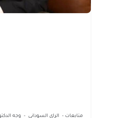
متابعات – الراي السوداني – وجه الدكتو