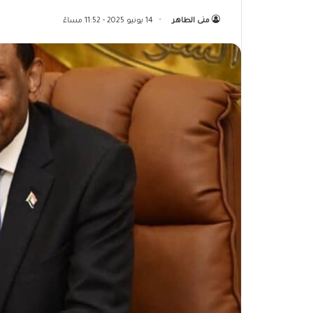
منى الطاهر
14 يونيو 2025 - 11:52 مساءً