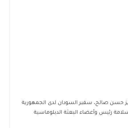
يز حسن صالح، سفير السودان لدى الجمهورية
سلامة رئيس وأعضاء البعثة الدبلوماسية