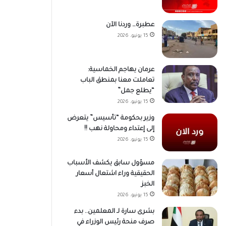
عطبرة… وردنا الآن
15 يونيو، 2026
عرمان يهاجم الخماسية:
تعاملت معنا بمنطق الباب
“يطلع جمل”
15 يونيو، 2026
وزير بحكومة “تأسيس” يتعرض
إلى إعتداء ومحاولة نهب !!
15 يونيو، 2026
مسؤول سابق يكشف الأسباب
الحقيقية وراء اشتعال أسعار
الخبز
15 يونيو، 2026
بشرى سارة لـ المعلمين.. بدء
صرف منحة رئيس الوزراء في