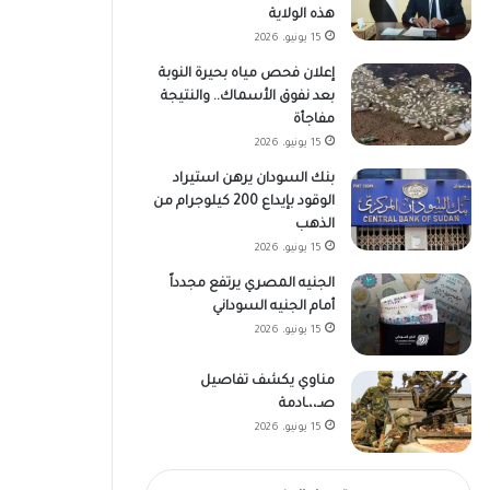
هذه الولاية
15 يونيو، 2026
إعلان فحص مياه بحيرة النوبة
بعد نفوق الأسماك.. والنتيجة
مفاجأة
15 يونيو، 2026
بنك السودان يرهن استيراد
الوقود بإيداع 200 كيلوجرام من
الذهب
15 يونيو، 2026
الجنيه المصري يرتفع مجدداً
أمام الجنيه السوداني
15 يونيو، 2026
مناوي يكشف تفاصيل
صـ،،ـادمة
15 يونيو، 2026