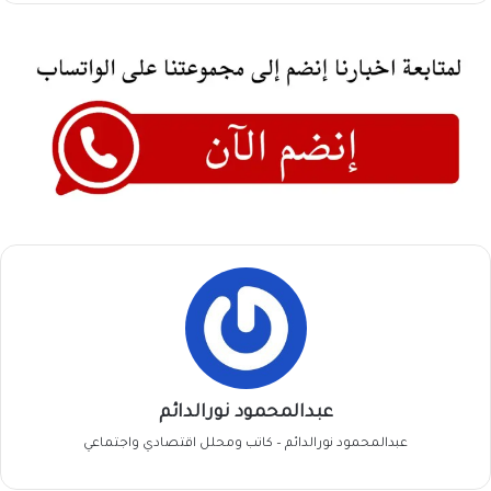
عبدالمحمود نورالدائم
عبدالمحمود نورالدائم – كاتب ومحلل اقتصادي واجتماعي