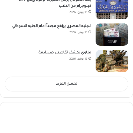
بنك السودان يرهن استيراد الوقود بإيداع 200
كيلوجرام من الذهب
15 يونيو، 2026
الجنيه المصري يرتفع مجدداً أمام الجنيه السوداني
15 يونيو، 2026
مناوي يكشف تفاصيل صـ،،ـادمة
15 يونيو، 2026
تحميل المزيد