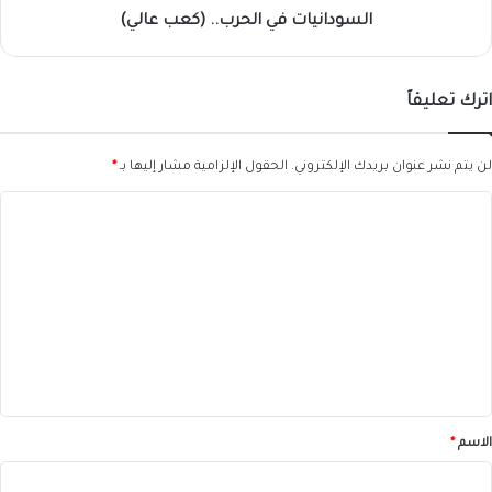
السودانيات في الحرب.. (كعب عالي)
اترك تعليقاً
لن يتم نشر عنوان بريدك الإلكتروني.
الحقول الإلزامية مشار إليها بـ
*
ا
ل
ت
ع
ل
ي
ق
*
الاسم
*