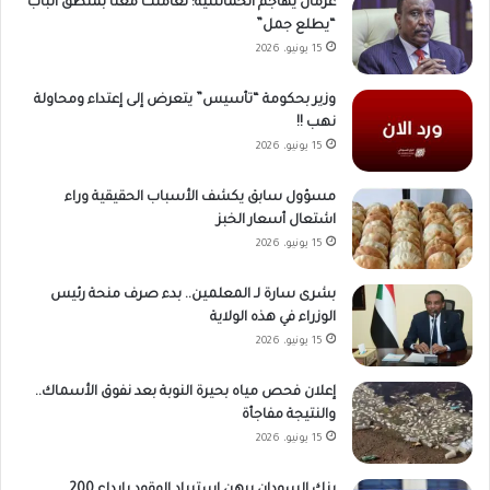
عرمان يهاجم الخماسية: تعاملت معنا بمنطق الباب
“يطلع جمل”
15 يونيو، 2026
وزير بحكومة “تأسيس” يتعرض إلى إعتداء ومحاولة
نهب !!
15 يونيو، 2026
مسؤول سابق يكشف الأسباب الحقيقية وراء
اشتعال أسعار الخبز
15 يونيو، 2026
بشرى سارة لـ المعلمين.. بدء صرف منحة رئيس
الوزراء في هذه الولاية
15 يونيو، 2026
إعلان فحص مياه بحيرة النوبة بعد نفوق الأسماك..
والنتيجة مفاجأة
15 يونيو، 2026