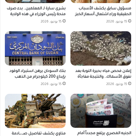
مسؤول سابق يكشف الأسباب
بشرى سارة لـ المعلمين.. بدء صرف
الحقيقية وراء اشتعال أسعار الخبز
منحة رئيس الوزراء في هذه الولاية
15 يونيو، 2026
15 يونيو، 2026
بنك السودان يرهن استيراد الوقود
إعلان فحص مياه بحيرة النوبة بعد
بإيداع 200 كيلوجرام من الذهب
نفوق الأسماك.. والنتيجة مفاجأة
15 يونيو، 2026
15 يونيو، 2026
الجنيه المصري يرتفع مجدداً أمام
مناوي يكشف تفاصيل صـ،،ـادمة