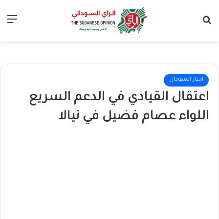
بحث عن
الق
اخبار السودان
اعتقال القيادي في الدعم السريع
اللواء عصام فضيل في نيالا