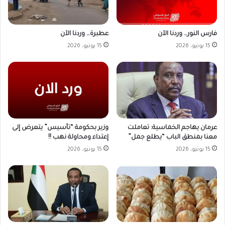
فارس النور… وردنا الآن
عطبرة… وردنا الآن
15 يونيو، 2026
15 يونيو، 2026
وزير بحكومة “تأسيس” يتعرض إلى
عرمان يهاجم الخماسية: تعاملت
إعتداء ومحاولة نهب !!
معنا بمنطق الباب “يطلع جمل”
15 يونيو، 2026
15 يونيو، 2026