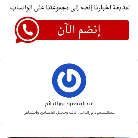
عبدالمحمود نورالدائم
عبدالمحمود نورالدائم – كاتب ومحلل اقتصادي واجتماعي