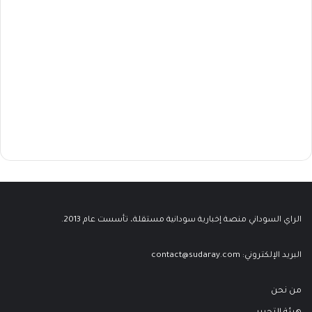
الراي السوداني منصة إخبارية سودانية مستقلة، تأسست عام 2013.
البريد الإلكتروني:
contact@sudaray.com
من نحن