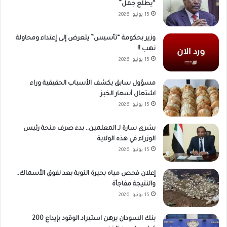
“يطلع جمل”
15 يونيو، 2026
وزير بحكومة “تأسيس” يتعرض إلى إعتداء ومحاولة
نهب !!
15 يونيو، 2026
مسؤول سابق يكشف الأسباب الحقيقية وراء
اشتعال أسعار الخبز
15 يونيو، 2026
بشرى سارة لـ المعلمين.. بدء صرف منحة رئيس
الوزراء في هذه الولاية
15 يونيو، 2026
إعلان فحص مياه بحيرة النوبة بعد نفوق الأسماك..
والنتيجة مفاجأة
15 يونيو، 2026
بنك السودان يرهن استيراد الوقود بإيداع 200