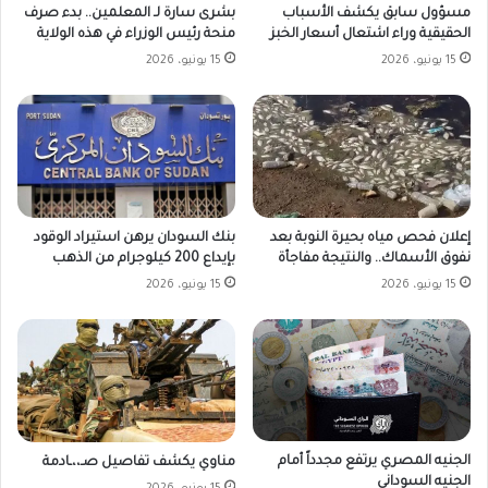
مسؤول سابق يكشف الأسباب
بشرى سارة لـ المعلمين.. بدء صرف
الحقيقية وراء اشتعال أسعار الخبز
منحة رئيس الوزراء في هذه الولاية
15 يونيو، 2026
15 يونيو، 2026
بنك السودان يرهن استيراد الوقود
إعلان فحص مياه بحيرة النوبة بعد
بإيداع 200 كيلوجرام من الذهب
نفوق الأسماك.. والنتيجة مفاجأة
15 يونيو، 2026
15 يونيو، 2026
الجنيه المصري يرتفع مجدداً أمام
مناوي يكشف تفاصيل صـ،،ـادمة
الجنيه السوداني