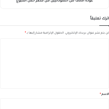
عودة الآلاف من السودانيين من مصر خلال أسبوع
اترك تعليقاً
لن يتم نشر عنوان بريدك الإلكتروني.
الحقول الإلزامية مشار إليها بـ
*
ا
ل
ت
ع
ل
ي
ق
*
الاسم
*