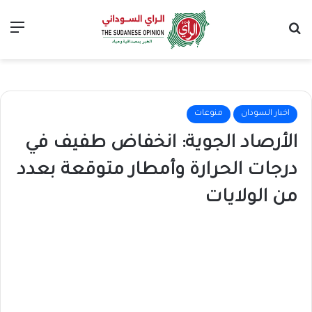
بحث عن
الق
اخبار السودان
منوعات
الأرصاد الجوية: انخفاض طفيف في
درجات الحرارة وأمطار متوقعة بعدد
من الولايات