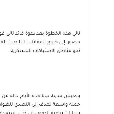
تأتي هذه الخطوة بعد دعوة قائد ثاني ق
مصور، إلى خروج المقاتلين التابعين للقو
نحو مناطق الاشتباكات العسكرية.
وتعيش مدينة نيالا هذه الأيام حالة من
حملة واسعة تهدف إلى التصدي للظواهر
سيارات رباعية الدفع ، في ظل استعدادا