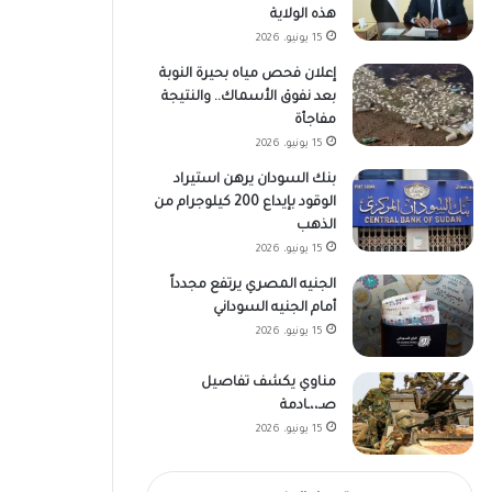
هذه الولاية
15 يونيو، 2026
إعلان فحص مياه بحيرة النوبة
بعد نفوق الأسماك.. والنتيجة
مفاجأة
15 يونيو، 2026
بنك السودان يرهن استيراد
الوقود بإيداع 200 كيلوجرام من
الذهب
15 يونيو، 2026
الجنيه المصري يرتفع مجدداً
أمام الجنيه السوداني
15 يونيو، 2026
مناوي يكشف تفاصيل
صـ،،ـادمة
15 يونيو، 2026