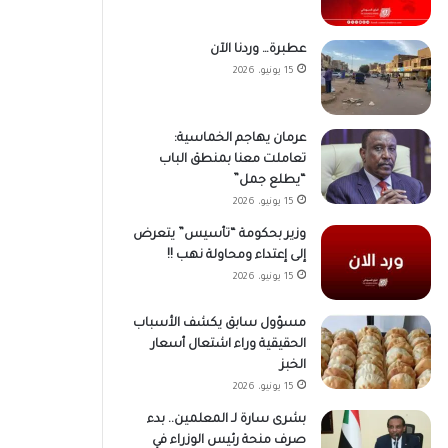
عطبرة… وردنا الآن
15 يونيو، 2026
عرمان يهاجم الخماسية:
تعاملت معنا بمنطق الباب
“يطلع جمل”
15 يونيو، 2026
وزير بحكومة “تأسيس” يتعرض
إلى إعتداء ومحاولة نهب !!
15 يونيو، 2026
مسؤول سابق يكشف الأسباب
الحقيقية وراء اشتعال أسعار
الخبز
15 يونيو، 2026
بشرى سارة لـ المعلمين.. بدء
صرف منحة رئيس الوزراء في