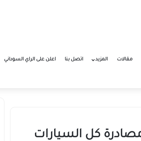
مقالات
المزيد
اتصل بنا
اعلن على الراي السوداني
مصادرة كل السيارات