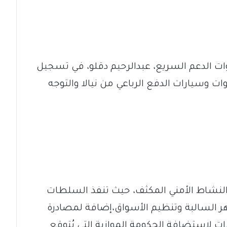
وات الدعم السريع، عبدالرحيم دقلو، في تسجيل
ات وسيارات الدفع الرباعي من نيالا والتوجه
 النشاط الأمني المكثف، حيث تنفذ السلطات
 السالبة وتنظيم الأسواق،إضافة لمصادرة
ت لاستضافة الحكومة الموازية التي يُتوقع