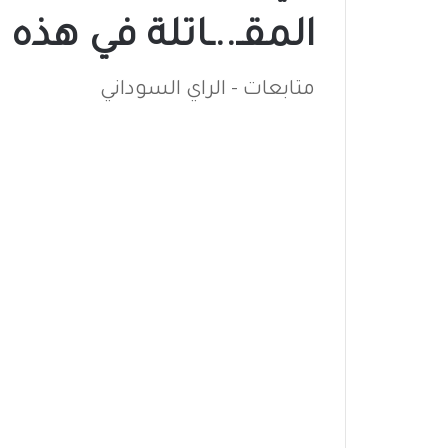
المقـ..ـاتلة في هذه ا
متابعات - الراي السوداني