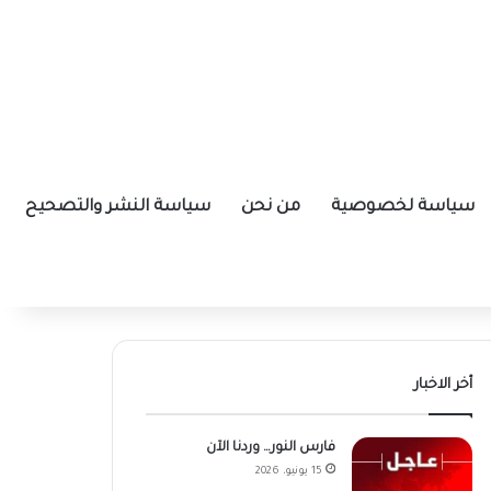
سياسة لخصوصية
من نحن
سياسة النشر والتصحيح
أخر الاخبار
فارس النور… وردنا الآن
15 يونيو، 2026