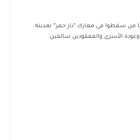
ما من سقطوا في معارك “دار حمر” بمدينة
 وعودة الأسرى والمفقودين سالمين.