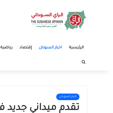
الرئيسية
اخبار السودان
إقتصاد
رياضية
بحث عن
اخبار السودان
تقدم ميداني جديد ف