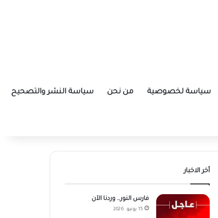
سياسة لخصوصية
من نحن
سياسة النشر والتصحيح
أخر الاخبار
فارس النور… وردنا الآن
15 يونيو، 2026