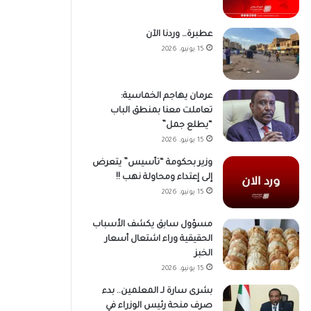
عطبرة… وردنا الآن
15 يونيو، 2026
عرمان يهاجم الخماسية:
تعاملت معنا بمنطق الباب
“يطلع جمل”
15 يونيو، 2026
وزير بحكومة “تأسيس” يتعرض
إلى إعتداء ومحاولة نهب !!
15 يونيو، 2026
مسؤول سابق يكشف الأسباب
الحقيقية وراء اشتعال أسعار
الخبز
15 يونيو، 2026
بشرى سارة لـ المعلمين.. بدء
صرف منحة رئيس الوزراء في