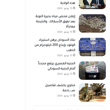
هذه الولاية
15 يونيو، 2026
إعلان فحص مياه بحيرة النوبة
بعد نفوق الأسماك.. والنتيجة
مفاجأة
15 يونيو، 2026
بنك السودان يرهن استيراد
الوقود بإيداع 200 كيلوجرام من
الذهب
15 يونيو، 2026
الجنيه المصري يرتفع مجدداً
أمام الجنيه السوداني
15 يونيو، 2026
مناوي يكشف تفاصيل
صـ،،ـادمة
15 يونيو، 2026