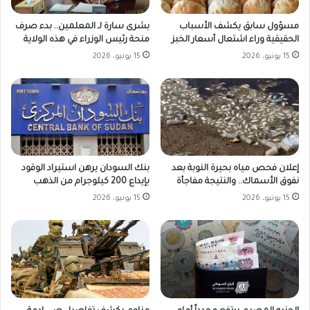
مسؤول سابق يكشف الأسباب
بشرى سارة لـ المعلمين.. بدء صرف
الحقيقية وراء اشتعال أسعار الخبز
منحة رئيس الوزراء في هذه الولاية
15 يونيو، 2026
15 يونيو، 2026
بنك السودان يرهن استيراد الوقود
إعلان فحص مياه بحيرة النوبة بعد
بإيداع 200 كيلوجرام من الذهب
نفوق الأسماك.. والنتيجة مفاجأة
15 يونيو، 2026
15 يونيو، 2026