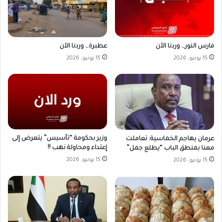
فارس النور… وردنا الآن
عطبرة… وردنا الآن
15 يونيو، 2026
15 يونيو، 2026
وزير بحكومة “تأسيس” يتعرض إلى
عرمان يهاجم الخماسية: تعاملت
إعتداء ومحاولة نهب !!
معنا بمنطق الباب “يطلع جمل”
15 يونيو، 2026
15 يونيو، 2026