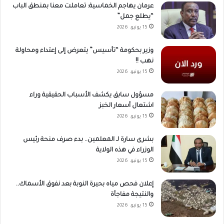
عرمان يهاجم الخماسية: تعاملت معنا بمنطق الباب
“يطلع جمل”
15 يونيو، 2026
وزير بحكومة “تأسيس” يتعرض إلى إعتداء ومحاولة
نهب !!
15 يونيو، 2026
مسؤول سابق يكشف الأسباب الحقيقية وراء
اشتعال أسعار الخبز
15 يونيو، 2026
بشرى سارة لـ المعلمين.. بدء صرف منحة رئيس
الوزراء في هذه الولاية
15 يونيو، 2026
إعلان فحص مياه بحيرة النوبة بعد نفوق الأسماك..
والنتيجة مفاجأة
15 يونيو، 2026