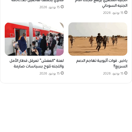
الجنيه المصري يرتفع مجدداً أمام
مناوي يكشف تفاصيل صـ،،ـادمة
الجنيه السوداني
15 يونيو، 2026
15 يونيو، 2026
ياخبر.. قوات أثيوبية تهاجم الدعم
لعنة “العفش” تعرقل قطار الأمل
السريع!!
واللجنه تلوح بسياسات صارمة
15 يونيو، 2026
15 يونيو، 2026