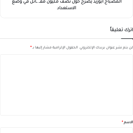
الاستعداد
المصباح أبوزيد يُصرح حول نصف مليون مقـ..ـاتل في وضع
الاستعداد
اترك تعليقاً
لن يتم نشر عنوان بريدك الإلكتروني.
الحقول الإلزامية مشار إليها بـ
*
ا
ل
ت
ع
ل
ي
ق
*
الاسم
*