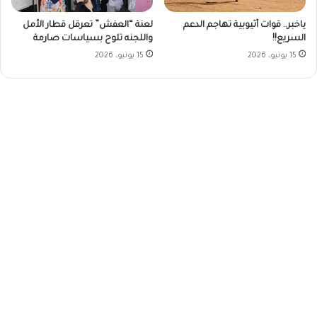
ياخبر.. قوات أثيوبية تهاجم الدعم
لعنة “العفش” تعرقل قطار الأمل
السريع!!
واللجنه تلوح بسياسات صارمة
15 يونيو، 2026
15 يونيو، 2026