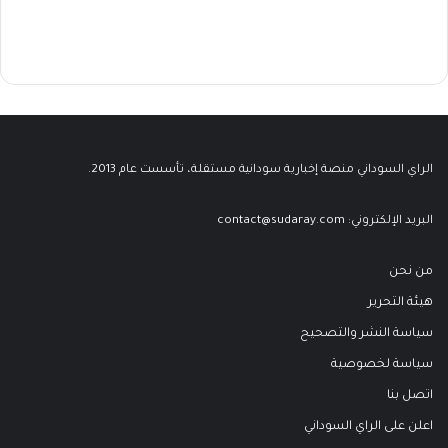
الراي السوداني منصة إخبارية سودانية مستقلة، تأسست عام 2013.
البريد الإلكتروني:
contact@sudaray.com
من نحن
هيئة التحرير
سياسة النشر والتصحيح
سياسة لخصوصية
اتصل بنا
اعلن على الراي السوداني