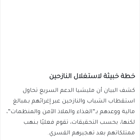
خطة خبيثة لاستغلال النازحين
كشف البيان أن مليشيا الدعم السريع تحاول
استقطاب الشباب والنازحين عبر إغرائهم بـمبالغ
مالية ووعدهم بـ”الغذاء والملاذ الآمن والمنظمات”،
لكنها، بحسب التحقيقات، تقوم فعليًا بـنهب
ممتلكاتهم بعد تهجيرهم القسري.