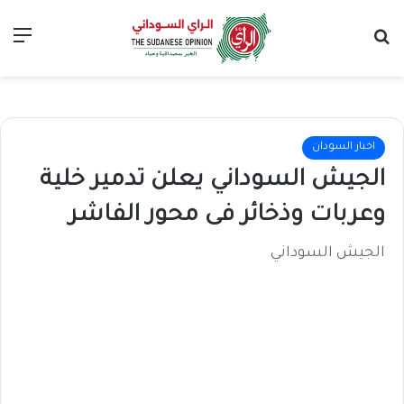
بحث عن
الق
اخبار السودان
الجيش السوداني يعلن تدمير خلية
وعربات وذخائر فى محور الفاشر
الجيش السوداني