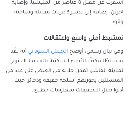
أسفرت عن مقتل 8 عناصر من المليشيا، وإصابة
آخرين، إضافة إلى تدمير 3 عربات مقاتلة وشاحنة
وقود.
تمشيط أمني واسع واعتقالات
وفي بيان رسمي، أوضح
الجيش السوداني
أنه نفّذ
تمشيطًا مكثفًا للأحياء السكنية بالمحيط الجنوبي
لمدينة الفاشر، تمكن خلاله من القبض على عدد من
المتسللين بحوزتهم أسلحة خفيفة وذخائر، حيث
أدلوا خلال التحقيقات بمعلومات خطيرة.