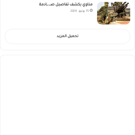
مناوي يكشف تفاصيل صـ،،ـادمة
15 يونيو، 2026
تحميل المزيد