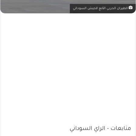
الطيران الحربي التابع للجيش السوداني
متابعات – الراي السوداني