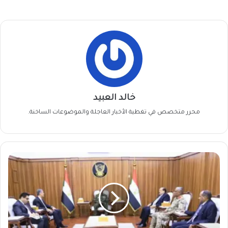
خالد العبيد
محرر متخصص في تغطية الأخبار العاجلة والموضوعات الساخنة.
رسالة
مفاجئة
من
السيسي
لـ
البرهان..
ما