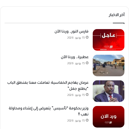
أخر الاخبار
فارس النور… وردنا الآن
15 يونيو، 2026
عطبرة… وردنا الآن
15 يونيو، 2026
عرمان يهاجم الخماسية: تعاملت معنا بمنطق الباب
“يطلع جمل”
15 يونيو، 2026
وزير بحكومة “تأسيس” يتعرض إلى إعتداء ومحاولة
نهب !!
15 يونيو، 2026