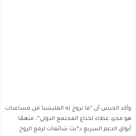
وأكد الجيش أن “ما تروج له المليشيا من مساعدات
هو مجرد غطاء لخداع المجتمع الدولي”، متهمًا
أبواق الدعم السريع بـ”بث شائعات لرفع الروح