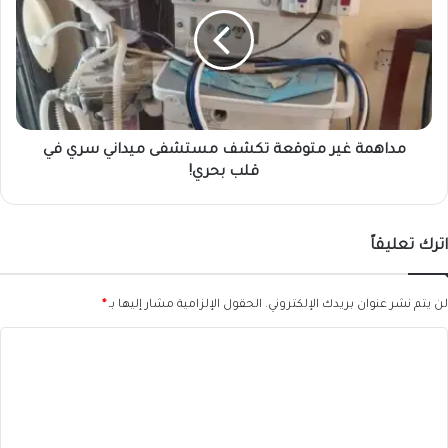
متوقعة
تكشف
مستشفى
ميداني
سري
في
قلب
بحري!
مداهمة غير متوقعة تكشف مستشفى ميداني سري في
قلب بحري!
اترك تعليقاً
لن يتم نشر عنوان بريدك الإلكتروني.
الحقول الإلزامية مشار إليها بـ
*
ا
ل
ت
ع