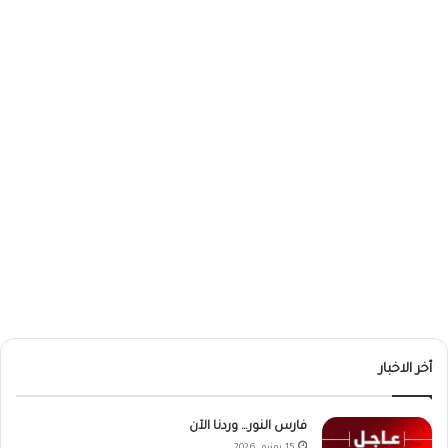
أخر الاخبار
فارس النور… وردنا الآن