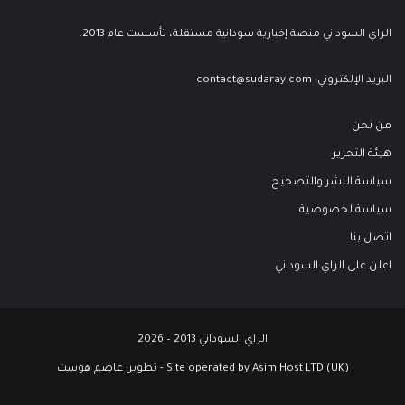
الراي السوداني منصة إخبارية سودانية مستقلة، تأسست عام 2013.
البريد الإلكتروني:
contact@sudaray.com
من نحن
هيئة التحرير
سياسة النشر والتصحيح
سياسة لخصوصية
اتصل بنا
اعلن على الراي السوداني
الراي السوداني 2013 – 2026
Site operated by Asim Host LTD (UK) - تطوير:
عاصم هوست