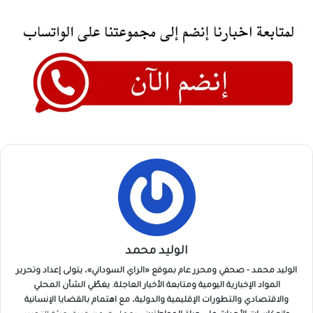
الوليد محمد
الوليد محمد - صحفي ومحرر عام بموقع «الراي السوداني»، يتولى إعداد وتحرير
المواد الإخبارية اليومية ومتابعة الأخبار العاجلة. يغطّي الشأن المحلي
والاقتصادي والتطورات الإقليمية والدولية، مع اهتمام بالقضايا الإنسانية