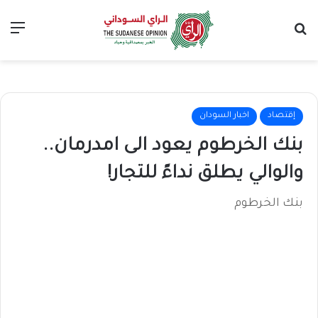
بحث عن
الق
إقتصاد
اخبار السودان
بنك الخرطوم يعود الى امدرمان..
والوالي يطلق نداءً للتجار!
بنك الخرطوم