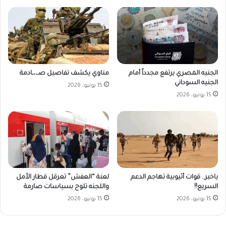
الجنيه المصري يرتفع مجدداً أمام
مناوي يكشف تفاصيل صـ،،ـادمة
الجنيه السوداني
15 يونيو، 2026
15 يونيو، 2026
ياخبر.. قوات أثيوبية تهاجم الدعم
لعنة “العفش” تعرقل قطار الأمل
السريع!!
واللجنه تلوح بسياسات صارمة
15 يونيو، 2026
15 يونيو، 2026