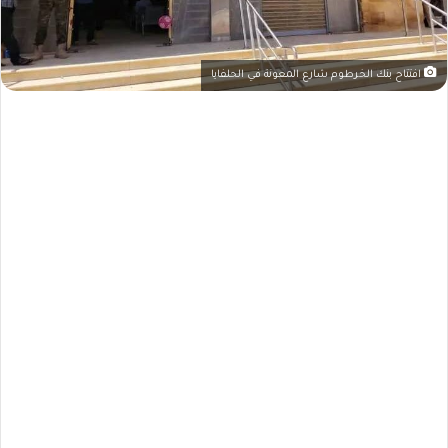
افتتاح بنك الخرطوم شارع المعونة في الحلفايا