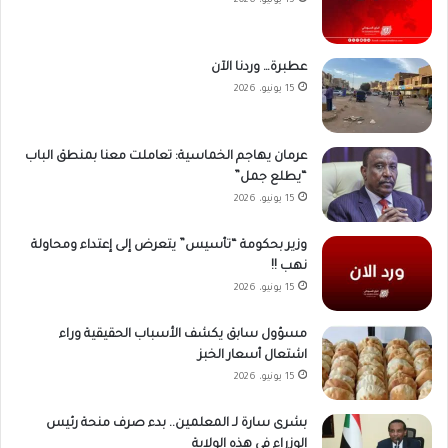
15 يونيو، 2026
عطبرة… وردنا الآن
15 يونيو، 2026
عرمان يهاجم الخماسية: تعاملت معنا بمنطق الباب
“يطلع جمل”
15 يونيو، 2026
وزير بحكومة “تأسيس” يتعرض إلى إعتداء ومحاولة
نهب !!
15 يونيو، 2026
مسؤول سابق يكشف الأسباب الحقيقية وراء
اشتعال أسعار الخبز
15 يونيو، 2026
بشرى سارة لـ المعلمين.. بدء صرف منحة رئيس
الوزراء في هذه الولاية