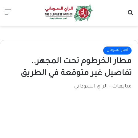
بحث عن
الق
اخبار السودان
مطار الخرطوم تحت المجهر..
تفاصيل غير متوقعة في الطريق
متابعات - الراي السوداني