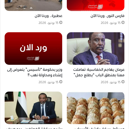
فارس النور… وردنا الآن
عطبرة… وردنا الآن
15 يونيو، 2026
15 يونيو، 2026
وزير بحكومة “تأسيس” يتعرض إلى
عرمان يهاجم الخماسية: تعاملت
إعتداء ومحاولة نهب !!
معنا بمنطق الباب “يطلع جمل”
15 يونيو، 2026
15 يونيو، 2026