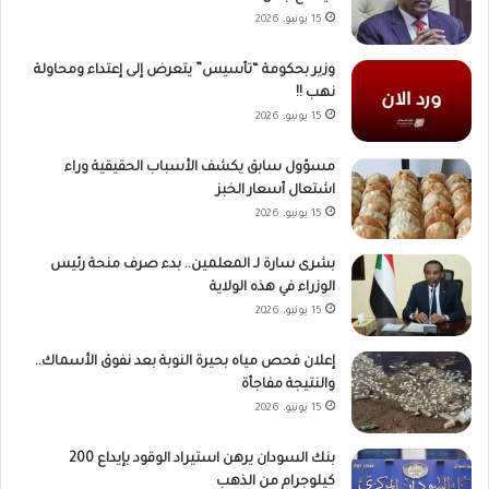
15 يونيو، 2026
وزير بحكومة “تأسيس” يتعرض إلى إعتداء ومحاولة
نهب !!
15 يونيو، 2026
مسؤول سابق يكشف الأسباب الحقيقية وراء
اشتعال أسعار الخبز
15 يونيو، 2026
بشرى سارة لـ المعلمين.. بدء صرف منحة رئيس
الوزراء في هذه الولاية
15 يونيو، 2026
إعلان فحص مياه بحيرة النوبة بعد نفوق الأسماك..
والنتيجة مفاجأة
15 يونيو، 2026
بنك السودان يرهن استيراد الوقود بإيداع 200
كيلوجرام من الذهب