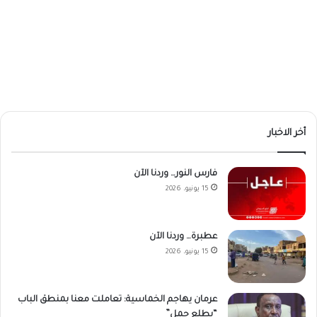
أخر الاخبار
فارس النور… وردنا الآن
15 يونيو، 2026
عطبرة… وردنا الآن
15 يونيو، 2026
عرمان يهاجم الخماسية: تعاملت معنا بمنطق الباب
“يطلع جمل”