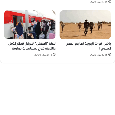
15 يونيو، 2026
ياخبر.. قوات أثيوبية تهاجم الدعم
لعنة “العفش” تعرقل قطار الأمل
السريع!!
واللجنه تلوح بسياسات صارمة
15 يونيو، 2026
15 يونيو، 2026