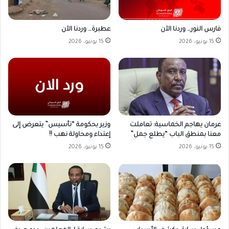
فارس النور… وردنا الآن
عطبرة… وردنا الآن
15 يونيو، 2026
15 يونيو، 2026
وزير بحكومة “تأسيس” يتعرض إلى
عرمان يهاجم الخماسية: تعاملت
إعتداء ومحاولة نهب !!
معنا بمنطق الباب “يطلع جمل”
15 يونيو، 2026
15 يونيو، 2026