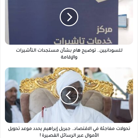
هام
بشأن
مستجدات
التأشيرات
والإقامة
للسودانيين.. توضيح هام بشأن مستجدات التأشيرات
والإقامة
تحولات
مفاجئة
في
الاقتصاد..
جبريل
إبراهيم
يحدد
موعد
تحويل
الأموال
تحولات مفاجئة في الاقتصاد.. جبريل إبراهيم يحدد موعد تحويل
عبر
الأموال عبر الرسائل القصيرة !