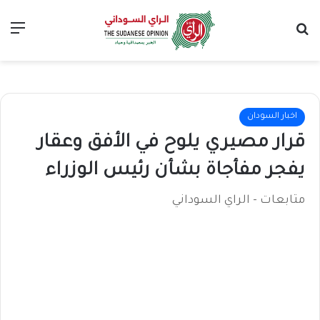
بحث عن
الق
اخبار السودان
قرار مصيري يلوح في الأفق وعقار
يفجر مفأجاة بشأن رئيس الوزراء
متابعات - الراي السوداني