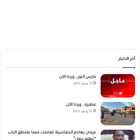
أخر الاخبار
فارس النور… وردنا الآن
15 يونيو، 2026
عطبرة… وردنا الآن
15 يونيو، 2026
عرمان يهاجم الخماسية: تعاملت معنا بمنطق الباب
“يطلع جمل”