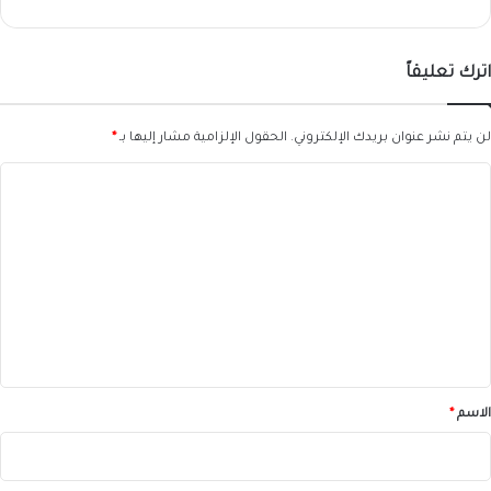
الرسائل
القصيرة
!
اترك تعليقاً
لن يتم نشر عنوان بريدك الإلكتروني.
الحقول الإلزامية مشار إليها بـ
*
ا
ل
ت
ع
ل
ي
ق
*
الاسم
*