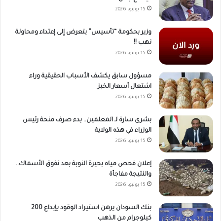
15 يونيو، 2026
وزير بحكومة “تأسيس” يتعرض إلى إعتداء ومحاولة
نهب !!
15 يونيو، 2026
مسؤول سابق يكشف الأسباب الحقيقية وراء
اشتعال أسعار الخبز
15 يونيو، 2026
بشرى سارة لـ المعلمين.. بدء صرف منحة رئيس
الوزراء في هذه الولاية
15 يونيو، 2026
إعلان فحص مياه بحيرة النوبة بعد نفوق الأسماك..
والنتيجة مفاجأة
15 يونيو، 2026
بنك السودان يرهن استيراد الوقود بإيداع 200
كيلوجرام من الذهب