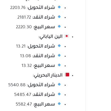
شراء التحويل:
2203.76
شراء النقد:
2181.72
سعر البيع:
2220.30
الين الياباني:
شراء التحويل:
13.21
شراء النقد:
13.08
سعر البيع:
13.32
الدينار البحريني:
شراء التحويل:
5540.88
شراء النقد:
5485.47
سعر البيع:
5582.47