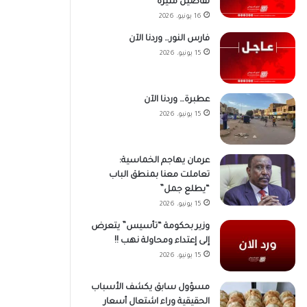
تفاصيل مُثيرة
16 يونيو، 2026
فارس النور… وردنا الآن
15 يونيو، 2026
عطبرة… وردنا الآن
15 يونيو، 2026
عرمان يهاجم الخماسية:
تعاملت معنا بمنطق الباب
“يطلع جمل”
15 يونيو، 2026
وزير بحكومة “تأسيس” يتعرض
إلى إعتداء ومحاولة نهب !!
15 يونيو، 2026
مسؤول سابق يكشف الأسباب
الحقيقية وراء اشتعال أسعار