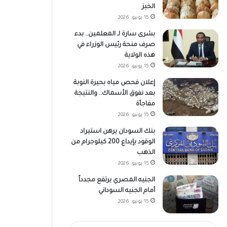
الخبز
15 يونيو، 2026
بشرى سارة لـ المعلمين.. بدء
صرف منحة رئيس الوزراء في
هذه الولاية
15 يونيو، 2026
إعلان فحص مياه بحيرة النوبة
بعد نفوق الأسماك.. والنتيجة
مفاجأة
15 يونيو، 2026
بنك السودان يرهن استيراد
الوقود بإيداع 200 كيلوجرام من
الذهب
15 يونيو، 2026
الجنيه المصري يرتفع مجدداً
أمام الجنيه السوداني
15 يونيو، 2026