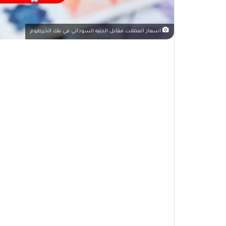
اسعار العملات مقابل الجنيه السوداني في بنك الخرطوم