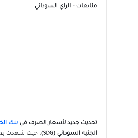
متابعات – الراي السوداني
تحديث جديد لأسعار الصرف في
بنك الخ
الجنيه السوداني (SDG)
، حيث شهدت بعض 