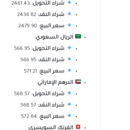
شراء التحويل:
2461.43
شراء النقد:
2436.82
سعر البيع:
2479.90
الريال السعودي:
شراء التحويل:
566.95
شراء النقد:
566.95
سعر البيع:
571.21
الدرهم الإماراتي:
شراء التحويل:
568.57
شراء النقد:
568.57
سعر البيع:
572.84
الفرنك السويسري: