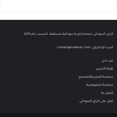
الراي السوداني منصة إخبارية سودانية مستقلة، تأسست عام 2013.
البريد الإلكتروني:
contact@sudaray.com
من نحن
هيئة التحرير
سياسة النشر والتصحيح
سياسة لخصوصية
اتصل بنا
اعلن على الراي السوداني