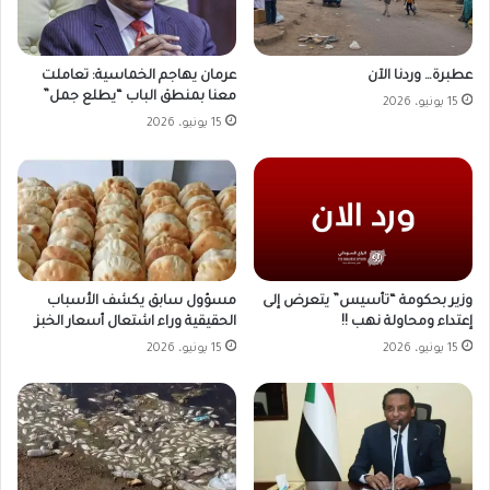
عطبرة… وردنا الآن
عرمان يهاجم الخماسية: تعاملت
معنا بمنطق الباب “يطلع جمل”
15 يونيو، 2026
15 يونيو، 2026
وزير بحكومة “تأسيس” يتعرض إلى
مسؤول سابق يكشف الأسباب
إعتداء ومحاولة نهب !!
الحقيقية وراء اشتعال أسعار الخبز
15 يونيو، 2026
15 يونيو، 2026