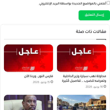
أعلمني بالمواضيع الجديدة بواسطة البريد الإلكتروني.
مقالات ذات صلة
محاولة نهب سيارة وزير الداخلية
فارس النور… وردنا الآن
وتعرضه للضرب … تفاصيل مُثيرة
15 يونيو، 2026
16 يونيو، 2026