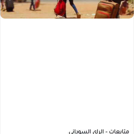
متابعات – الراي السوداني