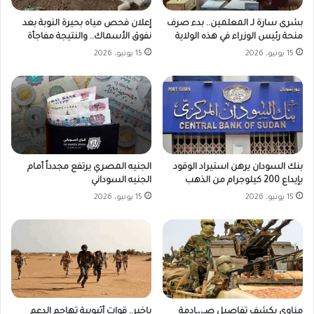
بشرى سارة لـ المعلمين.. بدء صرف
إعلان فحص مياه بحيرة النوبة بعد
منحة رئيس الوزراء في هذه الولاية
نفوق الأسماك.. والنتيجة مفاجأة
15 يونيو، 2026
15 يونيو، 2026
بنك السودان يرهن استيراد الوقود
الجنيه المصري يرتفع مجدداً أمام
بإيداع 200 كيلوجرام من الذهب
الجنيه السوداني
15 يونيو، 2026
15 يونيو، 2026
مناوي يكشف تفاصيل صـ،،ـادمة
ياخبر.. قوات أثيوبية تهاجم الدعم