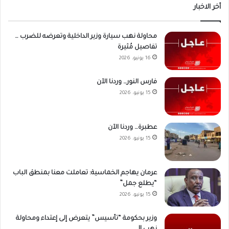
أخر الاخبار
محاولة نهب سيارة وزير الداخلية وتعرضه للضرب …
تفاصيل مُثيرة
16 يونيو، 2026
فارس النور… وردنا الآن
15 يونيو، 2026
عطبرة… وردنا الآن
15 يونيو، 2026
عرمان يهاجم الخماسية: تعاملت معنا بمنطق الباب
“يطلع جمل”
15 يونيو، 2026
وزير بحكومة “تأسيس” يتعرض إلى إعتداء ومحاولة