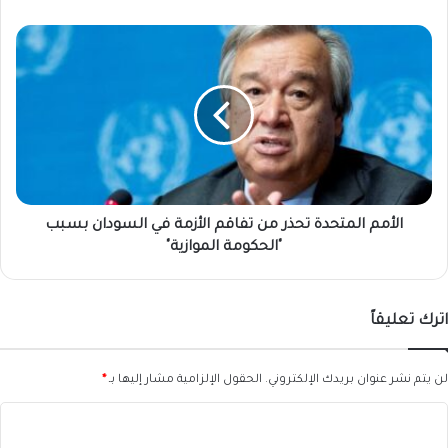
الأمم
المتحدة
تحذر
من
تفاقم
الأزمة
في
السودان
بسبب
"الحكومة
الأمم المتحدة تحذر من تفاقم الأزمة في السودان بسبب
الموازية"
"الحكومة الموازية"
اترك تعليقاً
لن يتم نشر عنوان بريدك الإلكتروني.
الحقول الإلزامية مشار إليها بـ
*
ا
ل