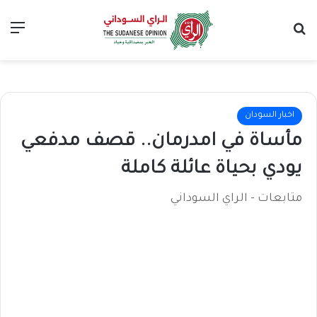
بحث عن
الق
اخبار السودان
مأساة في امدرمان.. قصف مدفعي
يودي بحياة عائلة كاملة
متابعات - الراي السوداني