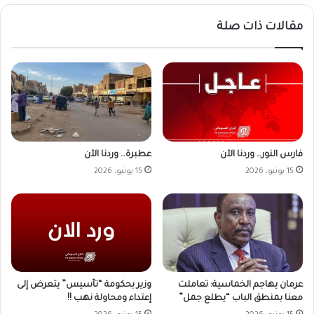
مقالات ذات صلة
فارس النور… وردنا الآن
عطبرة… وردنا الآن
15 يونيو، 2026
15 يونيو، 2026
وزير بحكومة “تأسيس” يتعرض إلى
عرمان يهاجم الخماسية: تعاملت
إعتداء ومحاولة نهب !!
معنا بمنطق الباب “يطلع جمل”