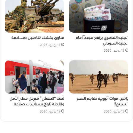
الجنيه المصري يرتفع مجدداً أمام
مناوي يكشف تفاصيل صـ،،ـادمة
الجنيه السوداني
15 يونيو، 2026
15 يونيو، 2026
ياخبر.. قوات أثيوبية تهاجم الدعم
لعنة “العفش” تعرقل قطار الأمل
السريع!!
واللجنه تلوح بسياسات صارمة
15 يونيو، 2026
15 يونيو، 2026