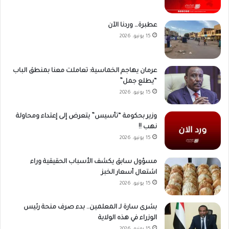
عطبرة… وردنا الآن
15 يونيو، 2026
عرمان يهاجم الخماسية: تعاملت معنا بمنطق الباب
“يطلع جمل”
15 يونيو، 2026
وزير بحكومة “تأسيس” يتعرض إلى إعتداء ومحاولة
نهب !!
15 يونيو، 2026
مسؤول سابق يكشف الأسباب الحقيقية وراء
اشتعال أسعار الخبز
15 يونيو، 2026
بشرى سارة لـ المعلمين.. بدء صرف منحة رئيس
الوزراء في هذه الولاية