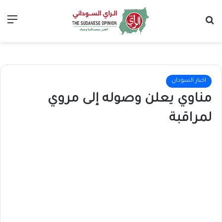
بحث عن
الق
اخبار السودان
مناوي يعلن وصوله إلى مروي
لمراقبة